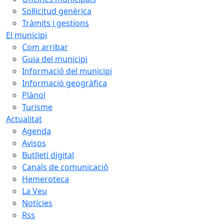
Sol·licitud genèrica
Tràmits i gestions
El municipi
Com arribar
Guia del municipi
Informació del municipi
Informació geogràfica
Plànol
Turisme
Actualitat
Agenda
Avisos
Butlletí digital
Canals de comunicació
Hemeroteca
La Veu
Notícies
Rss