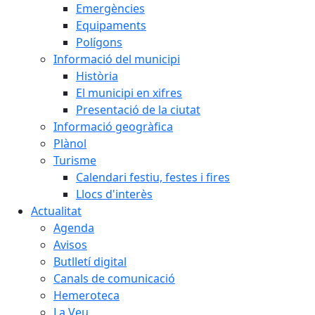
Emergències
Equipaments
Polígons
Informació del municipi
Història
El municipi en xifres
Presentació de la ciutat
Informació geogràfica
Plànol
Turisme
Calendari festiu, festes i fires
Llocs d'interès
Actualitat
Agenda
Avisos
Butlletí digital
Canals de comunicació
Hemeroteca
La Veu