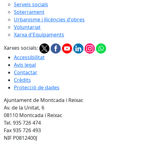
Serveis socials
Soterrament
Urbanisme i llicències d'obres
Voluntariat
Xarxa d'Equipaments
Xarxes socials:
Accessibilitat
Avís legal
Contactar
Crèdits
Protecció de dades
Ajuntament de Montcada i Reixac
Av. de la Unitat, 6
08110 Montcada i Reixac
Tel. 935 726 474
Fax 935 726 493
NIF P0812400J