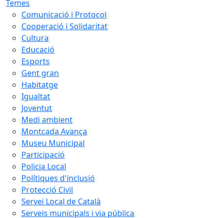
Temes
Comunicació i Protocol
Cooperació i Solidaritat
Cultura
Educació
Esports
Gent gran
Habitatge
Igualtat
Joventut
Medi ambient
Montcada Avança
Museu Municipal
Participació
Policia Local
Polítiques d'inclusió
Protecció Civil
Servei Local de Català
Serveis municipals i via pública