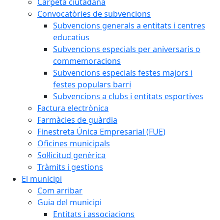
Carpeta ciutadana
Convocatòries de subvencions
Subvencions generals a entitats i centres
educatius
Subvencions especials per aniversaris o
commemoracions
Subvencions especials festes majors i
festes populars barri
Subvencions a clubs i entitats esportives
Factura electrònica
Farmàcies de guàrdia
Finestreta Única Empresarial (FUE)
Oficines municipals
Sol·licitud genèrica
Tràmits i gestions
El municipi
Com arribar
Guia del municipi
Entitats i associacions