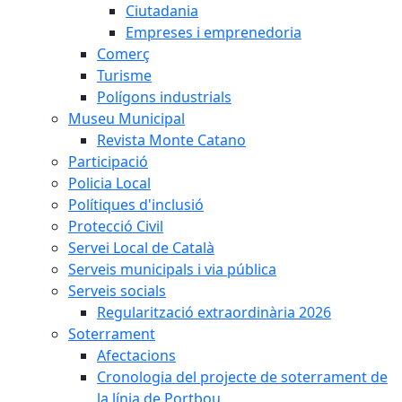
Ciutadania
Empreses i emprenedoria
Comerç
Turisme
Polígons industrials
Museu Municipal
Revista Monte Catano
Participació
Policia Local
Polítiques d'inclusió
Protecció Civil
Servei Local de Català
Serveis municipals i via pública
Serveis socials
Regularització extraordinària 2026
Soterrament
Afectacions
Cronologia del projecte de soterrament de
la línia de Portbou