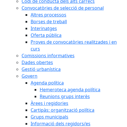
Codi de conducta dels alts càrrecs
Convocatòries de selecció de personal
Altres processos
Borses de treball
Interinatges
Oferta pública
Proves de convocatòries realitzades i en
curs
Comissions informatives
Dades obertes
Gestió urbanística
Govern
Agenda política
Hemeroteca agenda política
Reunions grups interès
Àrees i regidories
Cartipàs: organització política
Grups municipals
Informació dels regidors/es