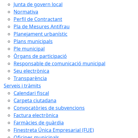
Junta de govern local
Normativa
Perfil de Contractant
Pla de Mesures Antifrau
Planejament urbanístic
Plans municipals
Ple municipal
Òrgans de participació
Responsable de comunicació municipal
Seu electrònica
Transparència
Serveis i tràmits
Calendari fiscal
Carpeta ciutadana
Convocatòries de subvencions
Factura electrònica
Farmàcies de guàrdia
Finestreta Única Empresarial (FUE)
Oficines municipals