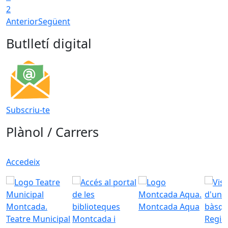
2
Anterior
Següent
Butlletí digital
Subscriu-te
Plànol / Carrers
Accedeix
Montcada Aqua
Teatre Municipal
Regid