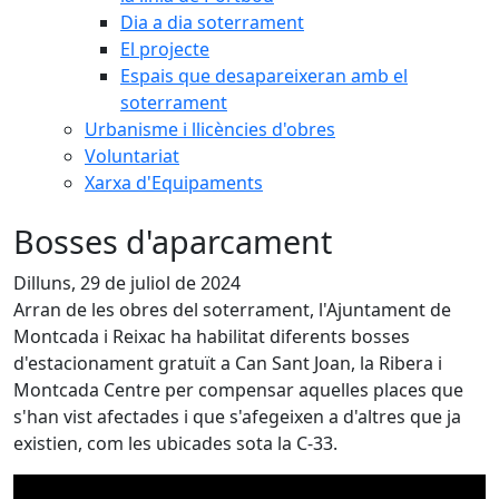
Dia a dia soterrament
El projecte
Espais que desapareixeran amb el
soterrament
Urbanisme i llicències d'obres
Voluntariat
Xarxa d'Equipaments
Bosses d'aparcament
Dilluns, 29 de juliol de 2024
Arran de les obres del soterrament, l'Ajuntament de
Montcada i Reixac ha habilitat diferents bosses
d'estacionament gratuït a Can Sant Joan, la Ribera i
Montcada Centre per compensar aquelles places que
s'han vist afectades i que s'afegeixen a d'altres que ja
existien, com les ubicades sota la C-33.