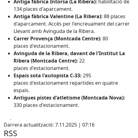
Antiga fàbrica Intorsa (La Ribera):
habilitació de
134 places d'aparcament.
Antiga fàbrica Valentine (La Ribera):
88 places
d'aparcament. Accés per l'encreuament del carrer
Llevant amb Avinguda de la Ribera.
Carrer Provença (Montcada Centre):
80
places d'estacionament.
Avinguda de la Ribera, davant de l'Institut La
Ribera (Montcada Centre):
22
places d'estacionament.
Espais sota l'autopista C-33:
295
places d'estacionament repartides en quatre
espais.
Antigues pistes d'atletisme (Montcada Nova):
330 places d'estacionament.
Facebook
X
Darrera actualització: 7.11.2025 | 07:16
RSS