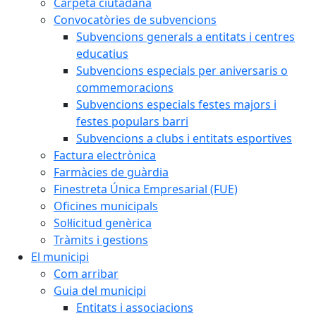
Carpeta ciutadana
Convocatòries de subvencions
Subvencions generals a entitats i centres
educatius
Subvencions especials per aniversaris o
commemoracions
Subvencions especials festes majors i
festes populars barri
Subvencions a clubs i entitats esportives
Factura electrònica
Farmàcies de guàrdia
Finestreta Única Empresarial (FUE)
Oficines municipals
Sol·licitud genèrica
Tràmits i gestions
El municipi
Com arribar
Guia del municipi
Entitats i associacions