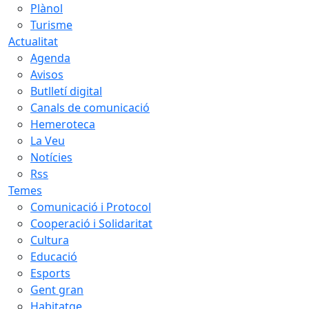
Plànol
Turisme
Actualitat
Agenda
Avisos
Butlletí digital
Canals de comunicació
Hemeroteca
La Veu
Notícies
Rss
Temes
Comunicació i Protocol
Cooperació i Solidaritat
Cultura
Educació
Esports
Gent gran
Habitatge