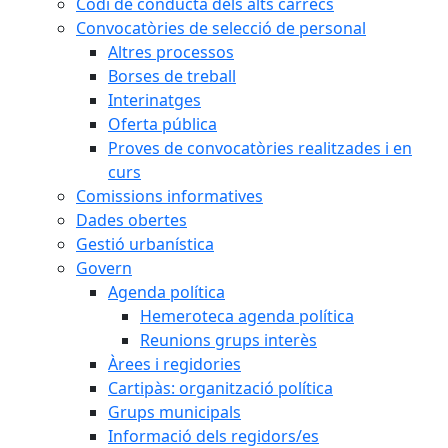
Codi de conducta dels alts càrrecs
Convocatòries de selecció de personal
Altres processos
Borses de treball
Interinatges
Oferta pública
Proves de convocatòries realitzades i en
curs
Comissions informatives
Dades obertes
Gestió urbanística
Govern
Agenda política
Hemeroteca agenda política
Reunions grups interès
Àrees i regidories
Cartipàs: organització política
Grups municipals
Informació dels regidors/es