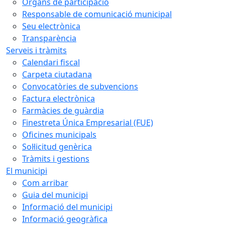
Òrgans de participació
Responsable de comunicació municipal
Seu electrònica
Transparència
Serveis i tràmits
Calendari fiscal
Carpeta ciutadana
Convocatòries de subvencions
Factura electrònica
Farmàcies de guàrdia
Finestreta Única Empresarial (FUE)
Oficines municipals
Sol·licitud genèrica
Tràmits i gestions
El municipi
Com arribar
Guia del municipi
Informació del municipi
Informació geogràfica