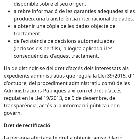
disponible sobre el seu origen.
a rebre informació de les garanties adequades si es
produeix una transferència internacional de dades.
a obtenir una còpia de les dades objecte del
tractament.
de l'existència de decisions automatitzades
(inclosos els perfils), la lògica aplicada i les
conseqüències d'aquest tractament.
Ha de distingir-se del dret d'accés dels interessats als
expedients administratius que regula la Llei 39/2015, d'1
d'octubre, del procediment administratiu comú de les
Administracions Públiques així com el dret d'accés
regulat en la Llei 19/2013, de 9 de desembre, de
transparència, accés a la informació pública i bon
govern.
Dret de rectificació
La persona afectada té dret a obtenir sense dilació