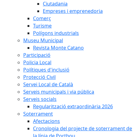
Ciutadania
Empreses i emprenedoria
Comerç
Turisme
Polígons industrials
Museu Municipal
Revista Monte Catano
Participació
Policia Local
Polítiques d'inclusió
Protecció Civil
Servei Local de Català
Serveis municipals i via pública
Serveis socials
Regularització extraordinària 2026
Soterrament
Afectacions
Cronologia del projecte de soterrament de
la línia de Portbou