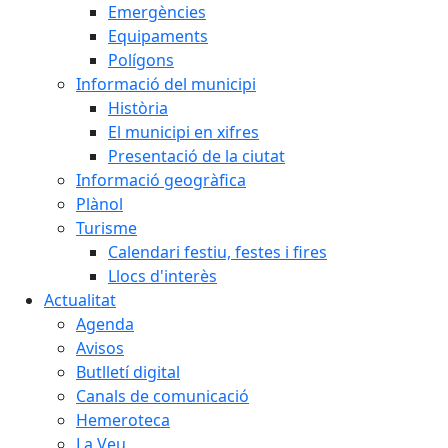
Emergències
Equipaments
Polígons
Informació del municipi
Història
El municipi en xifres
Presentació de la ciutat
Informació geogràfica
Plànol
Turisme
Calendari festiu, festes i fires
Llocs d'interès
Actualitat
Agenda
Avisos
Butlletí digital
Canals de comunicació
Hemeroteca
La Veu