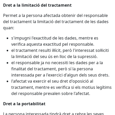
Dret a la limitació del tractament
Permet a la persona afectada obtenir del responsable
del tractament la limitació del tractament de les dades
quan:
s'impugni l'exactitud de les dades, mentre es
verifica aquesta exactitud pel responsable.
el tractament resulti il·lícit, però l'interessat sol·liciti
la limitació del seu ús en lloc de la supressió.
el responsable ja no necessiti les dades per a la
finalitat del tractament, però sí la persona
interessada per a l'exercici d'algun dels seus drets.
l'afectat va exercir el seu dret d'oposició al
tractament, mentre es verifica si els motius legítims
del responsable prevalen sobre l'afectat.
Dret a la portabilitat
La persona interessada tindrà dret a rebre les seves