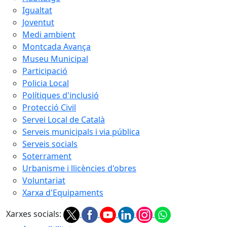
Igualtat
Joventut
Medi ambient
Montcada Avança
Museu Municipal
Participació
Policia Local
Polítiques d'inclusió
Protecció Civil
Servei Local de Català
Serveis municipals i via pública
Serveis socials
Soterrament
Urbanisme i llicències d'obres
Voluntariat
Xarxa d'Equipaments
Xarxes socials: