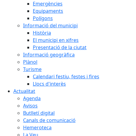
Emergències
Equipaments
Polígons
Informació del municipi
Història
El municipi en xifres
Presentació de la ciutat
Informació geogràfica
Plànol
Turisme
Calendari festiu, festes i fires
Llocs d'interès
Actualitat
Agenda
Avisos
Butlletí digital
Canals de comunicació
Hemeroteca
La Veu