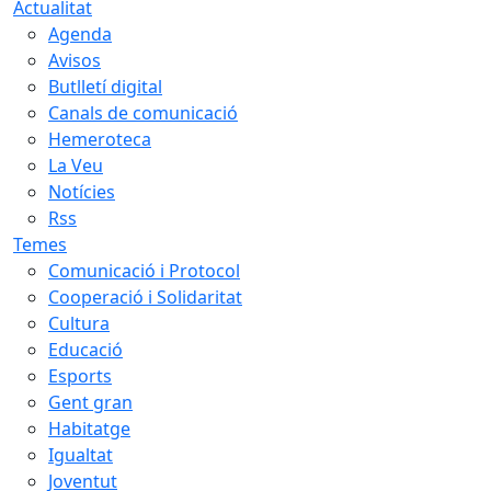
Actualitat
Agenda
Avisos
Butlletí digital
Canals de comunicació
Hemeroteca
La Veu
Notícies
Rss
Temes
Comunicació i Protocol
Cooperació i Solidaritat
Cultura
Educació
Esports
Gent gran
Habitatge
Igualtat
Joventut