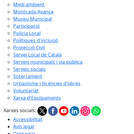
Medi ambient
Montcada Avança
Museu Municipal
Participació
Policia Local
Polítiques d'inclusió
Protecció Civil
Servei Local de Català
Serveis municipals i via pública
Serveis socials
Soterrament
Urbanisme i llicències d'obres
Voluntariat
Xarxa d'Equipaments
Xarxes socials:
Accessibilitat
Avís legal
Contactar