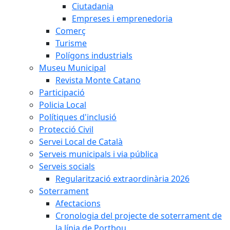
Ciutadania
Empreses i emprenedoria
Comerç
Turisme
Polígons industrials
Museu Municipal
Revista Monte Catano
Participació
Policia Local
Polítiques d'inclusió
Protecció Civil
Servei Local de Català
Serveis municipals i via pública
Serveis socials
Regularització extraordinària 2026
Soterrament
Afectacions
Cronologia del projecte de soterrament de
la línia de Portbou