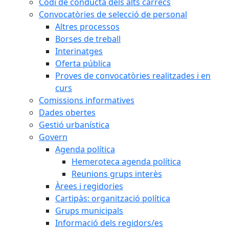
Codi de conducta dels alts càrrecs
Convocatòries de selecció de personal
Altres processos
Borses de treball
Interinatges
Oferta pública
Proves de convocatòries realitzades i en
curs
Comissions informatives
Dades obertes
Gestió urbanística
Govern
Agenda política
Hemeroteca agenda política
Reunions grups interès
Àrees i regidories
Cartipàs: organització política
Grups municipals
Informació dels regidors/es