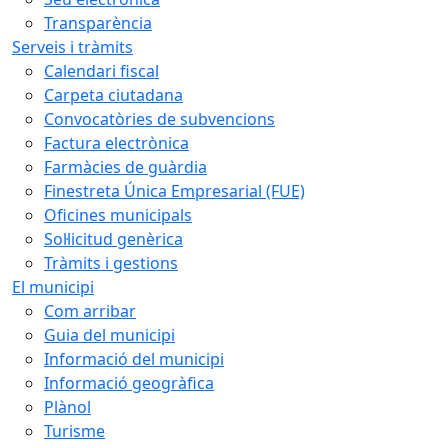
Transparència
Serveis i tràmits
Calendari fiscal
Carpeta ciutadana
Convocatòries de subvencions
Factura electrònica
Farmàcies de guàrdia
Finestreta Única Empresarial (FUE)
Oficines municipals
Sol·licitud genèrica
Tràmits i gestions
El municipi
Com arribar
Guia del municipi
Informació del municipi
Informació geogràfica
Plànol
Turisme