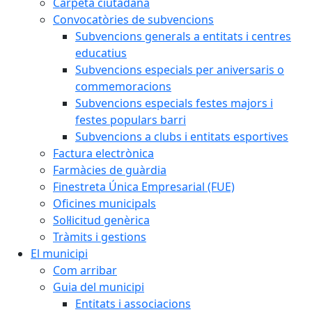
Carpeta ciutadana
Convocatòries de subvencions
Subvencions generals a entitats i centres
educatius
Subvencions especials per aniversaris o
commemoracions
Subvencions especials festes majors i
festes populars barri
Subvencions a clubs i entitats esportives
Factura electrònica
Farmàcies de guàrdia
Finestreta Única Empresarial (FUE)
Oficines municipals
Sol·licitud genèrica
Tràmits i gestions
El municipi
Com arribar
Guia del municipi
Entitats i associacions