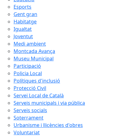
Esports
Gent gran
Habitatge
Igualtat
Joventut
Medi ambient
Montcada Avança
Museu Municipal
Participació
Policia Local
Polítiques d'inclusió
Protecció Civil
Servei Local de Català
Serveis municipals i via pública
Serveis socials
Soterrament
Urbanisme i llicències d'obres
Voluntariat