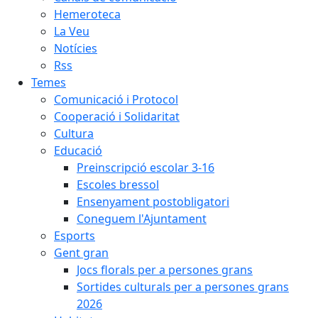
Hemeroteca
La Veu
Notícies
Rss
Temes
Comunicació i Protocol
Cooperació i Solidaritat
Cultura
Educació
Preinscripció escolar 3-16
Escoles bressol
Ensenyament postobligatori
Coneguem l'Ajuntament
Esports
Gent gran
Jocs florals per a persones grans
Sortides culturals per a persones grans
2026