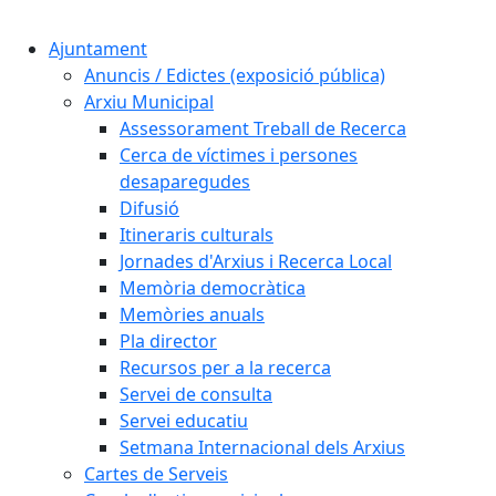
Cercar:
Ajuntament
Anuncis / Edictes (exposició pública)
Arxiu Municipal
Assessorament Treball de Recerca
Cerca de víctimes i persones
desaparegudes
Difusió
Itineraris culturals
Jornades d'Arxius i Recerca Local
Memòria democràtica
Memòries anuals
Pla director
Recursos per a la recerca
Servei de consulta
Servei educatiu
Setmana Internacional dels Arxius
Cartes de Serveis