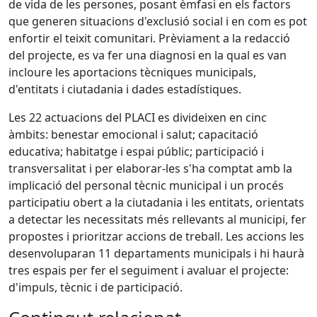
de vida de les persones, posant èmfasi en els factors
que generen situacions d'exclusió social i en com es pot
enfortir el teixit comunitari. Prèviament a la redacció
del projecte, es va fer una diagnosi en la qual es van
incloure les aportacions tècniques municipals,
d'entitats i ciutadania i dades estadístiques.
Les 22 actuacions del PLACI es divideixen en cinc
àmbits: benestar emocional i salut; capacitació
educativa; habitatge i espai públic; participació i
transversalitat i per elaborar-les s'ha comptat amb la
implicació del personal tècnic municipal i un procés
participatiu obert a la ciutadania i les entitats, orientats
a detectar les necessitats més rellevants al municipi, fer
propostes i prioritzar accions de treball. Les accions les
desenvoluparan 11 departaments municipals i hi haurà
tres espais per fer el seguiment i avaluar el projecte:
d'impuls, tècnic i de participació.