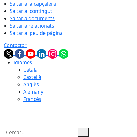
Saltar a la capçalera
Saltar al contingut
Saltar a documents
Saltar a relacionats
Saltar al peu de pàgina
Contactar
Idiomes
Català
Castellà
Anglès
Alemany
Francès
06.08.2026 | 19:09