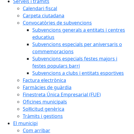
Serveis i tràmits
Calendari fiscal
Carpeta ciutadana
Convocatòries de subvencions
Subvencions generals a entitats i centres
educatius
Subvencions especials per aniversaris o
commemoracions
Subvencions especials festes majors i
festes populars barri
Subvencions a clubs i entitats esportives
Factura electrònica
Farmàcies de guàrdia
Finestreta Única Empresarial (FUE)
Oficines municipals
Sol·licitud genèrica
Tràmits i gestions
El municipi
Com arribar