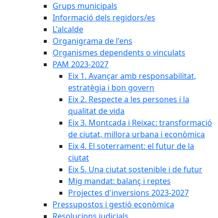
Grups municipals
Informació dels regidors/es
L'alcalde
Organigrama de l'ens
Organismes dependents o vinculats
PAM 2023-2027
Eix 1. Avançar amb responsabilitat,
estratègia i bon govern
Eix 2. Respecte a les persones i la
qualitat de vida
Eix 3. Montcada i Reixac: transformació
de ciutat, millora urbana i econòmica
Eix 4. El soterrament: el futur de la
ciutat
Eix 5. Una ciutat sostenible i de futur
Mig mandat: balanç i reptes
Projectes d'inversions 2023-2027
Pressupostos i gestió econòmica
Resolucions judicials