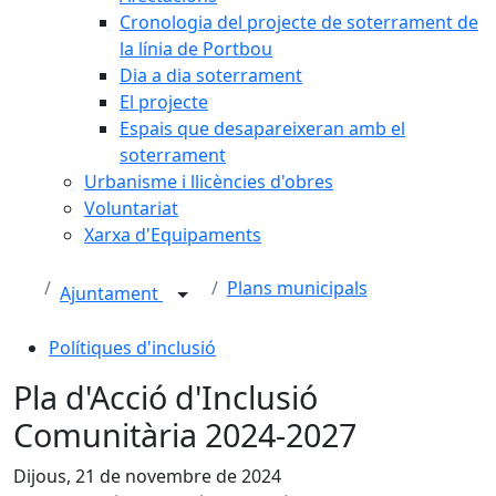
Cronologia del projecte de soterrament de
la línia de Portbou
Dia a dia soterrament
El projecte
Espais que desapareixeran amb el
soterrament
Urbanisme i llicències d'obres
Voluntariat
Xarxa d'Equipaments
Plans municipals
Ajuntament
Polítiques d'inclusió
Pla d'Acció d'Inclusió
Comunitària 2024-2027
Dijous, 21 de novembre de 2024