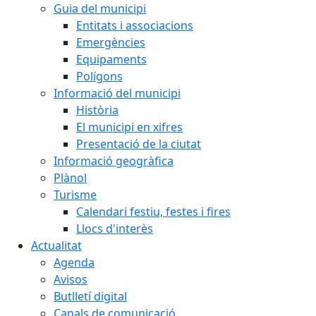
Guia del municipi
Entitats i associacions
Emergències
Equipaments
Polígons
Informació del municipi
Història
El municipi en xifres
Presentació de la ciutat
Informació geogràfica
Plànol
Turisme
Calendari festiu, festes i fires
Llocs d'interès
Actualitat
Agenda
Avisos
Butlletí digital
Canals de comunicació