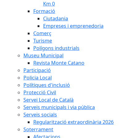
Km 0
Formació
Ciutadania
Empreses i emprenedoria
Comerç
Turisme
Polígons industrials
Museu Municipal
Revista Monte Catano
Participació
Policia Local
Polítiques d'inclusió
Protecció Civil
Servei Local de Català
Serveis municipals i via pública
Serveis socials
Regularització extraordinària 2026
Soterrament
Afectacions