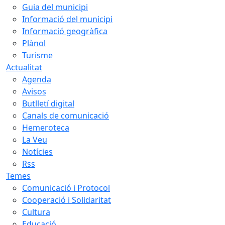
Guia del municipi
Informació del municipi
Informació geogràfica
Plànol
Turisme
Actualitat
Agenda
Avisos
Butlletí digital
Canals de comunicació
Hemeroteca
La Veu
Notícies
Rss
Temes
Comunicació i Protocol
Cooperació i Solidaritat
Cultura
Educació