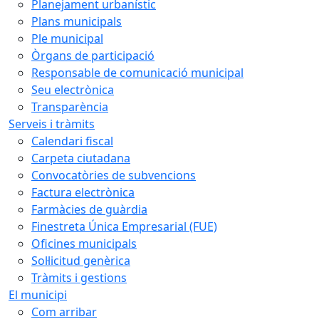
Planejament urbanístic
Plans municipals
Ple municipal
Òrgans de participació
Responsable de comunicació municipal
Seu electrònica
Transparència
Serveis i tràmits
Calendari fiscal
Carpeta ciutadana
Convocatòries de subvencions
Factura electrònica
Farmàcies de guàrdia
Finestreta Única Empresarial (FUE)
Oficines municipals
Sol·licitud genèrica
Tràmits i gestions
El municipi
Com arribar