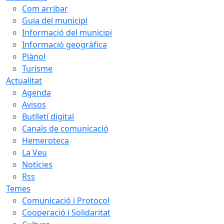
Com arribar
Guia del municipi
Informació del municipi
Informació geogràfica
Plànol
Turisme
Actualitat
Agenda
Avisos
Butlletí digital
Canals de comunicació
Hemeroteca
La Veu
Notícies
Rss
Temes
Comunicació i Protocol
Cooperació i Solidaritat