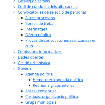
Catàleg de serveis
Codi de conducta dels alts càrrecs
Convocatòries de selecció de personal
Altres processos
Borses de treball
Interinatges
Oferta pública
Proves de convocatòries realitzades i en
curs
Comissions informatives
Dades obertes
Gestió urbanística
Govern
Agenda política
Hemeroteca agenda política
Reunions grups interès
Àrees i regidories
Cartipàs: organització política
Grups municipals