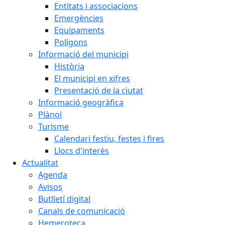
Entitats i associacions
Emergències
Equipaments
Polígons
Informació del municipi
Història
El municipi en xifres
Presentació de la ciutat
Informació geogràfica
Plànol
Turisme
Calendari festiu, festes i fires
Llocs d'interès
Actualitat
Agenda
Avisos
Butlletí digital
Canals de comunicació
Hemeroteca