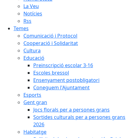
La Veu
Notícies
Rss
Temes
Comunicació i Protocol
Cooperació i Solidaritat
Cultura
Educació
Preinscripció escolar 3-16
Escoles bressol
Ensenyament postobligatori
Coneguem l'Ajuntament
Esports
Gent gran
Jocs florals per a persones grans
Sortides culturals per a persones grans
2026
Habitatge