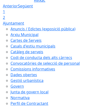
Reixac
Anterior
Següent
1
2
Ajuntament
Anuncis / Edictes (exposició pública)
Arxiu Municipal
Cartes de Serveis
Casals d'estiu municipals
Catàleg de serveis
Codi de conducta dels alts càrrecs
Convocatòries de selecció de personal
Comissions informatives
Dades obertes
Gestió urbanística
Govern
Junta de govern local
Normativa
Perfil de Contractant