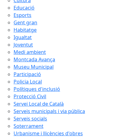
Cultura
Educació
Esports
Gent gran
Habitatge
Igualtat
Joventut
Medi ambient
Montcada Avança
Museu Municipal
Participació
Policia Local
Polítiques d'inclusió
Protecció Civil
Servei Local de Català
Serveis municipals i via pública
Serveis socials
Soterrament
Urbanisme i llicències d'obres