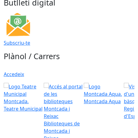
Butlletí digital
Subscriu-te
Plànol / Carrers
Accedeix
Montcada Aqua
Teatre Municipal
Regid
d'Esp
Biblioteques de
Montcada i