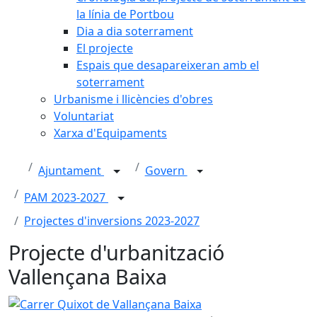
la línia de Portbou
Dia a dia soterrament
El projecte
Espais que desapareixeran amb el
soterrament
Urbanisme i llicències d'obres
Voluntariat
Xarxa d'Equipaments
Ajuntament
Govern
PAM 2023-2027
Projectes d'inversions 2023-2027
Projecte d'urbanització
Vallençana Baixa
Carrer Quixot de Vallançana Baixa