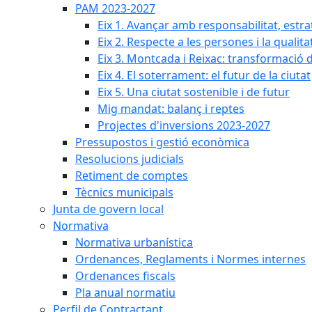
PAM 2023-2027
Eix 1. Avançar amb responsabilitat, estr
Eix 2. Respecte a les persones i la qualita
Eix 3. Montcada i Reixac: transformació 
Eix 4. El soterrament: el futur de la ciutat
Eix 5. Una ciutat sostenible i de futur
Mig mandat: balanç i reptes
Projectes d'inversions 2023-2027
Pressupostos i gestió econòmica
Resolucions judicials
Retiment de comptes
Tècnics municipals
Junta de govern local
Normativa
Normativa urbanística
Ordenances, Reglaments i Normes internes
Ordenances fiscals
Pla anual normatiu
Perfil de Contractant