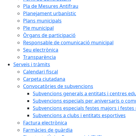
Pla de Mesures Antifrau
Planejament urbanístic
Plans municipals
Ple municipal
Òrgans de participació
Responsable de comunicació municipal
Seu electrònica
Transparència
Serveis i tràmits
Calendari fiscal
Carpeta ciutadana
Convocatòries de subvencions
Subvencions generals a entitats i centres ed
Subvencions especials per aniversaris o c
Subvencions especials festes majors i festes
Subvencions a clubs i entitats esportives
Factura electrònica
Farmàcies de guàrdia