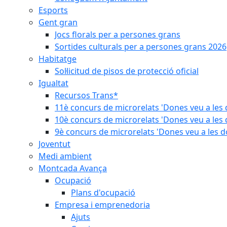
Esports
Gent gran
Jocs florals per a persones grans
Sortides culturals per a persones grans 2026
Habitatge
Sol·licitud de pisos de protecció oficial
Igualtat
Recursos Trans*
11è concurs de microrelats 'Dones veu a les 
10è concurs de microrelats 'Dones veu a les 
9è concurs de microrelats 'Dones veu a les d
Joventut
Medi ambient
Montcada Avança
Ocupació
Plans d'ocupació
Empresa i emprenedoria
Ajuts