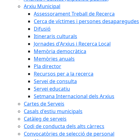
Arxiu Municipal
Assessorament Treball de Recerca
Cerca de víctimes i persones desaparegudes
Difusió
Itineraris culturals
Jornades d'Arxius i Recerca Local
Memòria democràtica
Memòries anuals
Pla director
Recursos per a la recerca
Servei de consulta
Servei educatiu
Setmana Internacional dels Arxius
Cartes de Serveis
Casals d'estiu municipals
Catàleg de serveis
Codi de conducta dels alts càrrecs
Convocatòries de selecció de personal