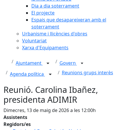
Dia a dia soterrament
El projecte
Espais que desapareixeran amb el
soterrament
Urbanisme i llicències d'obres
Voluntariat
Xarxa d'Equipaments
Ajuntament
Govern
Reunions grups interès
Agenda política
Reunió. Carolina Ibañez,
presidenta ADIMIR
Dimecres, 13 de maig de 2026 a les 12:00h
Assistents
Regidors/es