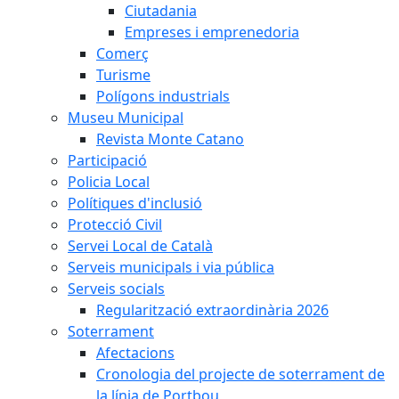
Ciutadania
Empreses i emprenedoria
Comerç
Turisme
Polígons industrials
Museu Municipal
Revista Monte Catano
Participació
Policia Local
Polítiques d'inclusió
Protecció Civil
Servei Local de Català
Serveis municipals i via pública
Serveis socials
Regularització extraordinària 2026
Soterrament
Afectacions
Cronologia del projecte de soterrament de
la línia de Portbou