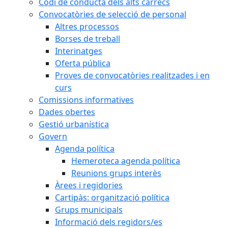
Codi de conducta dels alts càrrecs
Convocatòries de selecció de personal
Altres processos
Borses de treball
Interinatges
Oferta pública
Proves de convocatòries realitzades i en
curs
Comissions informatives
Dades obertes
Gestió urbanística
Govern
Agenda política
Hemeroteca agenda política
Reunions grups interès
Àrees i regidories
Cartipàs: organització política
Grups municipals
Informació dels regidors/es