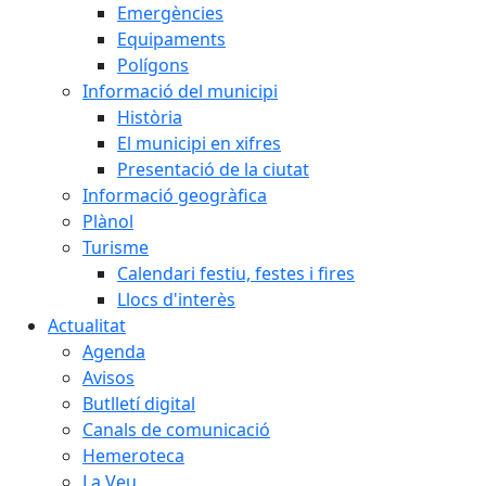
Emergències
Equipaments
Polígons
Informació del municipi
Història
El municipi en xifres
Presentació de la ciutat
Informació geogràfica
Plànol
Turisme
Calendari festiu, festes i fires
Llocs d'interès
Actualitat
Agenda
Avisos
Butlletí digital
Canals de comunicació
Hemeroteca
La Veu