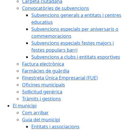
Carpeta ciutadana
Convocatòries de subvencions
Subvencions generals a entitats i centres
educatius
Subvencions especials per aniversaris o
commemoracions
Subvencions especials festes majors i
festes populars barri
Subvencions a clubs i entitats esportives
Factura electrònica
Farmàcies de guàrdia
Finestreta Única Empresarial (FUE)
Oficines municipals
Sol·licitud genèrica
Tràmits i gestions
El municipi
Com arribar
Guia del municipi
Entitats i associacions