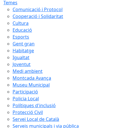
Temes
Comunicació i Protocol
Cooperació i Solidaritat
Cultura
Educació
Esports
Gent gran
Habitatge
Igualtat
Joventut
Medi ambient
Montcada Avança
Museu Municipal
Participació
Policia Local
Polítiques d'inclusió
Protecció Civil
Servei Local de Català
Serveis municipals i via pública