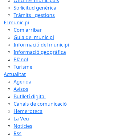
Oficines municipals
Sol·licitud genèrica
Tràmits i gestions
El municipi
Com arribar
Guia del municipi
Informació del municipi
Informació geogràfica
Plànol
Turisme
Actualitat
Agenda
Avisos
Butlletí digital
Canals de comunicació
Hemeroteca
La Veu
Notícies
Rss