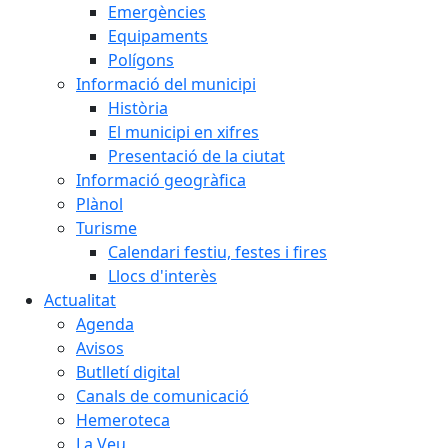
Emergències
Equipaments
Polígons
Informació del municipi
Història
El municipi en xifres
Presentació de la ciutat
Informació geogràfica
Plànol
Turisme
Calendari festiu, festes i fires
Llocs d'interès
Actualitat
Agenda
Avisos
Butlletí digital
Canals de comunicació
Hemeroteca
La Veu