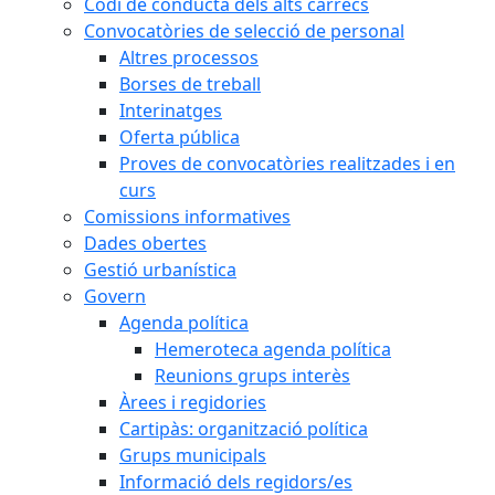
Codi de conducta dels alts càrrecs
Convocatòries de selecció de personal
Altres processos
Borses de treball
Interinatges
Oferta pública
Proves de convocatòries realitzades i en
curs
Comissions informatives
Dades obertes
Gestió urbanística
Govern
Agenda política
Hemeroteca agenda política
Reunions grups interès
Àrees i regidories
Cartipàs: organització política
Grups municipals
Informació dels regidors/es