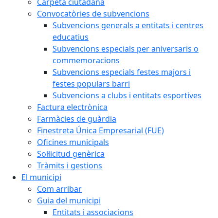
Carpeta ciutadana
Convocatòries de subvencions
Subvencions generals a entitats i centres
educatius
Subvencions especials per aniversaris o
commemoracions
Subvencions especials festes majors i
festes populars barri
Subvencions a clubs i entitats esportives
Factura electrònica
Farmàcies de guàrdia
Finestreta Única Empresarial (FUE)
Oficines municipals
Sol·licitud genèrica
Tràmits i gestions
El municipi
Com arribar
Guia del municipi
Entitats i associacions