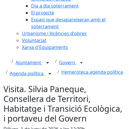
Dia a dia soterrament
El projecte
Espais que desapareixeran amb el
soterrament
Urbanisme i llicències d'obres
Voluntariat
Xarxa d'Equipaments
Ajuntament
Govern
Hemeroteca agenda política
Agenda política
Visita. Silvia Paneque,
Consellera de Territori,
Habitatge i Transició Ecològica,
i portaveu del Govern