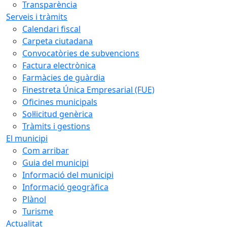
Transparència
Serveis i tràmits
Calendari fiscal
Carpeta ciutadana
Convocatòries de subvencions
Factura electrònica
Farmàcies de guàrdia
Finestreta Única Empresarial (FUE)
Oficines municipals
Sol·licitud genèrica
Tràmits i gestions
El municipi
Com arribar
Guia del municipi
Informació del municipi
Informació geogràfica
Plànol
Turisme
Actualitat