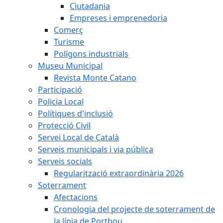
Ciutadania
Empreses i emprenedoria
Comerç
Turisme
Polígons industrials
Museu Municipal
Revista Monte Catano
Participació
Policia Local
Polítiques d'inclusió
Protecció Civil
Servei Local de Català
Serveis municipals i via pública
Serveis socials
Regularització extraordinària 2026
Soterrament
Afectacions
Cronologia del projecte de soterrament de
la línia de Portbou