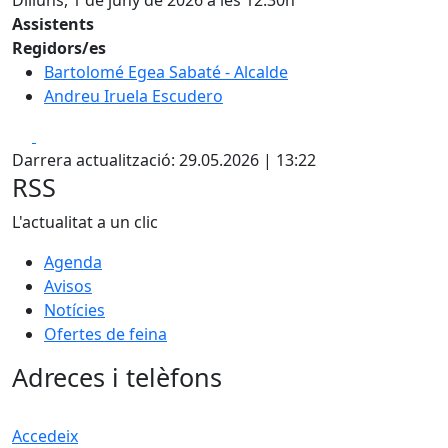
Dilluns, 1 de juny de 2026 a les 12:30h
Assistents
Regidors/es
Bartolomé Egea Sabaté - Alcalde
Andreu Iruela Escudero
Facebook
X
Darrera actualització: 29.05.2026 | 13:22
RSS
L'actualitat a un clic
Agenda
Avisos
Notícies
Ofertes de feina
Adreces i telèfons
Accedeix