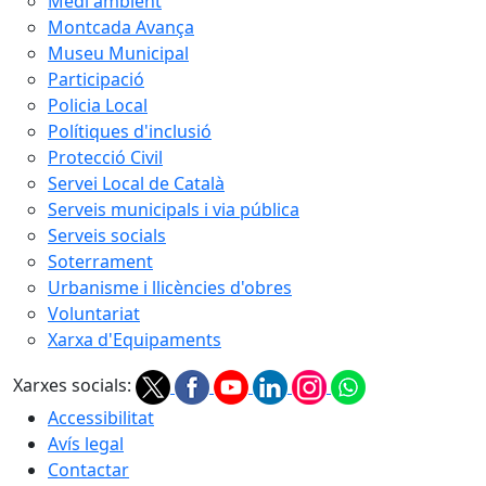
Medi ambient
Montcada Avança
Museu Municipal
Participació
Policia Local
Polítiques d'inclusió
Protecció Civil
Servei Local de Català
Serveis municipals i via pública
Serveis socials
Soterrament
Urbanisme i llicències d'obres
Voluntariat
Xarxa d'Equipaments
Xarxes socials:
Accessibilitat
Avís legal
Contactar