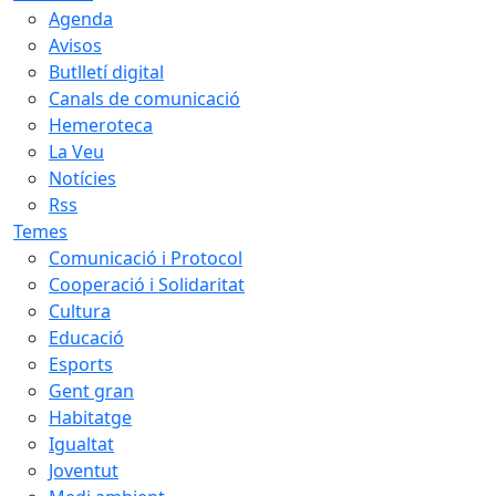
Agenda
Avisos
Butlletí digital
Canals de comunicació
Hemeroteca
La Veu
Notícies
Rss
Temes
Comunicació i Protocol
Cooperació i Solidaritat
Cultura
Educació
Esports
Gent gran
Habitatge
Igualtat
Joventut