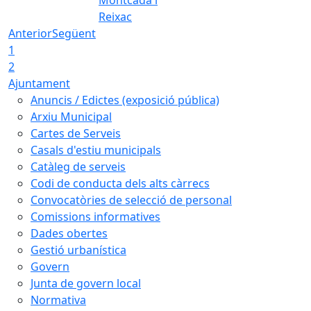
Reixac
Anterior
Següent
1
2
Ajuntament
Anuncis / Edictes (exposició pública)
Arxiu Municipal
Cartes de Serveis
Casals d'estiu municipals
Catàleg de serveis
Codi de conducta dels alts càrrecs
Convocatòries de selecció de personal
Comissions informatives
Dades obertes
Gestió urbanística
Govern
Junta de govern local
Normativa