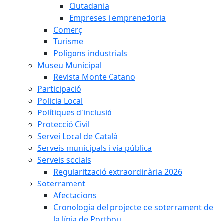
Ciutadania
Empreses i emprenedoria
Comerç
Turisme
Polígons industrials
Museu Municipal
Revista Monte Catano
Participació
Policia Local
Polítiques d'inclusió
Protecció Civil
Servei Local de Català
Serveis municipals i via pública
Serveis socials
Regularització extraordinària 2026
Soterrament
Afectacions
Cronologia del projecte de soterrament de
la línia de Portbou