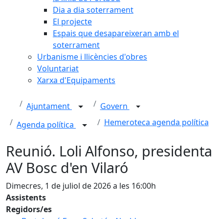
Dia a dia soterrament
El projecte
Espais que desapareixeran amb el
soterrament
Urbanisme i llicències d'obres
Voluntariat
Xarxa d'Equipaments
Ajuntament
Govern
Hemeroteca agenda política
Agenda política
Reunió. Loli Alfonso, presidenta
AV Bosc d'en Vilaró
Dimecres, 1 de juliol de 2026 a les 16:00h
Assistents
Regidors/es