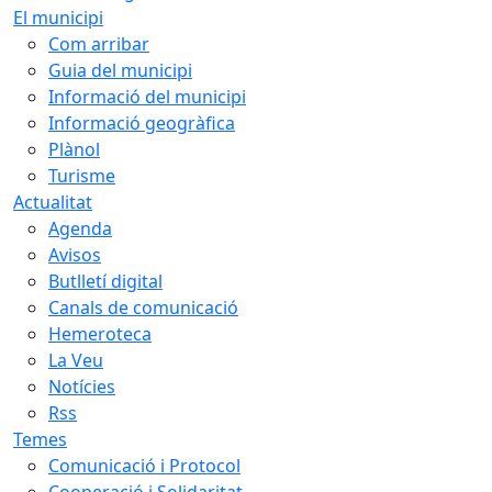
El municipi
Com arribar
Guia del municipi
Informació del municipi
Informació geogràfica
Plànol
Turisme
Actualitat
Agenda
Avisos
Butlletí digital
Canals de comunicació
Hemeroteca
La Veu
Notícies
Rss
Temes
Comunicació i Protocol
Cooperació i Solidaritat