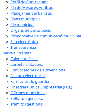
Perfil de Contractant
Pla de Mesures Antifrau
Planejament urbanístic
Plans municipals
Ple municipal
Òrgans de participació
Responsable de comunicació municipal
Seu electrònica
Transparència
Serveis i tràmits
Calendari fiscal
Carpeta ciutadana
Convocatòries de subvencions
Factura electrònica
Farmàcies de guàrdia
Finestreta Única Empresarial (FUE)
Oficines municipals
Sol·licitud genèrica
Tràmits i gestions