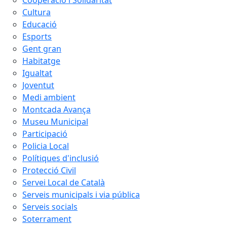
Cultura
Educació
Esports
Gent gran
Habitatge
Igualtat
Joventut
Medi ambient
Montcada Avança
Museu Municipal
Participació
Policia Local
Polítiques d'inclusió
Protecció Civil
Servei Local de Català
Serveis municipals i via pública
Serveis socials
Soterrament