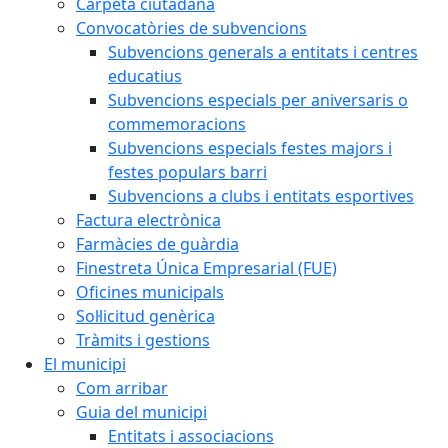
Carpeta ciutadana
Convocatòries de subvencions
Subvencions generals a entitats i centres
educatius
Subvencions especials per aniversaris o
commemoracions
Subvencions especials festes majors i
festes populars barri
Subvencions a clubs i entitats esportives
Factura electrònica
Farmàcies de guàrdia
Finestreta Única Empresarial (FUE)
Oficines municipals
Sol·licitud genèrica
Tràmits i gestions
El municipi
Com arribar
Guia del municipi
Entitats i associacions