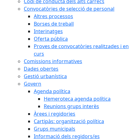
Codi de conducta dels alts càrrecs
Convocatòries de selecció de personal
Altres processos
Borses de treball
Interinatges
Oferta pública
Proves de convocatòries realitzades i en
curs
Comissions informatives
Dades obertes
Gestió urbanística
Govern
Agenda política
Hemeroteca agenda política
Reunions grups interès
Àrees i regidories
Cartipàs: organització política
Grups municipals
Informació dels regidors/es