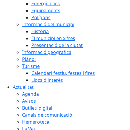
Emergències
Equipaments
Polígons
Informació del municipi
Història
El municipi en xifres
Presentació de la ciutat
Informació geogràfica
Plànol
Turisme
Calendari festiu, festes i fires
Llocs d'interès
Actualitat
Agenda
Avisos
Butlletí digital
Canals de comunicació
Hemeroteca
La Veu