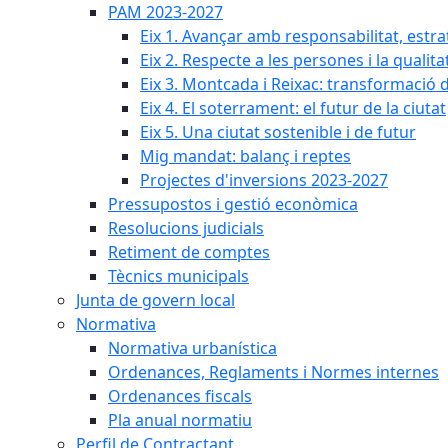
PAM 2023-2027
Eix 1. Avançar amb responsabilitat, estr
Eix 2. Respecte a les persones i la qualita
Eix 3. Montcada i Reixac: transformació 
Eix 4. El soterrament: el futur de la ciutat
Eix 5. Una ciutat sostenible i de futur
Mig mandat: balanç i reptes
Projectes d'inversions 2023-2027
Pressupostos i gestió econòmica
Resolucions judicials
Retiment de comptes
Tècnics municipals
Junta de govern local
Normativa
Normativa urbanística
Ordenances, Reglaments i Normes internes
Ordenances fiscals
Pla anual normatiu
Perfil de Contractant