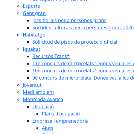
Esports
Gent gran
Jocs florals per a persones grans
Sortides culturals per a persones grans 2026
Habitatge
Sol·licitud de pisos de protecció oficial
Igualtat
Recursos Trans*
11è concurs de microrelats 'Dones veu a les 
10è concurs de microrelats 'Dones veu a les 
9è concurs de microrelats 'Dones veu a les d
Joventut
Medi ambient
Montcada Avança
Ocupació
Plans d'ocupació
Empresa i emprenedoria
Ajuts