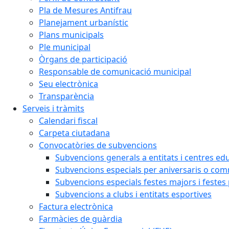
Pla de Mesures Antifrau
Planejament urbanístic
Plans municipals
Ple municipal
Òrgans de participació
Responsable de comunicació municipal
Seu electrònica
Transparència
Serveis i tràmits
Calendari fiscal
Carpeta ciutadana
Convocatòries de subvencions
Subvencions generals a entitats i centres ed
Subvencions especials per aniversaris o c
Subvencions especials festes majors i festes
Subvencions a clubs i entitats esportives
Factura electrònica
Farmàcies de guàrdia