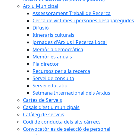
Arxiu Municipal
Assessorament Treball de Recerca
Cerca de víctimes i persones desaparegudes
Difusió
Itineraris culturals
Jornades d'Arxius i Recerca Local
Memòria democràtica
Memòries anuals
Pla director
Recursos per a la recerca
Servei de consulta
Servei educatiu
Setmana Internacional dels Arxius
Cartes de Serveis
Casals d'estiu municipals
Catàleg de serveis
Codi de conducta dels alts càrrecs
Convocatòries de selecció de personal