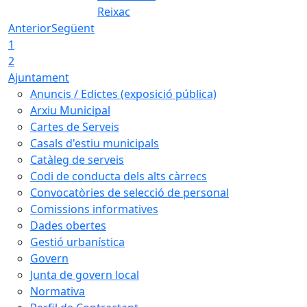
Reixac
Anterior
Següent
1
2
Ajuntament
Anuncis / Edictes (exposició pública)
Arxiu Municipal
Cartes de Serveis
Casals d'estiu municipals
Catàleg de serveis
Codi de conducta dels alts càrrecs
Convocatòries de selecció de personal
Comissions informatives
Dades obertes
Gestió urbanística
Govern
Junta de govern local
Normativa