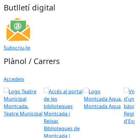
Butlletí digital
Subscriu-te
Plànol / Carrers
Accedeix
Montcada Aqua
Teatre Municipal
Regid
d'Esp
Biblioteques de
Montcada i