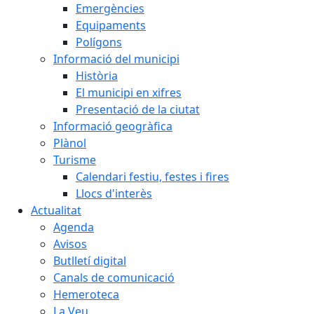
Emergències
Equipaments
Polígons
Informació del municipi
Història
El municipi en xifres
Presentació de la ciutat
Informació geogràfica
Plànol
Turisme
Calendari festiu, festes i fires
Llocs d'interès
Actualitat
Agenda
Avisos
Butlletí digital
Canals de comunicació
Hemeroteca
La Veu