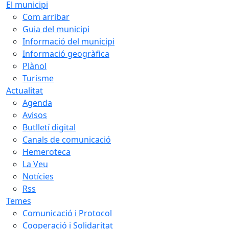
El municipi
Com arribar
Guia del municipi
Informació del municipi
Informació geogràfica
Plànol
Turisme
Actualitat
Agenda
Avisos
Butlletí digital
Canals de comunicació
Hemeroteca
La Veu
Notícies
Rss
Temes
Comunicació i Protocol
Cooperació i Solidaritat