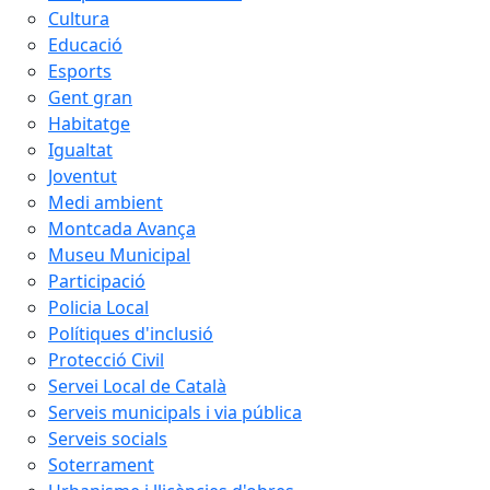
Cultura
Educació
Esports
Gent gran
Habitatge
Igualtat
Joventut
Medi ambient
Montcada Avança
Museu Municipal
Participació
Policia Local
Polítiques d'inclusió
Protecció Civil
Servei Local de Català
Serveis municipals i via pública
Serveis socials
Soterrament