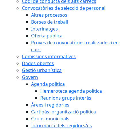
Codi de conducta dels alts càrrecs
Convocatòries de selecció de personal
Altres processos
Borses de treball
Interinatges
Oferta pública
Proves de convocatòries realitzades i en
curs
Comissions informatives
Dades obertes
Gestió urbanística
Govern
Agenda política
Hemeroteca agenda política
Reunions grups interès
Àrees i regidories
Cartipàs: organització política
Grups municipals
Informació dels regidors/es