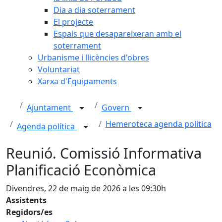
Dia a dia soterrament
El projecte
Espais que desapareixeran amb el
soterrament
Urbanisme i llicències d'obres
Voluntariat
Xarxa d'Equipaments
Ajuntament
Govern
Hemeroteca agenda política
Agenda política
Reunió. Comissió Informativa
Planificació Econòmica
Divendres, 22 de maig de 2026 a les 09:30h
Assistents
Regidors/es