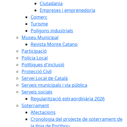
Ciutadania
Empreses i emprenedoria
Comerç
Turisme
Polígons industrials
Museu Municipal
Revista Monte Catano
Participació
Policia Local
Polítiques d'inclusió
Protecció Civil
Servei Local de Català
Serveis municipals i via pública
Serveis socials
Regularització extraordinària 2026
Soterrament
Afectacions
Cronologia del projecte de soterrament de
la línia de Portbou