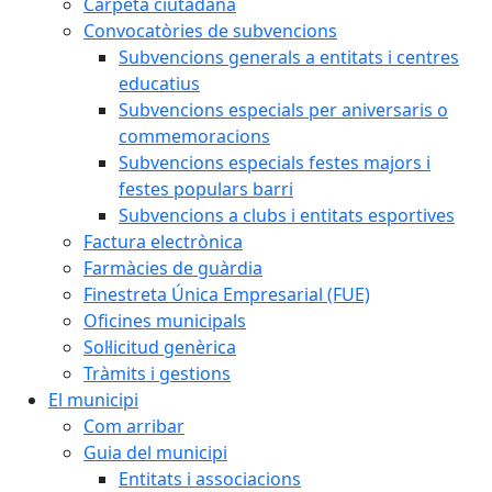
Carpeta ciutadana
Convocatòries de subvencions
Subvencions generals a entitats i centres
educatius
Subvencions especials per aniversaris o
commemoracions
Subvencions especials festes majors i
festes populars barri
Subvencions a clubs i entitats esportives
Factura electrònica
Farmàcies de guàrdia
Finestreta Única Empresarial (FUE)
Oficines municipals
Sol·licitud genèrica
Tràmits i gestions
El municipi
Com arribar
Guia del municipi
Entitats i associacions