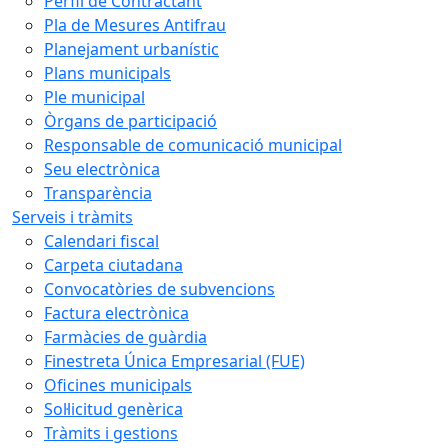
Perfil de Contractant
Pla de Mesures Antifrau
Planejament urbanístic
Plans municipals
Ple municipal
Òrgans de participació
Responsable de comunicació municipal
Seu electrònica
Transparència
Serveis i tràmits
Calendari fiscal
Carpeta ciutadana
Convocatòries de subvencions
Factura electrònica
Farmàcies de guàrdia
Finestreta Única Empresarial (FUE)
Oficines municipals
Sol·licitud genèrica
Tràmits i gestions