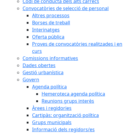
Codi de conducta dels alts càrrecs
Convocatòries de selecció de personal
Altres processos
Borses de treball
Interinatges
Oferta pública
Proves de convocatòries realitzades i en
curs
Comissions informatives
Dades obertes
Gestió urbanística
Govern
Agenda política
Hemeroteca agenda política
Reunions grups interès
Àrees i regidories
Cartipàs: organització política
Grups municipals
Informació dels regidors/es