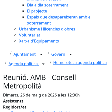
Dia a dia soterrament
El projecte
Espais que desapareixeran amb el
soterrament
Urbanisme i llicències d'obres
Voluntariat
Xarxa d'Equipaments
Ajuntament
Govern
Hemeroteca agenda política
Agenda política
Reunió. AMB - Consell
Metropolità
Dimarts, 26 de maig de 2026 a les 12:30h
Assistents
Regidors/es