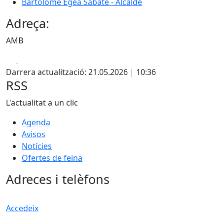
Bartolomé Egea Sabaté - Alcalde
Adreça:
AMB
Facebook
X
Darrera actualització: 21.05.2026 | 10:36
RSS
L'actualitat a un clic
Agenda
Avisos
Notícies
Ofertes de feina
Adreces i telèfons
Accedeix