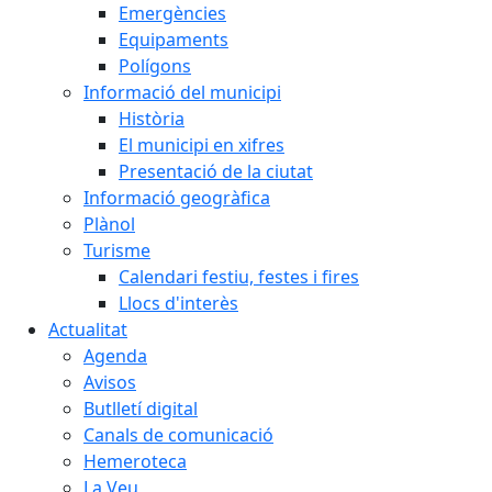
Emergències
Equipaments
Polígons
Informació del municipi
Història
El municipi en xifres
Presentació de la ciutat
Informació geogràfica
Plànol
Turisme
Calendari festiu, festes i fires
Llocs d'interès
Actualitat
Agenda
Avisos
Butlletí digital
Canals de comunicació
Hemeroteca
La Veu