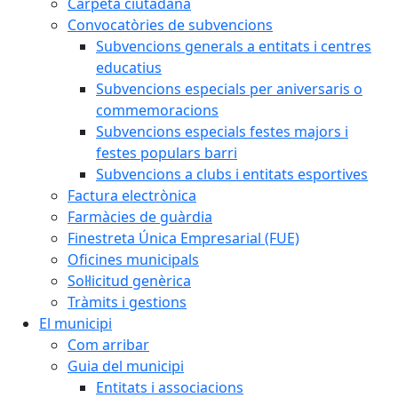
Carpeta ciutadana
Convocatòries de subvencions
Subvencions generals a entitats i centres
educatius
Subvencions especials per aniversaris o
commemoracions
Subvencions especials festes majors i
festes populars barri
Subvencions a clubs i entitats esportives
Factura electrònica
Farmàcies de guàrdia
Finestreta Única Empresarial (FUE)
Oficines municipals
Sol·licitud genèrica
Tràmits i gestions
El municipi
Com arribar
Guia del municipi
Entitats i associacions