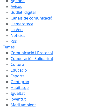
Agenda
Avisos
Butlletí digital
Canals de comunicació
Hemeroteca
La Veu
Notícies
Rss
Temes
Comunicació i Protocol
Cooperació i Solidaritat
Cultura
Educació
Esports
Gent gran
Habitatge
Igualtat
Joventut
Medi ambient