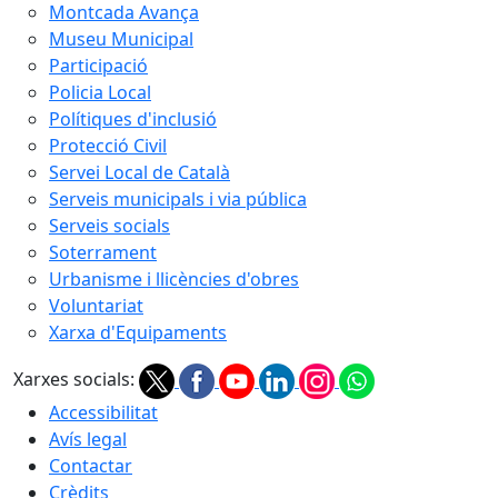
Montcada Avança
Museu Municipal
Participació
Policia Local
Polítiques d'inclusió
Protecció Civil
Servei Local de Català
Serveis municipals i via pública
Serveis socials
Soterrament
Urbanisme i llicències d'obres
Voluntariat
Xarxa d'Equipaments
Xarxes socials:
Accessibilitat
Avís legal
Contactar
Crèdits