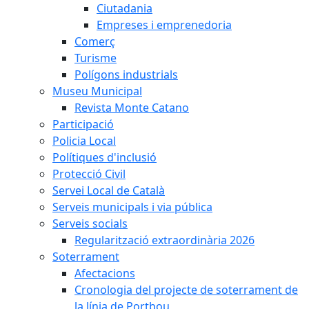
Ciutadania
Empreses i emprenedoria
Comerç
Turisme
Polígons industrials
Museu Municipal
Revista Monte Catano
Participació
Policia Local
Polítiques d'inclusió
Protecció Civil
Servei Local de Català
Serveis municipals i via pública
Serveis socials
Regularització extraordinària 2026
Soterrament
Afectacions
Cronologia del projecte de soterrament de
la línia de Portbou