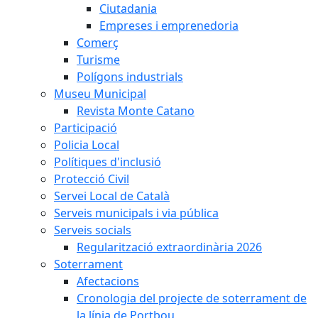
Ciutadania
Empreses i emprenedoria
Comerç
Turisme
Polígons industrials
Museu Municipal
Revista Monte Catano
Participació
Policia Local
Polítiques d'inclusió
Protecció Civil
Servei Local de Català
Serveis municipals i via pública
Serveis socials
Regularització extraordinària 2026
Soterrament
Afectacions
Cronologia del projecte de soterrament de
la línia de Portbou