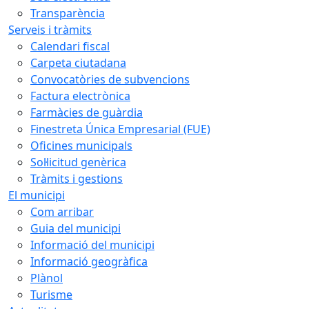
Transparència
Serveis i tràmits
Calendari fiscal
Carpeta ciutadana
Convocatòries de subvencions
Factura electrònica
Farmàcies de guàrdia
Finestreta Única Empresarial (FUE)
Oficines municipals
Sol·licitud genèrica
Tràmits i gestions
El municipi
Com arribar
Guia del municipi
Informació del municipi
Informació geogràfica
Plànol
Turisme