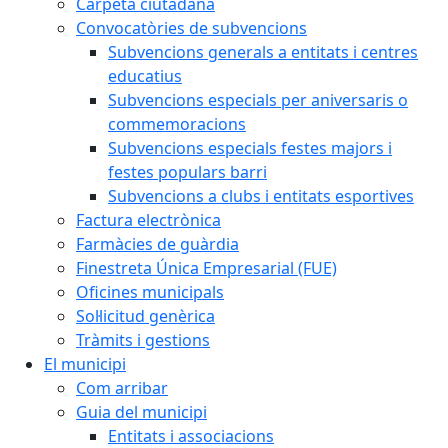
Carpeta ciutadana
Convocatòries de subvencions
Subvencions generals a entitats i centres
educatius
Subvencions especials per aniversaris o
commemoracions
Subvencions especials festes majors i
festes populars barri
Subvencions a clubs i entitats esportives
Factura electrònica
Farmàcies de guàrdia
Finestreta Única Empresarial (FUE)
Oficines municipals
Sol·licitud genèrica
Tràmits i gestions
El municipi
Com arribar
Guia del municipi
Entitats i associacions