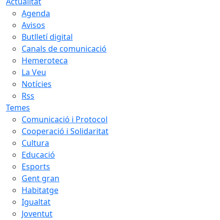
Actualitat
Agenda
Avisos
Butlletí digital
Canals de comunicació
Hemeroteca
La Veu
Notícies
Rss
Temes
Comunicació i Protocol
Cooperació i Solidaritat
Cultura
Educació
Esports
Gent gran
Habitatge
Igualtat
Joventut