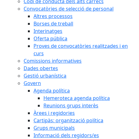
Codi de conducta dels alts càrrecs
Convocatòries de selecció de personal
Altres processos
Borses de treball
Interinatges
Oferta pública
Proves de convocatòries realitzades i en
curs
Comissions informatives
Dades obertes
Gestió urbanística
Govern
Agenda política
Hemeroteca agenda política
Reunions grups interès
Àrees i regidories
Cartipàs: organització política
Grups municipals
Informació dels regidors/es