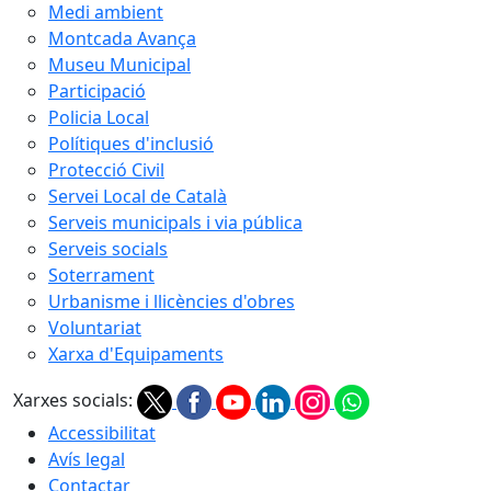
Medi ambient
Montcada Avança
Museu Municipal
Participació
Policia Local
Polítiques d'inclusió
Protecció Civil
Servei Local de Català
Serveis municipals i via pública
Serveis socials
Soterrament
Urbanisme i llicències d'obres
Voluntariat
Xarxa d'Equipaments
Xarxes socials:
Accessibilitat
Avís legal
Contactar