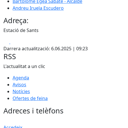
Bartolomé Egea Sabaté - Alcalde
Andreu Iruela Escudero
Adreça:
Estació de Sants
Facebook
X
Darrera actualització: 6.06.2025 | 09:23
RSS
L'actualitat a un clic
Agenda
Avisos
Notícies
Ofertes de feina
Adreces i telèfons
Accedeix