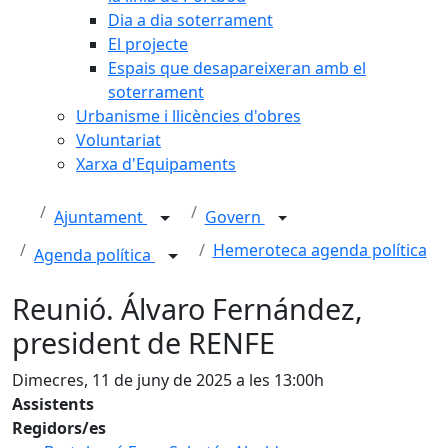
Dia a dia soterrament
El projecte
Espais que desapareixeran amb el
soterrament
Urbanisme i llicències d'obres
Voluntariat
Xarxa d'Equipaments
Ajuntament
Govern
Hemeroteca agenda política
Agenda política
Reunió. Álvaro Fernández,
president de RENFE
Dimecres, 11 de juny de 2025 a les 13:00h
Assistents
Regidors/es