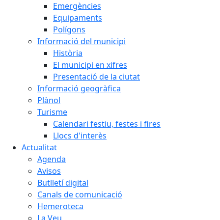
Emergències
Equipaments
Polígons
Informació del municipi
Història
El municipi en xifres
Presentació de la ciutat
Informació geogràfica
Plànol
Turisme
Calendari festiu, festes i fires
Llocs d'interès
Actualitat
Agenda
Avisos
Butlletí digital
Canals de comunicació
Hemeroteca
La Veu