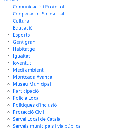
Comunicació i Protocol
Cooperació i Solidaritat
Cultura
Educació
Esports
Gent gran
Habitatge
Igualtat
Joventut
Medi ambient
Montcada Avança
Museu Municipal
Participació
Policia Local
Polítiques d'inclusió
Protecció Civil
Servei Local de Català
Serveis municipals i via pública