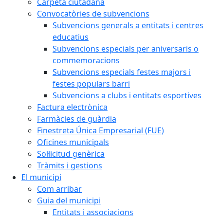
Carpeta ciutadana
Convocatòries de subvencions
Subvencions generals a entitats i centres
educatius
Subvencions especials per aniversaris o
commemoracions
Subvencions especials festes majors i
festes populars barri
Subvencions a clubs i entitats esportives
Factura electrònica
Farmàcies de guàrdia
Finestreta Única Empresarial (FUE)
Oficines municipals
Sol·licitud genèrica
Tràmits i gestions
El municipi
Com arribar
Guia del municipi
Entitats i associacions