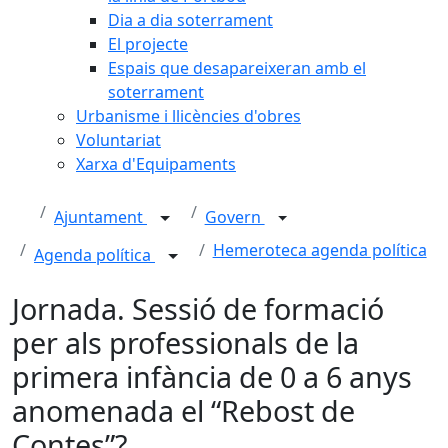
Dia a dia soterrament
El projecte
Espais que desapareixeran amb el
soterrament
Urbanisme i llicències d'obres
Voluntariat
Xarxa d'Equipaments
Ajuntament
Govern
Hemeroteca agenda política
Agenda política
Jornada. Sessió de formació
per als professionals de la
primera infància de 0 a 6 anys
anomenada el “Rebost de
Contes”?