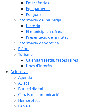
Emergències
Equipaments
Polígons
Informació del municipi
Història
El municipi en xifres
Presentació de la ciutat
Informació geogràfica
Plànol
Turisme
Calendari festiu, festes i fires
Llocs d'interès
Actualitat
Agenda
Avisos
Butlletí digital
Canals de comunicació
Hemeroteca
La Veu