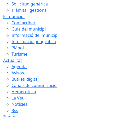
Sol·licitud genèrica
Tràmits i gestions
El municipi
Com arribar
Guia del municipi
Informació del municipi
Informació geogràfica
Plànol
Turisme
Actualitat
Agenda
Avisos
Butlletí digital
Canals de comunicació
Hemeroteca
La Veu
Notícies
Rss
Temes