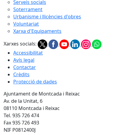
Serveis socials
Soterrament
Urbanisme i llicències d'obres
Voluntariat
Xarxa d'Equipaments
Xarxes socials:
Accessibilitat
Avís legal
Contactar
Crèdits
Protecció de dades
Ajuntament de Montcada i Reixac
Av. de la Unitat, 6
08110 Montcada i Reixac
Tel. 935 726 474
Fax 935 726 493
NIF P0812400J