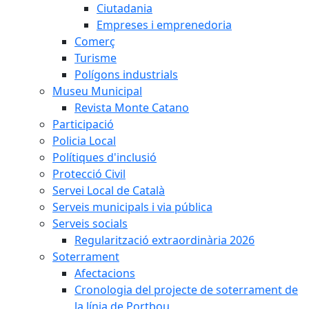
Ciutadania
Empreses i emprenedoria
Comerç
Turisme
Polígons industrials
Museu Municipal
Revista Monte Catano
Participació
Policia Local
Polítiques d'inclusió
Protecció Civil
Servei Local de Català
Serveis municipals i via pública
Serveis socials
Regularització extraordinària 2026
Soterrament
Afectacions
Cronologia del projecte de soterrament de
la línia de Portbou