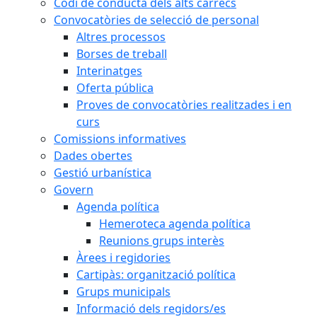
Codi de conducta dels alts càrrecs
Convocatòries de selecció de personal
Altres processos
Borses de treball
Interinatges
Oferta pública
Proves de convocatòries realitzades i en
curs
Comissions informatives
Dades obertes
Gestió urbanística
Govern
Agenda política
Hemeroteca agenda política
Reunions grups interès
Àrees i regidories
Cartipàs: organització política
Grups municipals
Informació dels regidors/es