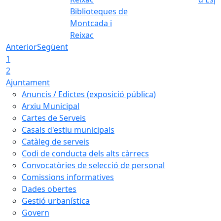
Biblioteques de
Montcada i
Reixac
Anterior
Següent
1
2
Ajuntament
Anuncis / Edictes (exposició pública)
Arxiu Municipal
Cartes de Serveis
Casals d'estiu municipals
Catàleg de serveis
Codi de conducta dels alts càrrecs
Convocatòries de selecció de personal
Comissions informatives
Dades obertes
Gestió urbanística
Govern