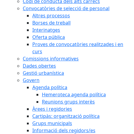
Codi de conducta dels alts càrrecs
Convocatòries de selecció de personal
Altres processos
Borses de treball
Interinatges
Oferta pública
Proves de convocatòries realitzades i en
curs
Comissions informatives
Dades obertes
Gestió urbanística
Govern
Agenda política
Hemeroteca agenda política
Reunions grups interès
Àrees i regidories
Cartipàs: organització política
Grups municipals
Informació dels regidors/es