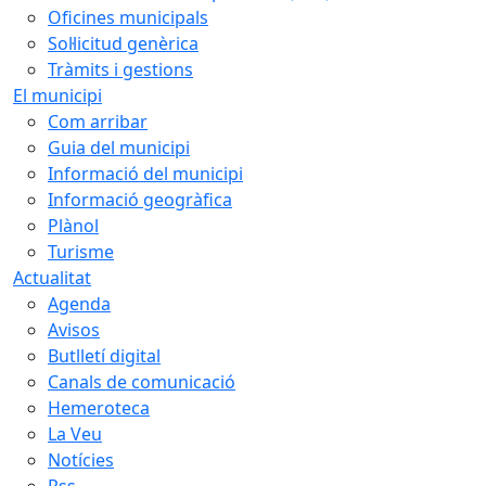
Oficines municipals
Sol·licitud genèrica
Tràmits i gestions
El municipi
Com arribar
Guia del municipi
Informació del municipi
Informació geogràfica
Plànol
Turisme
Actualitat
Agenda
Avisos
Butlletí digital
Canals de comunicació
Hemeroteca
La Veu
Notícies
Rss