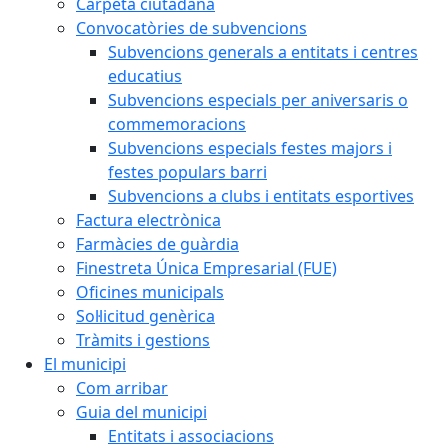
Carpeta ciutadana
Convocatòries de subvencions
Subvencions generals a entitats i centres
educatius
Subvencions especials per aniversaris o
commemoracions
Subvencions especials festes majors i
festes populars barri
Subvencions a clubs i entitats esportives
Factura electrònica
Farmàcies de guàrdia
Finestreta Única Empresarial (FUE)
Oficines municipals
Sol·licitud genèrica
Tràmits i gestions
El municipi
Com arribar
Guia del municipi
Entitats i associacions