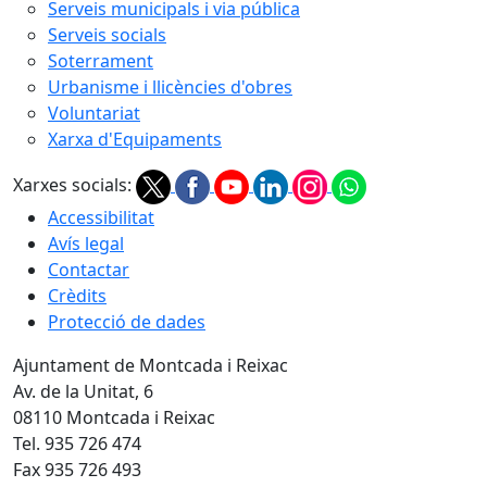
Serveis municipals i via pública
Serveis socials
Soterrament
Urbanisme i llicències d'obres
Voluntariat
Xarxa d'Equipaments
Xarxes socials:
Accessibilitat
Avís legal
Contactar
Crèdits
Protecció de dades
Ajuntament de Montcada i Reixac
Av. de la Unitat, 6
08110 Montcada i Reixac
Tel. 935 726 474
Fax 935 726 493