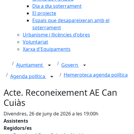
Dia a dia soterrament
El projecte
Espais que desapareixeran amb el
soterrament
Urbanisme i llicències d'obres
Voluntariat
Xarxa d'Equipaments
Ajuntament
Govern
Hemeroteca agenda política
Agenda política
Acte. Reconeixement AE Can
Cuiàs
Divendres, 26 de juny de 2026 a les 19:00h
Assistents
Regidors/es