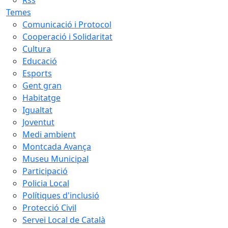
Temes
Comunicació i Protocol
Cooperació i Solidaritat
Cultura
Educació
Esports
Gent gran
Habitatge
Igualtat
Joventut
Medi ambient
Montcada Avança
Museu Municipal
Participació
Policia Local
Polítiques d'inclusió
Protecció Civil
Servei Local de Català