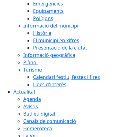
Emergències
Equipaments
Polígons
Informació del municipi
Història
El municipi en xifres
Presentació de la ciutat
Informació geogràfica
Plànol
Turisme
Calendari festiu, festes i fires
Llocs d'interès
Actualitat
Agenda
Avisos
Butlletí digital
Canals de comunicació
Hemeroteca
La Veu