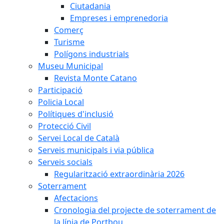
Ciutadania
Empreses i emprenedoria
Comerç
Turisme
Polígons industrials
Museu Municipal
Revista Monte Catano
Participació
Policia Local
Polítiques d'inclusió
Protecció Civil
Servei Local de Català
Serveis municipals i via pública
Serveis socials
Regularització extraordinària 2026
Soterrament
Afectacions
Cronologia del projecte de soterrament de
la línia de Portbou