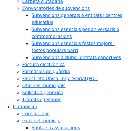
Carpeta ciutadana
Convocatòries de subvencions
Subvencions generals a entitats i centres
educatius
Subvencions especials per aniversaris o
commemoracions
Subvencions especials festes majors i
festes populars barri
Subvencions a clubs i entitats esportives
Factura electrònica
Farmàcies de guàrdia
Finestreta Única Empresarial (FUE)
Oficines municipals
Sol·licitud genèrica
Tràmits i gestions
El municipi
Com arribar
Guia del municipi
Entitats i associacions