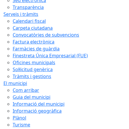
Seu electrònica
Transparència
Serveis i tràmits
Calendari fiscal
Carpeta ciutadana
Convocatòries de subvencions
Factura electrònica
Farmàcies de guàrdia
Finestreta Única Empresarial (FUE)
Oficines municipals
Sol·licitud genèrica
Tràmits i gestions
El municipi
Com arribar
Guia del municipi
Informació del municipi
Informació geogràfica
Plànol
Turisme