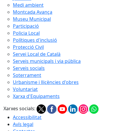
Medi ambient
Montcada Avança
Museu Municipal
Participació
Policia Local
Polítiques d'inclusió
Protecció Civil
Servei Local de Català
Serveis municipals i via pública
Serveis socials
Soterrament
Urbanisme i llicències d'obres
Voluntariat
Xarxa d'Equipaments
Xarxes socials:
Accessibilitat
Avís legal