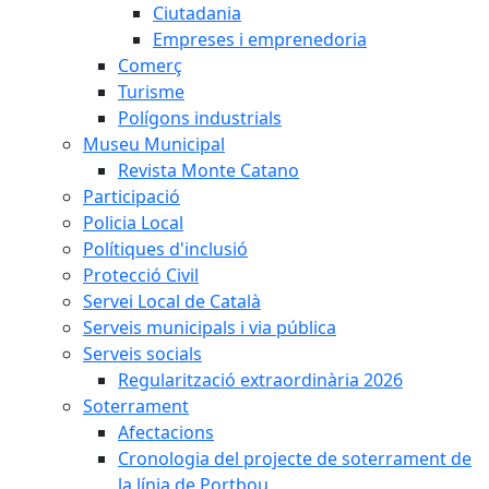
Ciutadania
Empreses i emprenedoria
Comerç
Turisme
Polígons industrials
Museu Municipal
Revista Monte Catano
Participació
Policia Local
Polítiques d'inclusió
Protecció Civil
Servei Local de Català
Serveis municipals i via pública
Serveis socials
Regularització extraordinària 2026
Soterrament
Afectacions
Cronologia del projecte de soterrament de
la línia de Portbou