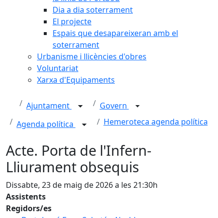
Dia a dia soterrament
El projecte
Espais que desapareixeran amb el
soterrament
Urbanisme i llicències d'obres
Voluntariat
Xarxa d'Equipaments
Ajuntament
Govern
Hemeroteca agenda política
Agenda política
Acte. Porta de l'Infern-
Lliurament obsequis
Dissabte, 23 de maig de 2026 a les 21:30h
Assistents
Regidors/es