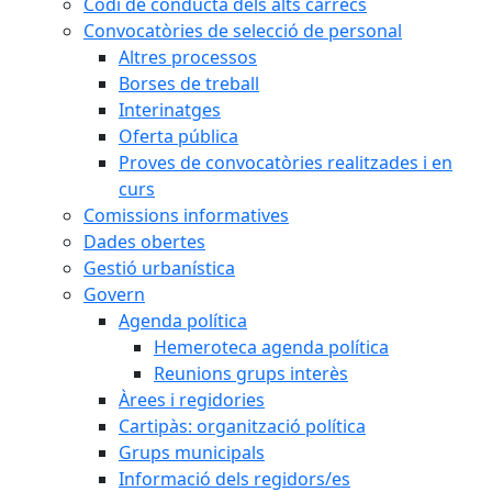
Codi de conducta dels alts càrrecs
Convocatòries de selecció de personal
Altres processos
Borses de treball
Interinatges
Oferta pública
Proves de convocatòries realitzades i en
curs
Comissions informatives
Dades obertes
Gestió urbanística
Govern
Agenda política
Hemeroteca agenda política
Reunions grups interès
Àrees i regidories
Cartipàs: organització política
Grups municipals
Informació dels regidors/es