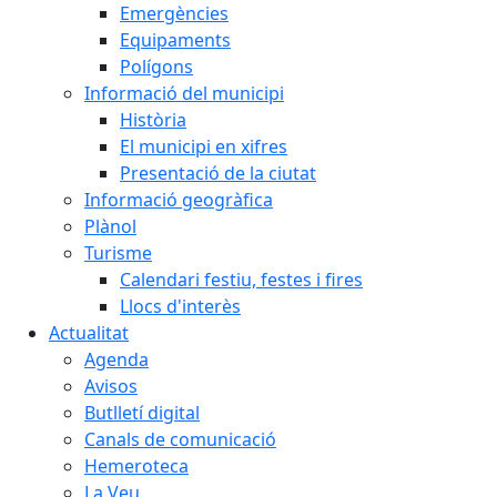
Emergències
Equipaments
Polígons
Informació del municipi
Història
El municipi en xifres
Presentació de la ciutat
Informació geogràfica
Plànol
Turisme
Calendari festiu, festes i fires
Llocs d'interès
Actualitat
Agenda
Avisos
Butlletí digital
Canals de comunicació
Hemeroteca
La Veu