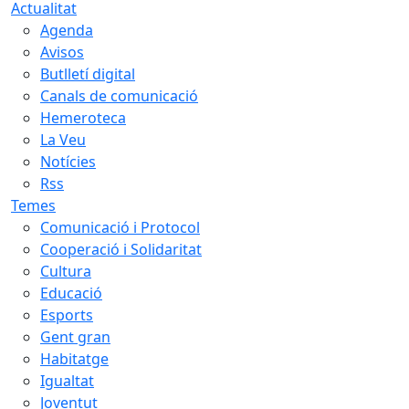
Actualitat
Agenda
Avisos
Butlletí digital
Canals de comunicació
Hemeroteca
La Veu
Notícies
Rss
Temes
Comunicació i Protocol
Cooperació i Solidaritat
Cultura
Educació
Esports
Gent gran
Habitatge
Igualtat
Joventut