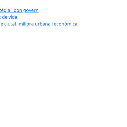
atègia i bon govern
t de vida
de ciutat, millora urbana i econòmica