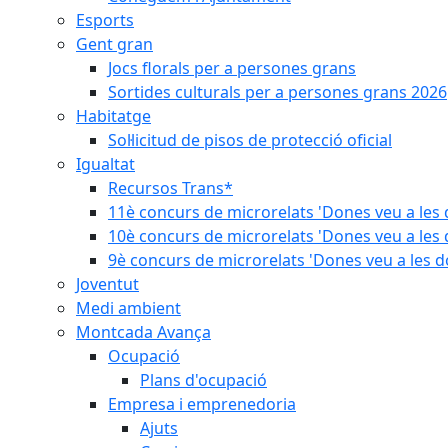
Esports
Gent gran
Jocs florals per a persones grans
Sortides culturals per a persones grans 2026
Habitatge
Sol·licitud de pisos de protecció oficial
Igualtat
Recursos Trans*
11è concurs de microrelats 'Dones veu a les 
10è concurs de microrelats 'Dones veu a les 
9è concurs de microrelats 'Dones veu a les d
Joventut
Medi ambient
Montcada Avança
Ocupació
Plans d'ocupació
Empresa i emprenedoria
Ajuts