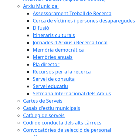
Arxiu Municipal
Assessorament Treball de Recerca
Cerca de víctimes i persones desaparegudes
Difusió
Itineraris culturals
Jornades d'Arxius i Recerca Local
Memòria democràtica
Memòries anuals
Pla director
Recursos per a la recerca
Servei de consulta
Servei educatiu
Setmana Internacional dels Arxius
Cartes de Serveis
Casals d'estiu municipals
Catàleg de serveis
Codi de conducta dels alts càrrecs
Convocatòries de selecció de personal