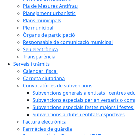
Pla de Mesures Antifrau
Planejament urbanístic
Plans municipals
Ple municipal
Òrgans de participació
Responsable de comunicació municipal
Seu electrònica
Transparència
Serveis i tràmits
Calendari fiscal
Carpeta ciutadana
Convocatòries de subvencions
Subvencions generals a entitats i centres ed
Subvencions especials per aniversaris o c
Subvencions especials festes majors i festes
Subvencions a clubs i entitats esportives
Factura electrònica
Farmàcies de guàrdia