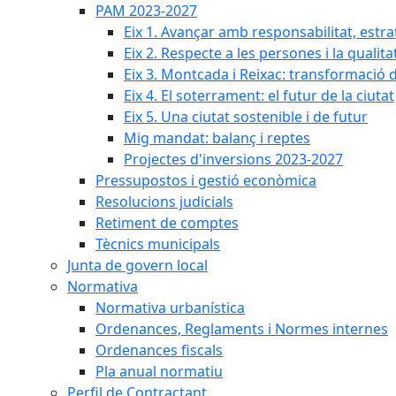
PAM 2023-2027
Eix 1. Avançar amb responsabilitat, estr
Eix 2. Respecte a les persones i la qualita
Eix 3. Montcada i Reixac: transformació 
Eix 4. El soterrament: el futur de la ciutat
Eix 5. Una ciutat sostenible i de futur
Mig mandat: balanç i reptes
Projectes d'inversions 2023-2027
Pressupostos i gestió econòmica
Resolucions judicials
Retiment de comptes
Tècnics municipals
Junta de govern local
Normativa
Normativa urbanística
Ordenances, Reglaments i Normes internes
Ordenances fiscals
Pla anual normatiu
Perfil de Contractant