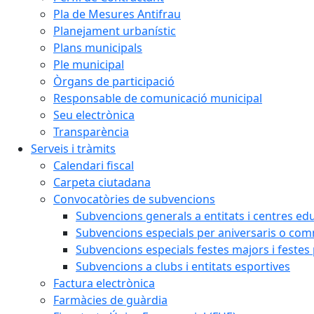
Pla de Mesures Antifrau
Planejament urbanístic
Plans municipals
Ple municipal
Òrgans de participació
Responsable de comunicació municipal
Seu electrònica
Transparència
Serveis i tràmits
Calendari fiscal
Carpeta ciutadana
Convocatòries de subvencions
Subvencions generals a entitats i centres ed
Subvencions especials per aniversaris o c
Subvencions especials festes majors i festes
Subvencions a clubs i entitats esportives
Factura electrònica
Farmàcies de guàrdia