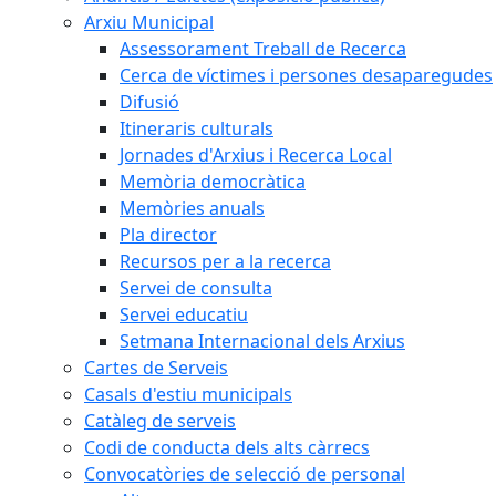
Arxiu Municipal
Assessorament Treball de Recerca
Cerca de víctimes i persones desaparegudes
Difusió
Itineraris culturals
Jornades d'Arxius i Recerca Local
Memòria democràtica
Memòries anuals
Pla director
Recursos per a la recerca
Servei de consulta
Servei educatiu
Setmana Internacional dels Arxius
Cartes de Serveis
Casals d'estiu municipals
Catàleg de serveis
Codi de conducta dels alts càrrecs
Convocatòries de selecció de personal