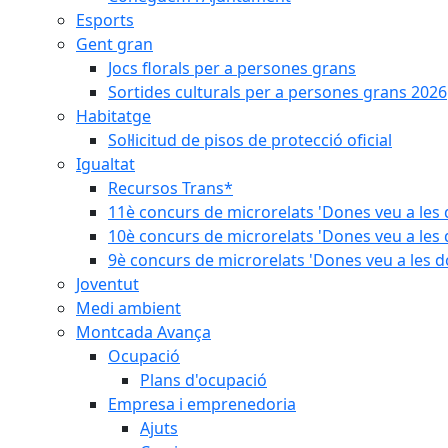
Esports
Gent gran
Jocs florals per a persones grans
Sortides culturals per a persones grans 2026
Habitatge
Sol·licitud de pisos de protecció oficial
Igualtat
Recursos Trans*
11è concurs de microrelats 'Dones veu a les 
10è concurs de microrelats 'Dones veu a les 
9è concurs de microrelats 'Dones veu a les d
Joventut
Medi ambient
Montcada Avança
Ocupació
Plans d'ocupació
Empresa i emprenedoria
Ajuts