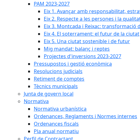
PAM 2023-2027
Eix 1. Avançar amb responsabilitat, estr
Eix 2. Respecte a les persones i la qualita
Eix 3. Montcada i Reixac: transformació 
Eix 4. El soterrament: el futur de la ciutat
Eix 5. Una ciutat sostenible i de futur
Mig mandat: balanç i reptes
Projectes d'inversions 2023-2027
Pressupostos i gestió econòmica
Resolucions judicials
Retiment de comptes
Tècnics municipals
Junta de govern local
Normativa
Normativa urbanística
Ordenances, Reglaments i Normes internes
Ordenances fiscals
Pla anual normatiu
Perfil de Contractant