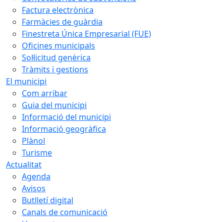
Factura electrònica
Farmàcies de guàrdia
Finestreta Única Empresarial (FUE)
Oficines municipals
Sol·licitud genèrica
Tràmits i gestions
El municipi
Com arribar
Guia del municipi
Informació del municipi
Informació geogràfica
Plànol
Turisme
Actualitat
Agenda
Avisos
Butlletí digital
Canals de comunicació