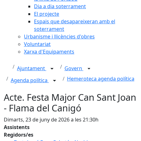
Dia a dia soterrament
El projecte
Espais que desapareixeran amb el
soterrament
Urbanisme i llicències d'obres
Voluntariat
Xarxa d'Equipaments
Ajuntament
Govern
Hemeroteca agenda política
Agenda política
Acte. Festa Major Can Sant Joan
- Flama del Canigó
Dimarts, 23 de juny de 2026 a les 21:30h
Assistents
Regidors/es