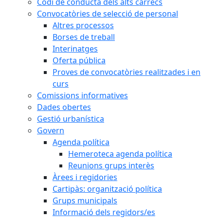
Codi de conducta dels alts càrrecs
Convocatòries de selecció de personal
Altres processos
Borses de treball
Interinatges
Oferta pública
Proves de convocatòries realitzades i en
curs
Comissions informatives
Dades obertes
Gestió urbanística
Govern
Agenda política
Hemeroteca agenda política
Reunions grups interès
Àrees i regidories
Cartipàs: organització política
Grups municipals
Informació dels regidors/es