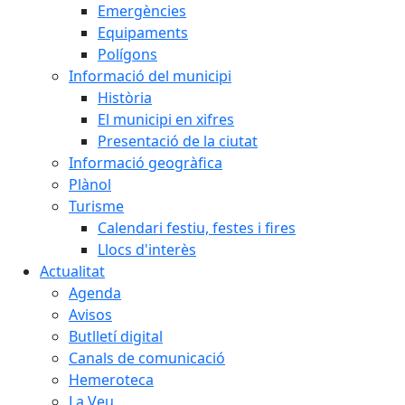
Emergències
Equipaments
Polígons
Informació del municipi
Història
El municipi en xifres
Presentació de la ciutat
Informació geogràfica
Plànol
Turisme
Calendari festiu, festes i fires
Llocs d'interès
Actualitat
Agenda
Avisos
Butlletí digital
Canals de comunicació
Hemeroteca
La Veu