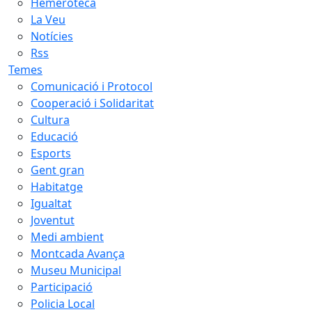
Hemeroteca
La Veu
Notícies
Rss
Temes
Comunicació i Protocol
Cooperació i Solidaritat
Cultura
Educació
Esports
Gent gran
Habitatge
Igualtat
Joventut
Medi ambient
Montcada Avança
Museu Municipal
Participació
Policia Local