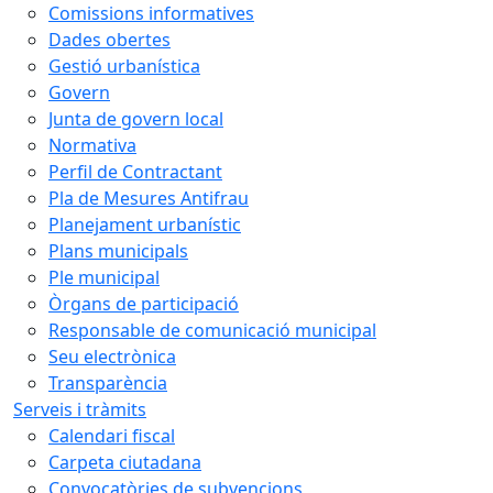
Comissions informatives
Dades obertes
Gestió urbanística
Govern
Junta de govern local
Normativa
Perfil de Contractant
Pla de Mesures Antifrau
Planejament urbanístic
Plans municipals
Ple municipal
Òrgans de participació
Responsable de comunicació municipal
Seu electrònica
Transparència
Serveis i tràmits
Calendari fiscal
Carpeta ciutadana
Convocatòries de subvencions