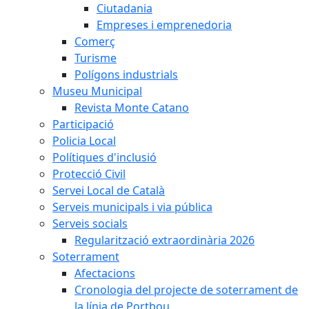
Ciutadania
Empreses i emprenedoria
Comerç
Turisme
Polígons industrials
Museu Municipal
Revista Monte Catano
Participació
Policia Local
Polítiques d'inclusió
Protecció Civil
Servei Local de Català
Serveis municipals i via pública
Serveis socials
Regularització extraordinària 2026
Soterrament
Afectacions
Cronologia del projecte de soterrament de
la línia de Portbou