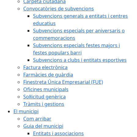
Carpeta ciutadana
Convocatòries de subvencions
Subvencions generals a entitats i centres
educatius
Subvencions especials per aniversaris o
commemoracions
Subvencions especials festes majors i
festes populars barri
Subvencions a clubs i entitats esportives
Factura electrònica
Farmàcies de guàrdia
Finestreta Única Empresarial (FUE)
Oficines municipals
Sol·licitud genèrica
Tràmits i gestions
El municipi
Com arribar
Guia del municipi
Entitats i associacions