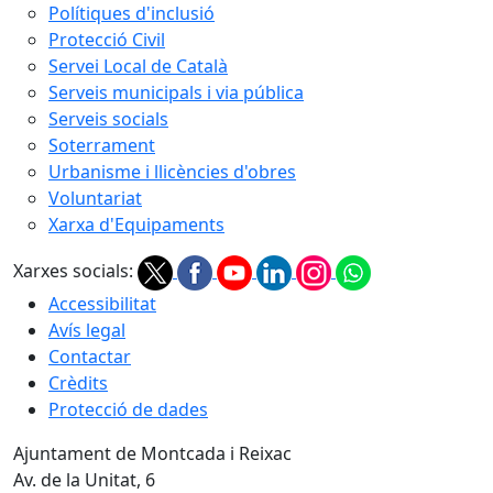
Polítiques d'inclusió
Protecció Civil
Servei Local de Català
Serveis municipals i via pública
Serveis socials
Soterrament
Urbanisme i llicències d'obres
Voluntariat
Xarxa d'Equipaments
Xarxes socials:
Accessibilitat
Avís legal
Contactar
Crèdits
Protecció de dades
Ajuntament de Montcada i Reixac
Av. de la Unitat, 6