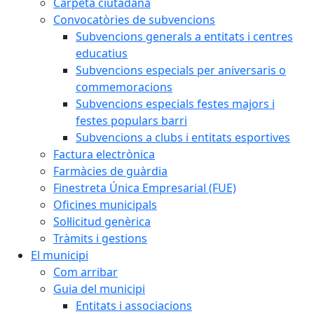
Carpeta ciutadana
Convocatòries de subvencions
Subvencions generals a entitats i centres
educatius
Subvencions especials per aniversaris o
commemoracions
Subvencions especials festes majors i
festes populars barri
Subvencions a clubs i entitats esportives
Factura electrònica
Farmàcies de guàrdia
Finestreta Única Empresarial (FUE)
Oficines municipals
Sol·licitud genèrica
Tràmits i gestions
El municipi
Com arribar
Guia del municipi
Entitats i associacions