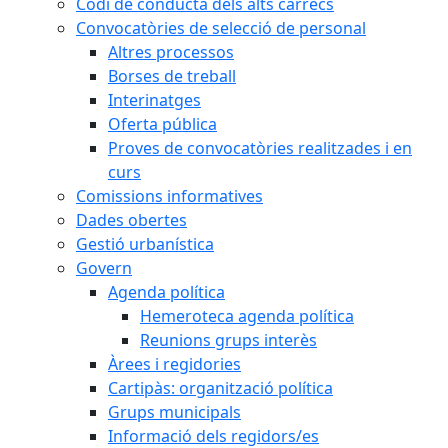
Codi de conducta dels alts càrrecs
Convocatòries de selecció de personal
Altres processos
Borses de treball
Interinatges
Oferta pública
Proves de convocatòries realitzades i en
curs
Comissions informatives
Dades obertes
Gestió urbanística
Govern
Agenda política
Hemeroteca agenda política
Reunions grups interès
Àrees i regidories
Cartipàs: organització política
Grups municipals
Informació dels regidors/es