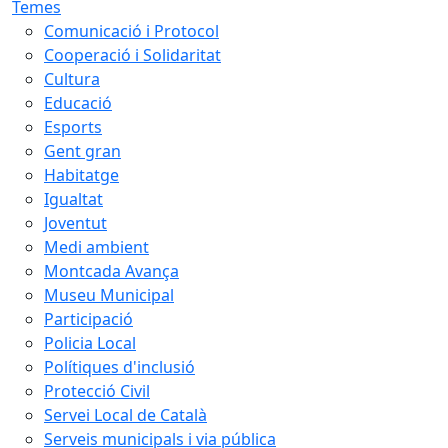
Temes
Comunicació i Protocol
Cooperació i Solidaritat
Cultura
Educació
Esports
Gent gran
Habitatge
Igualtat
Joventut
Medi ambient
Montcada Avança
Museu Municipal
Participació
Policia Local
Polítiques d'inclusió
Protecció Civil
Servei Local de Català
Serveis municipals i via pública