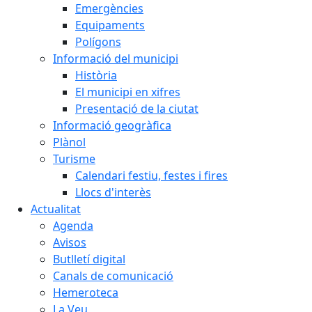
Emergències
Equipaments
Polígons
Informació del municipi
Història
El municipi en xifres
Presentació de la ciutat
Informació geogràfica
Plànol
Turisme
Calendari festiu, festes i fires
Llocs d'interès
Actualitat
Agenda
Avisos
Butlletí digital
Canals de comunicació
Hemeroteca
La Veu