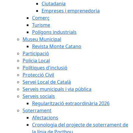
Ciutadania
Empreses i emprenedoria
Comerç
Turisme
Polígons industrials
Museu Municipal
Revista Monte Catano
Participació
Policia Local
Polítiques d'inclusió
Protecció Civil
Servei Local de Català
Serveis municipals i via pública
Serveis socials
Regularització extraordinària 2026
Soterrament
Afectacions
Cronologia del projecte de soterrament de
la línia de Portbou