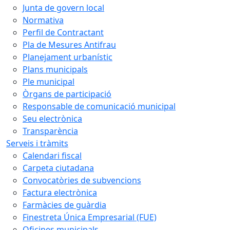
Junta de govern local
Normativa
Perfil de Contractant
Pla de Mesures Antifrau
Planejament urbanístic
Plans municipals
Ple municipal
Òrgans de participació
Responsable de comunicació municipal
Seu electrònica
Transparència
Serveis i tràmits
Calendari fiscal
Carpeta ciutadana
Convocatòries de subvencions
Factura electrònica
Farmàcies de guàrdia
Finestreta Única Empresarial (FUE)
Oficines municipals