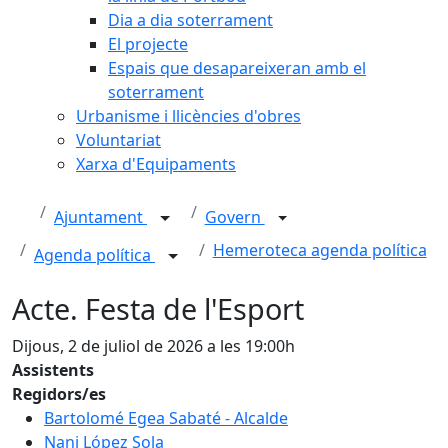
Dia a dia soterrament
El projecte
Espais que desapareixeran amb el
soterrament
Urbanisme i llicències d'obres
Voluntariat
Xarxa d'Equipaments
Ajuntament
Govern
Hemeroteca agenda política
Agenda política
Acte. Festa de l'Esport
Dijous, 2 de juliol de 2026 a les 19:00h
Assistents
Regidors/es
Bartolomé Egea Sabaté - Alcalde
Nani López Sola