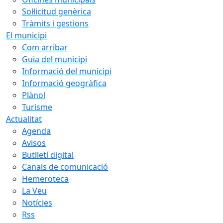
Sol·licitud genèrica
Tràmits i gestions
El municipi
Com arribar
Guia del municipi
Informació del municipi
Informació geogràfica
Plànol
Turisme
Actualitat
Agenda
Avisos
Butlletí digital
Canals de comunicació
Hemeroteca
La Veu
Notícies
Rss