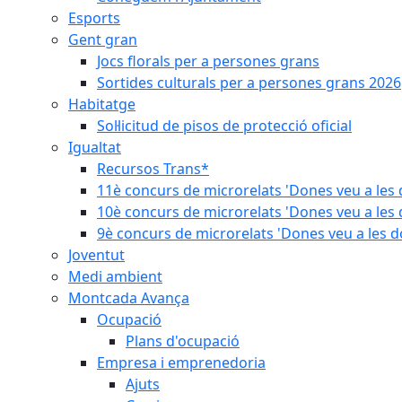
Esports
Gent gran
Jocs florals per a persones grans
Sortides culturals per a persones grans 2026
Habitatge
Sol·licitud de pisos de protecció oficial
Igualtat
Recursos Trans*
11è concurs de microrelats 'Dones veu a les 
10è concurs de microrelats 'Dones veu a les 
9è concurs de microrelats 'Dones veu a les d
Joventut
Medi ambient
Montcada Avança
Ocupació
Plans d'ocupació
Empresa i emprenedoria
Ajuts