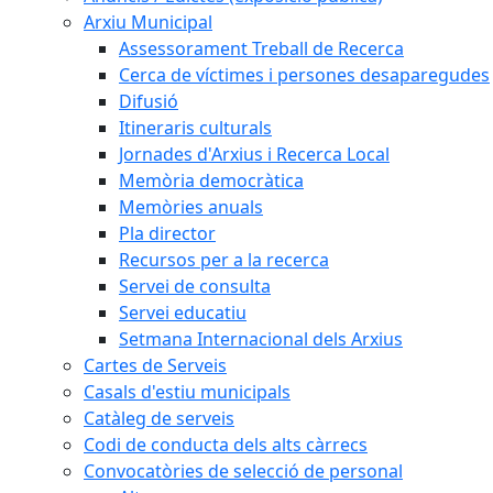
Arxiu Municipal
Assessorament Treball de Recerca
Cerca de víctimes i persones desaparegudes
Difusió
Itineraris culturals
Jornades d'Arxius i Recerca Local
Memòria democràtica
Memòries anuals
Pla director
Recursos per a la recerca
Servei de consulta
Servei educatiu
Setmana Internacional dels Arxius
Cartes de Serveis
Casals d'estiu municipals
Catàleg de serveis
Codi de conducta dels alts càrrecs
Convocatòries de selecció de personal