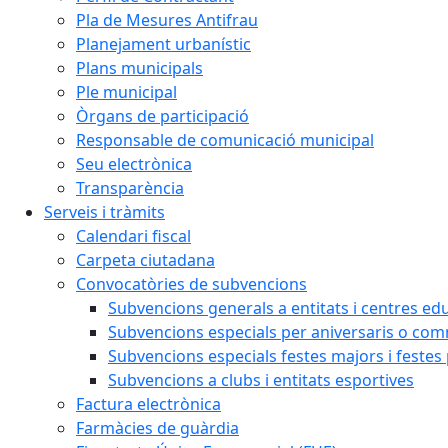
Pla de Mesures Antifrau
Planejament urbanístic
Plans municipals
Ple municipal
Òrgans de participació
Responsable de comunicació municipal
Seu electrònica
Transparència
Serveis i tràmits
Calendari fiscal
Carpeta ciutadana
Convocatòries de subvencions
Subvencions generals a entitats i centres ed
Subvencions especials per aniversaris o c
Subvencions especials festes majors i festes
Subvencions a clubs i entitats esportives
Factura electrònica
Farmàcies de guàrdia