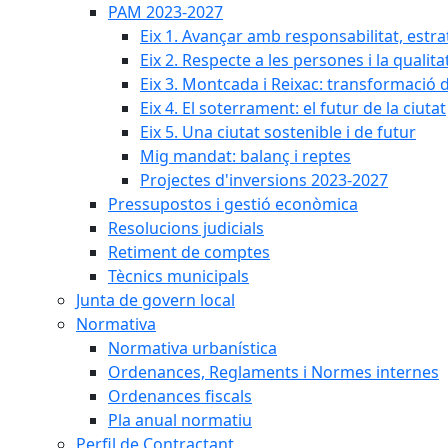
PAM 2023-2027
Eix 1. Avançar amb responsabilitat, estr
Eix 2. Respecte a les persones i la qualita
Eix 3. Montcada i Reixac: transformació 
Eix 4. El soterrament: el futur de la ciutat
Eix 5. Una ciutat sostenible i de futur
Mig mandat: balanç i reptes
Projectes d'inversions 2023-2027
Pressupostos i gestió econòmica
Resolucions judicials
Retiment de comptes
Tècnics municipals
Junta de govern local
Normativa
Normativa urbanística
Ordenances, Reglaments i Normes internes
Ordenances fiscals
Pla anual normatiu
Perfil de Contractant