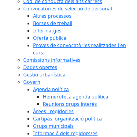
Codi de conducta dels alts càrrecs
Convocatòries de selecció de personal
Altres processos
Borses de treball
Interinatges
Oferta pública
Proves de convocatòries realitzades i en
curs
Comissions informatives
Dades obertes
Gestió urbanística
Govern
Agenda política
Hemeroteca agenda política
Reunions grups interès
Àrees i regidories
Cartipàs: organització política
Grups municipals
Informació dels regidors/es