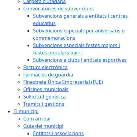
Carpeta ciutadana
Convocatòries de subvencions
Subvencions generals a entitats i centres
educatius
Subvencions especials per aniversaris o
commemoracions
Subvencions especials festes majors i
festes populars barri
Subvencions a clubs i entitats esportives
Factura electrònica
Farmàcies de guàrdia
Finestreta Única Empresarial (FUE)
Oficines municipals
Sol·licitud genèrica
Tràmits i gestions
El municipi
Com arribar
Guia del municipi
Entitats i associacions