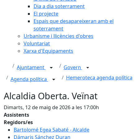
Dia a dia soterrament
El projecte
Espais que desapareixeran amb el
soterrament
Urbanisme i llicències d'obres
Voluntariat
Xarxa d'Equipaments
Ajuntament
Govern
Hemeroteca agenda política
Agenda política
Alcaldia Oberta. Veïnat
Dimarts, 12 de maig de 2026 a les 17:00h
Assistents
Regidors/es
Bartolomé Egea Sabaté - Alcalde
Dámaris Sánchez Duran