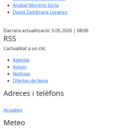
Anabel Moreno Soria
David Zambrana Lorenzo
Facebook
X
Darrera actualització: 5.05.2026 | 08:06
RSS
L'actualitat a un clic
Agenda
Avisos
Notícies
Ofertes de feina
Adreces i telèfons
Accedeix
Meteo