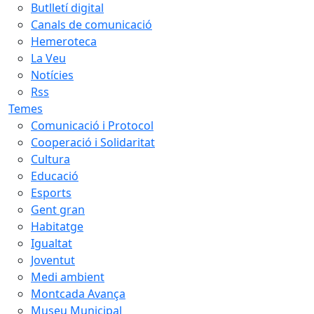
Butlletí digital
Canals de comunicació
Hemeroteca
La Veu
Notícies
Rss
Temes
Comunicació i Protocol
Cooperació i Solidaritat
Cultura
Educació
Esports
Gent gran
Habitatge
Igualtat
Joventut
Medi ambient
Montcada Avança
Museu Municipal