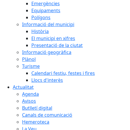
Emergències
Equipaments
Polígons
Informació del municipi
Història
El municipi en xifres
Presentació de la ciutat
Informació geogràfica
Plànol
Turisme
Calendari festiu, festes i fires
Llocs d'interès
Actualitat
Agenda
Avisos
Butlletí digital
Canals de comunicació
Hemeroteca
La Veu