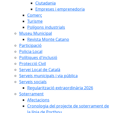
Ciutadania
Empreses i emprenedoria
Comerç
Turisme
Polígons industrials
Museu Municipal
Revista Monte Catano
Participació
Policia Local
Polítiques d'inclusió
Protecció Civil
Servei Local de Català
Serveis municipals i via pública
Serveis socials
Regularització extraordinària 2026
Soterrament
Afectacions
Cronologia del projecte de soterrament de
la línia de Portbou