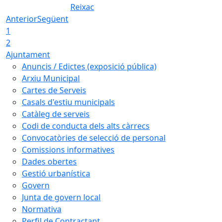
Reixac
Anterior
Següent
1
2
Ajuntament
Anuncis / Edictes (exposició pública)
Arxiu Municipal
Cartes de Serveis
Casals d'estiu municipals
Catàleg de serveis
Codi de conducta dels alts càrrecs
Convocatòries de selecció de personal
Comissions informatives
Dades obertes
Gestió urbanística
Govern
Junta de govern local
Normativa
Perfil de Contractant