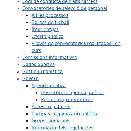
Codi de conducta dels alts càrrecs
Convocatòries de selecció de personal
Altres processos
Borses de treball
Interinatges
Oferta pública
Proves de convocatòries realitzades i en
curs
Comissions informatives
Dades obertes
Gestió urbanística
Govern
Agenda política
Hemeroteca agenda política
Reunions grups interès
Àrees i regidories
Cartipàs: organització política
Grups municipals
Informació dels regidors/es