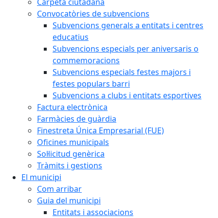
Carpeta ciutadana
Convocatòries de subvencions
Subvencions generals a entitats i centres
educatius
Subvencions especials per aniversaris o
commemoracions
Subvencions especials festes majors i
festes populars barri
Subvencions a clubs i entitats esportives
Factura electrònica
Farmàcies de guàrdia
Finestreta Única Empresarial (FUE)
Oficines municipals
Sol·licitud genèrica
Tràmits i gestions
El municipi
Com arribar
Guia del municipi
Entitats i associacions