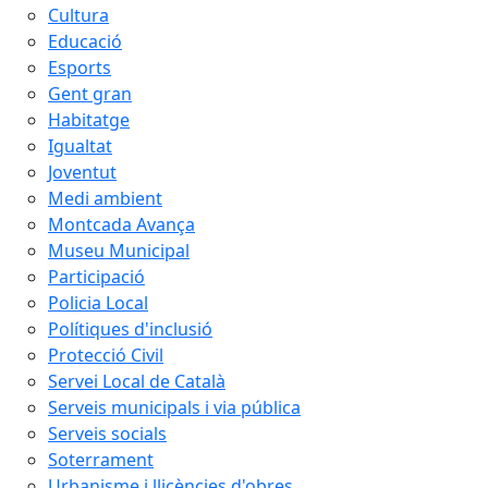
Cultura
Educació
Esports
Gent gran
Habitatge
Igualtat
Joventut
Medi ambient
Montcada Avança
Museu Municipal
Participació
Policia Local
Polítiques d'inclusió
Protecció Civil
Servei Local de Català
Serveis municipals i via pública
Serveis socials
Soterrament
Urbanisme i llicències d'obres