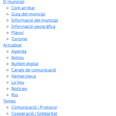
El municipi
Com arribar
Guia del municipi
Informació del municipi
Informació geogràfica
Plànol
Turisme
Actualitat
Agenda
Avisos
Butlletí digital
Canals de comunicació
Hemeroteca
La Veu
Notícies
Rss
Temes
Comunicació i Protocol
Cooperació i Solidaritat