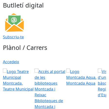
Butlletí digital
Subscriu-te
Plànol / Carrers
Accedeix
Montcada Aqua
Teatre Municipal
Regid
d'Esp
Biblioteques de
Montcada i