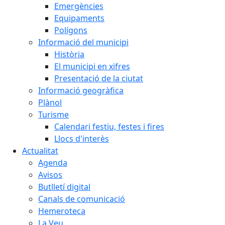
Emergències
Equipaments
Polígons
Informació del municipi
Història
El municipi en xifres
Presentació de la ciutat
Informació geogràfica
Plànol
Turisme
Calendari festiu, festes i fires
Llocs d'interès
Actualitat
Agenda
Avisos
Butlletí digital
Canals de comunicació
Hemeroteca
La Veu