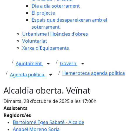
Dia a dia soterrament
El projecte
Espais que desapareixeran amb el
soterrament
Urbanisme i llicències d'obres
Voluntariat
Xarxa d'Equipaments
Ajuntament
Govern
Hemeroteca agenda política
Agenda política
Alcaldia oberta. Veïnat
Dimarts, 28 d’octubre de 2025 a les 17:00h
Assistents
Regidors/es
Bartolomé Egea Sabaté - Alcalde
Anabel Moreno Soria