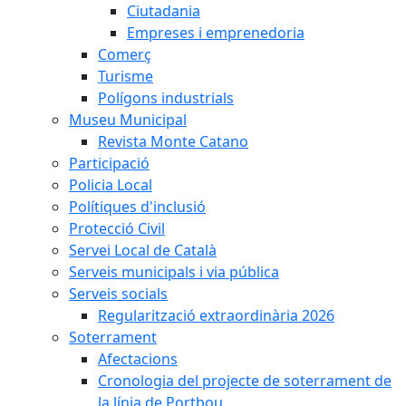
Ciutadania
Empreses i emprenedoria
Comerç
Turisme
Polígons industrials
Museu Municipal
Revista Monte Catano
Participació
Policia Local
Polítiques d'inclusió
Protecció Civil
Servei Local de Català
Serveis municipals i via pública
Serveis socials
Regularització extraordinària 2026
Soterrament
Afectacions
Cronologia del projecte de soterrament de
la línia de Portbou