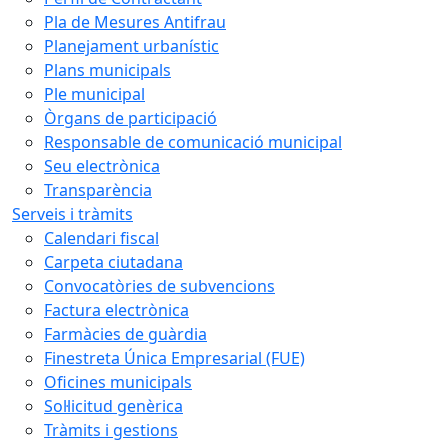
Pla de Mesures Antifrau
Planejament urbanístic
Plans municipals
Ple municipal
Òrgans de participació
Responsable de comunicació municipal
Seu electrònica
Transparència
Serveis i tràmits
Calendari fiscal
Carpeta ciutadana
Convocatòries de subvencions
Factura electrònica
Farmàcies de guàrdia
Finestreta Única Empresarial (FUE)
Oficines municipals
Sol·licitud genèrica
Tràmits i gestions