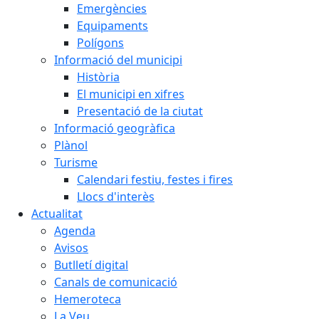
Emergències
Equipaments
Polígons
Informació del municipi
Història
El municipi en xifres
Presentació de la ciutat
Informació geogràfica
Plànol
Turisme
Calendari festiu, festes i fires
Llocs d'interès
Actualitat
Agenda
Avisos
Butlletí digital
Canals de comunicació
Hemeroteca
La Veu