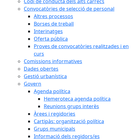
Codi de conducta dels alts càrrecs
Convocatòries de selecció de personal
Altres processos
Borses de treball
Interinatges
Oferta pública
Proves de convocatòries realitzades i en
curs
Comissions informatives
Dades obertes
Gestió urbanística
Govern
Agenda política
Hemeroteca agenda política
Reunions grups interès
Àrees i regidories
Cartipàs: organització política
Grups municipals
Informació dels regidors/es