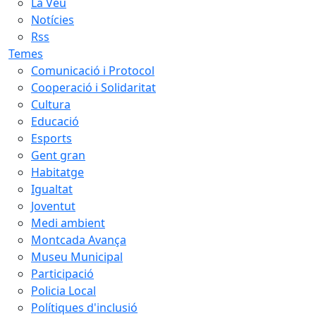
La Veu
Notícies
Rss
Temes
Comunicació i Protocol
Cooperació i Solidaritat
Cultura
Educació
Esports
Gent gran
Habitatge
Igualtat
Joventut
Medi ambient
Montcada Avança
Museu Municipal
Participació
Policia Local
Polítiques d'inclusió