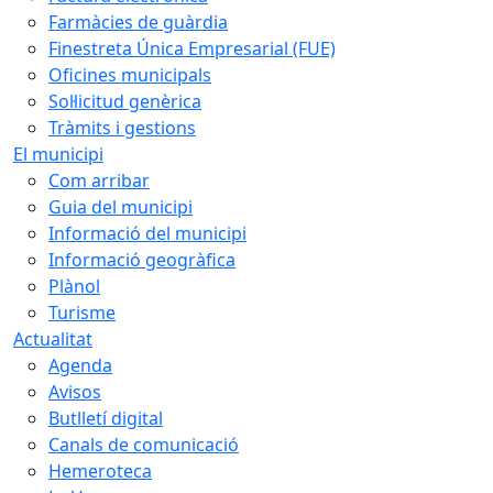
Farmàcies de guàrdia
Finestreta Única Empresarial (FUE)
Oficines municipals
Sol·licitud genèrica
Tràmits i gestions
El municipi
Com arribar
Guia del municipi
Informació del municipi
Informació geogràfica
Plànol
Turisme
Actualitat
Agenda
Avisos
Butlletí digital
Canals de comunicació
Hemeroteca