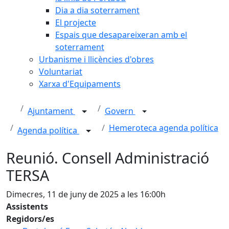
Dia a dia soterrament
El projecte
Espais que desapareixeran amb el
soterrament
Urbanisme i llicències d'obres
Voluntariat
Xarxa d'Equipaments
Ajuntament
Govern
Hemeroteca agenda política
Agenda política
Reunió. Consell Administració
TERSA
Dimecres, 11 de juny de 2025 a les 16:00h
Assistents
Regidors/es