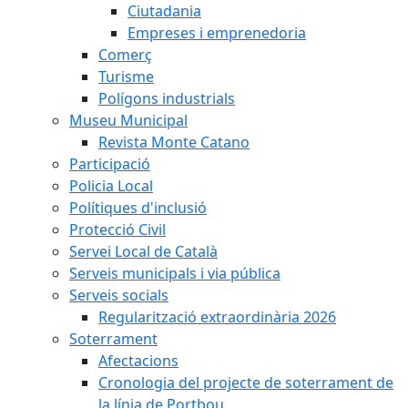
Ciutadania
Empreses i emprenedoria
Comerç
Turisme
Polígons industrials
Museu Municipal
Revista Monte Catano
Participació
Policia Local
Polítiques d'inclusió
Protecció Civil
Servei Local de Català
Serveis municipals i via pública
Serveis socials
Regularització extraordinària 2026
Soterrament
Afectacions
Cronologia del projecte de soterrament de
la línia de Portbou