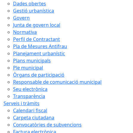
Dades obertes
Gestió urbanística
Govern
Junta de govern local
Normativa
Perfil de Contractant
Pla de Mesures Antifrau
Planejament urbanístic
Plans municipals
Ple municipal
Òrgans de participació
Responsable de comunicació municipal
Seu electrònica
Transparència
Serveis i tràmits
Calendari fiscal
Carpeta ciutadana
Convocatòries de subvencions
Factura electrònica