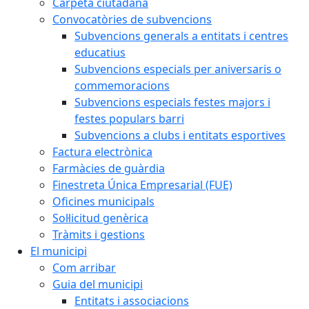
Carpeta ciutadana
Convocatòries de subvencions
Subvencions generals a entitats i centres
educatius
Subvencions especials per aniversaris o
commemoracions
Subvencions especials festes majors i
festes populars barri
Subvencions a clubs i entitats esportives
Factura electrònica
Farmàcies de guàrdia
Finestreta Única Empresarial (FUE)
Oficines municipals
Sol·licitud genèrica
Tràmits i gestions
El municipi
Com arribar
Guia del municipi
Entitats i associacions