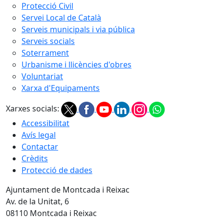
Protecció Civil
Servei Local de Català
Serveis municipals i via pública
Serveis socials
Soterrament
Urbanisme i llicències d'obres
Voluntariat
Xarxa d'Equipaments
Xarxes socials:
Accessibilitat
Avís legal
Contactar
Crèdits
Protecció de dades
Ajuntament de Montcada i Reixac
Av. de la Unitat, 6
08110 Montcada i Reixac