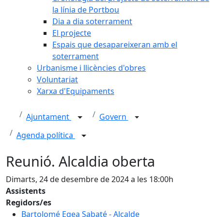
la línia de Portbou
Dia a dia soterrament
El projecte
Espais que desapareixeran amb el
soterrament
Urbanisme i llicències d'obres
Voluntariat
Xarxa d'Equipaments
Ajuntament
Govern
Agenda política
Reunió. Alcaldia oberta
Dimarts, 24 de desembre de 2024 a les 18:00h
Assistents
Regidors/es
Bartolomé Egea Sabaté - Alcalde