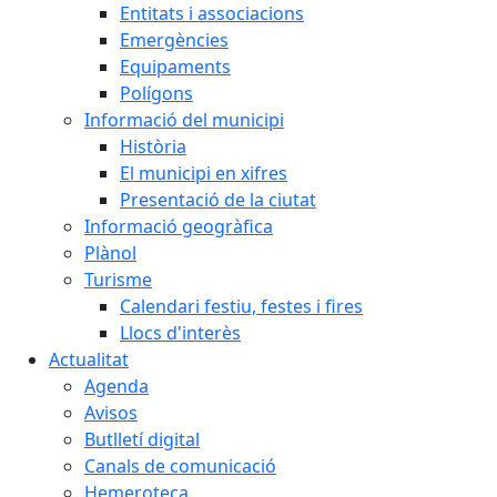
Entitats i associacions
Emergències
Equipaments
Polígons
Informació del municipi
Història
El municipi en xifres
Presentació de la ciutat
Informació geogràfica
Plànol
Turisme
Calendari festiu, festes i fires
Llocs d'interès
Actualitat
Agenda
Avisos
Butlletí digital
Canals de comunicació
Hemeroteca