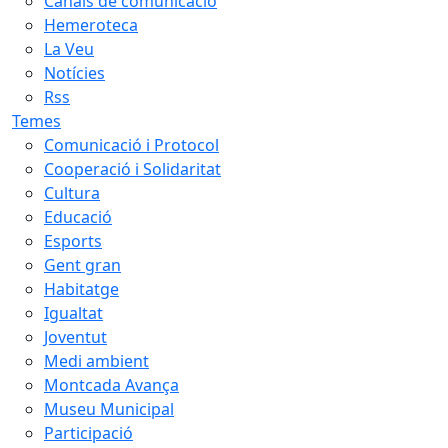
Canals de comunicació
Hemeroteca
La Veu
Notícies
Rss
Temes
Comunicació i Protocol
Cooperació i Solidaritat
Cultura
Educació
Esports
Gent gran
Habitatge
Igualtat
Joventut
Medi ambient
Montcada Avança
Museu Municipal
Participació