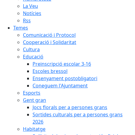
La Veu
Notícies
Rss
Temes
Comunicació i Protocol
Cooperació i Solidaritat
Cultura
Educació
Preinscripció escolar 3-16
Escoles bressol
Ensenyament postobligatori
Coneguem l'Ajuntament
Esports
Gent gran
Jocs florals per a persones grans
Sortides culturals per a persones grans
2026
Habitatge