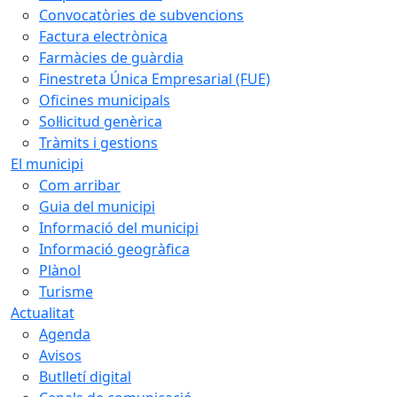
Convocatòries de subvencions
Factura electrònica
Farmàcies de guàrdia
Finestreta Única Empresarial (FUE)
Oficines municipals
Sol·licitud genèrica
Tràmits i gestions
El municipi
Com arribar
Guia del municipi
Informació del municipi
Informació geogràfica
Plànol
Turisme
Actualitat
Agenda
Avisos
Butlletí digital