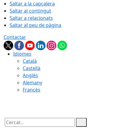
Saltar a la capçalera
Saltar al contingut
Saltar a relacionats
Saltar al peu de pàgina
Contactar
Idiomes
Català
Castellà
Anglès
Alemany
Francès
07.08.2026 | 17:57
Cercar: