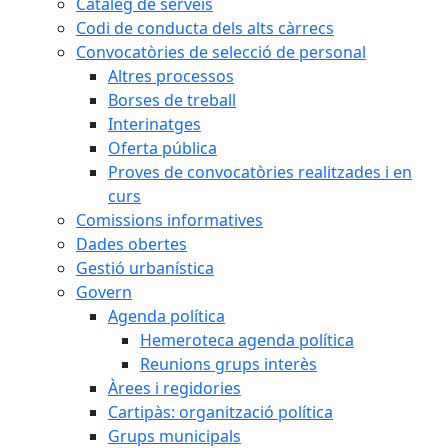
Catàleg de serveis
Codi de conducta dels alts càrrecs
Convocatòries de selecció de personal
Altres processos
Borses de treball
Interinatges
Oferta pública
Proves de convocatòries realitzades i en
curs
Comissions informatives
Dades obertes
Gestió urbanística
Govern
Agenda política
Hemeroteca agenda política
Reunions grups interès
Àrees i regidories
Cartipàs: organització política
Grups municipals