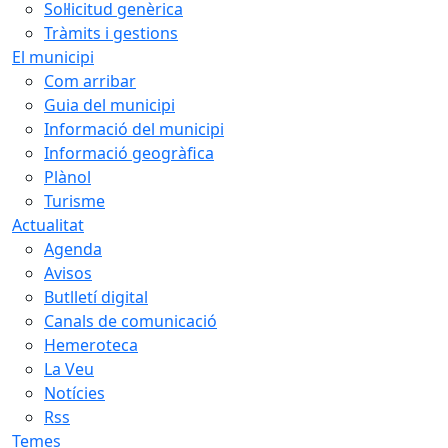
Sol·licitud genèrica
Tràmits i gestions
El municipi
Com arribar
Guia del municipi
Informació del municipi
Informació geogràfica
Plànol
Turisme
Actualitat
Agenda
Avisos
Butlletí digital
Canals de comunicació
Hemeroteca
La Veu
Notícies
Rss
Temes