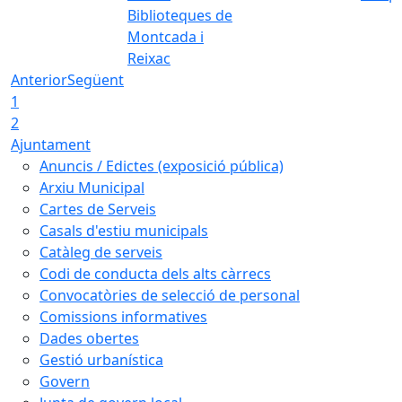
Biblioteques de
Montcada i
Reixac
Anterior
Següent
1
2
Ajuntament
Anuncis / Edictes (exposició pública)
Arxiu Municipal
Cartes de Serveis
Casals d'estiu municipals
Catàleg de serveis
Codi de conducta dels alts càrrecs
Convocatòries de selecció de personal
Comissions informatives
Dades obertes
Gestió urbanística
Govern