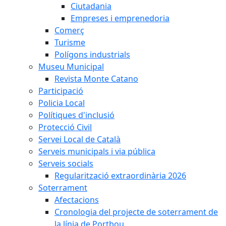
Ciutadania
Empreses i emprenedoria
Comerç
Turisme
Polígons industrials
Museu Municipal
Revista Monte Catano
Participació
Policia Local
Polítiques d'inclusió
Protecció Civil
Servei Local de Català
Serveis municipals i via pública
Serveis socials
Regularització extraordinària 2026
Soterrament
Afectacions
Cronologia del projecte de soterrament de
la línia de Portbou