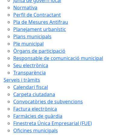
Junta de govern local
Normativa
Perfil de Contractant
Pla de Mesures Antifrau
Planejament urbanístic
Plans municipals
Ple municipal
Òrgans de participació
Responsable de comunicació municipal
Seu electrònica
Transparència
Serveis i tràmits
Calendari fiscal
Carpeta ciutadana
Convocatòries de subvencions
Factura electrònica
Farmàcies de guàrdia
Finestreta Única Empresarial (FUE)
Oficines municipals