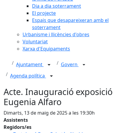
Dia a dia soterrament
El projecte
Espais que desapareixeran amb el
soterrament
Urbanisme i llicències d'obres
Voluntariat
Xarxa d'Equipaments
Ajuntament
Govern
Agenda política
Acte. Inauguració exposició
Eugenia Alfaro
Dimarts, 13 de maig de 2025 a les 19:30h
Assistents
Regidors/es