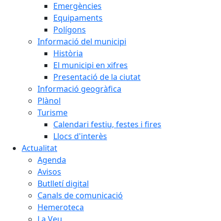
Emergències
Equipaments
Polígons
Informació del municipi
Història
El municipi en xifres
Presentació de la ciutat
Informació geogràfica
Plànol
Turisme
Calendari festiu, festes i fires
Llocs d'interès
Actualitat
Agenda
Avisos
Butlletí digital
Canals de comunicació
Hemeroteca
La Veu