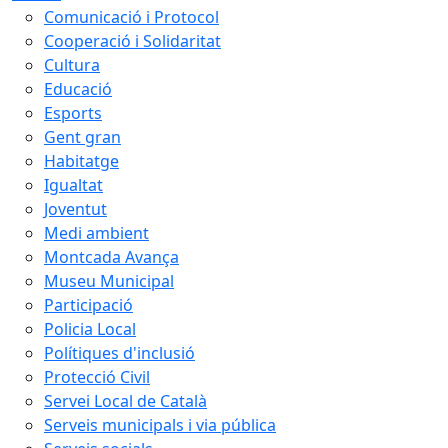
Comunicació i Protocol
Cooperació i Solidaritat
Cultura
Educació
Esports
Gent gran
Habitatge
Igualtat
Joventut
Medi ambient
Montcada Avança
Museu Municipal
Participació
Policia Local
Polítiques d'inclusió
Protecció Civil
Servei Local de Català
Serveis municipals i via pública