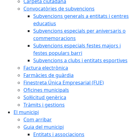
Carpeta ciutadana
Convocatòries de subvencions
Subvencions generals a entitats i centres
educatius
Subvencions especials per aniversaris o
commemoracions
Subvencions especials festes majors i
festes populars barri
Subvencions a clubs i entitats esportives
Factura electrònica
Farmàcies de guàrdia
Finestreta Única Empresarial (FUE)
Oficines municipals
Sol·licitud genèrica
Tràmits i gestions
El municipi
Com arribar
Guia del municipi
Entitats i associacions