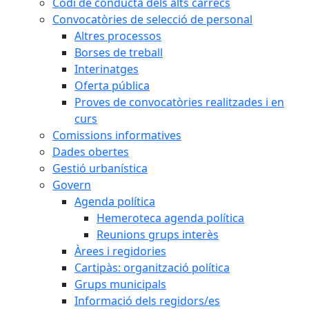
Codi de conducta dels alts càrrecs
Convocatòries de selecció de personal
Altres processos
Borses de treball
Interinatges
Oferta pública
Proves de convocatòries realitzades i en
curs
Comissions informatives
Dades obertes
Gestió urbanística
Govern
Agenda política
Hemeroteca agenda política
Reunions grups interès
Àrees i regidories
Cartipàs: organització política
Grups municipals
Informació dels regidors/es