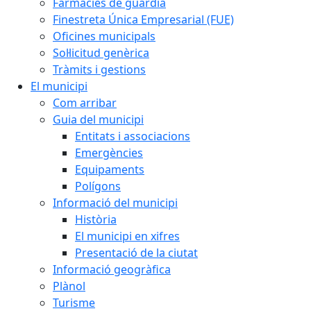
Farmàcies de guàrdia
Finestreta Única Empresarial (FUE)
Oficines municipals
Sol·licitud genèrica
Tràmits i gestions
El municipi
Com arribar
Guia del municipi
Entitats i associacions
Emergències
Equipaments
Polígons
Informació del municipi
Història
El municipi en xifres
Presentació de la ciutat
Informació geogràfica
Plànol
Turisme