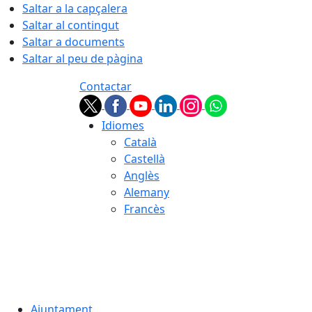
Saltar a la capçalera
Saltar al contingut
Saltar a documents
Saltar al peu de pàgina
Contactar
Idiomes
Català
Castellà
Anglès
Alemany
Francès
06.08.2026 | 03:04
Ajuntament