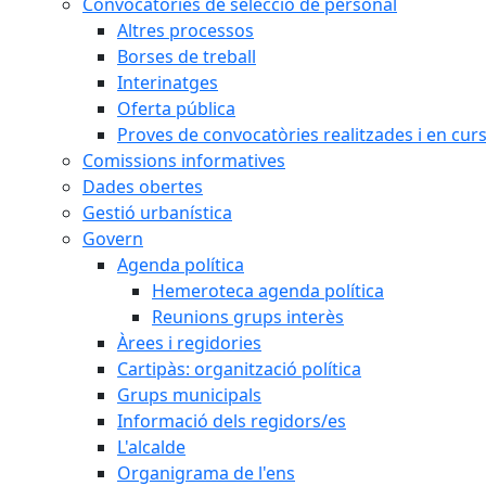
Convocatòries de selecció de personal
Altres processos
Borses de treball
Interinatges
Oferta pública
Proves de convocatòries realitzades i en cur
Comissions informatives
Dades obertes
Gestió urbanística
Govern
Agenda política
Hemeroteca agenda política
Reunions grups interès
Àrees i regidories
Cartipàs: organització política
Grups municipals
Informació dels regidors/es
L'alcalde
Organigrama de l'ens