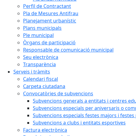
Perfil de Contractant
Pla de Mesures Antifrau
Planejament urbanístic
Plans municipals
Ple municipal
Òrgans de participació
Responsable de comunicació municipal
Seu electrònica
Transparència
Serveis i tràmits
Calendari fiscal
Carpeta ciutadana
Convocatòries de subvencions
Subvencions generals a entitats i centres ed
Subvencions especials per aniversaris o c
Subvencions especials festes majors i festes
Subvencions a clubs i entitats esportives
Factura electrònica