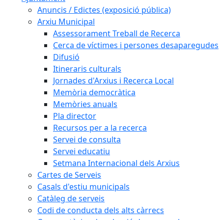
Anuncis / Edictes (exposició pública)
Arxiu Municipal
Assessorament Treball de Recerca
Cerca de víctimes i persones desaparegudes
Difusió
Itineraris culturals
Jornades d'Arxius i Recerca Local
Memòria democràtica
Memòries anuals
Pla director
Recursos per a la recerca
Servei de consulta
Servei educatiu
Setmana Internacional dels Arxius
Cartes de Serveis
Casals d'estiu municipals
Catàleg de serveis
Codi de conducta dels alts càrrecs