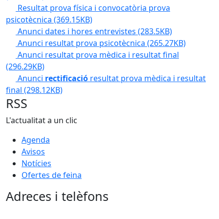
Resultat prova física i convocatòria prova
psicotècnica
(369.15KB)
Anunci dates i hores entrevistes
(283.5KB)
Anunci resultat prova psicotècnica
(265.27KB)
Anunci resultat prova mèdica i resultat final
(296.29KB)
Anunci
rectificació
resultat prova mèdica i resultat
final
(298.12KB)
RSS
L'actualitat a un clic
Agenda
Avisos
Notícies
Ofertes de feina
Adreces i telèfons