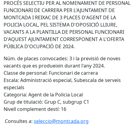
PROCÉS SELECTIU PER AL NOMENAMENT DE PERSONAL
FUNCIONARI DE CARRERA PER L'AJUNTAMENT DE
MONTCADA I REIXAC DE 3 PLACES D'AGENT DE LA
POLICIA LOCAL, PEL SISTEMA D'OPOSICIÓ LLIURE,
VACANTS A LA PLANTILLA DE PERSONAL FUNCIONARI
D'AQUEST AJUNTAMENT CORRESPONENT A L'OFERTA
PÚBLICA D'OCUPACIÓ DE 2024.
Núm. de places convocades: 3 i la previsió de noves
vacants que es produeixin durant l'any 2024.
Classe de personal: Funcionari de carrera
Escala: Administració especial, Subescala de serveis
especials
Categoria: Agent de la Policia Local
Grup de titulació: Grup C, subgrup C1
Nivell complement destí: 16
Consultes a:
seleccio@montcada.org
Facebook
X