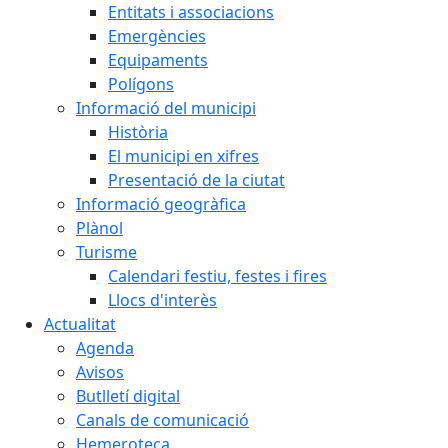
Entitats i associacions
Emergències
Equipaments
Polígons
Informació del municipi
Història
El municipi en xifres
Presentació de la ciutat
Informació geogràfica
Plànol
Turisme
Calendari festiu, festes i fires
Llocs d'interès
Actualitat
Agenda
Avisos
Butlletí digital
Canals de comunicació
Hemeroteca