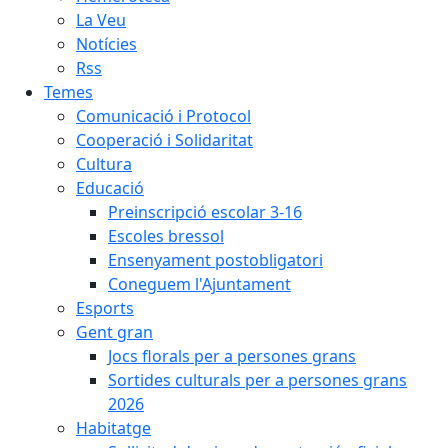
La Veu
Notícies
Rss
Temes
Comunicació i Protocol
Cooperació i Solidaritat
Cultura
Educació
Preinscripció escolar 3-16
Escoles bressol
Ensenyament postobligatori
Coneguem l'Ajuntament
Esports
Gent gran
Jocs florals per a persones grans
Sortides culturals per a persones grans
2026
Habitatge