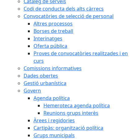
Catàleg de serveis
Codi de conducta dels alts càrrecs
Convocatòries de selecció de personal
Altres processos
Borses de treball
Interinatges
Oferta pública
Proves de convocatòries realitzades i en
curs
Comissions informatives
Dades obertes
Gestió urbanística
Govern
Agenda política
Hemeroteca agenda política
Reunions grups interès
Àrees i regidories
Cartipàs: organització política
Grups municipals