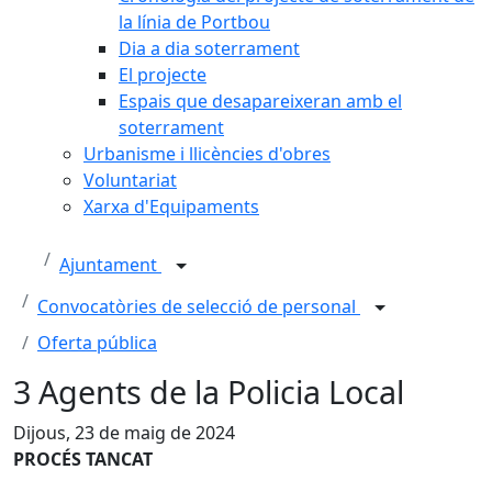
la línia de Portbou
Dia a dia soterrament
El projecte
Espais que desapareixeran amb el
soterrament
Urbanisme i llicències d'obres
Voluntariat
Xarxa d'Equipaments
Ajuntament
Convocatòries de selecció de personal
Oferta pública
3 Agents de la Policia Local
Dijous, 23 de maig de 2024
PROCÉS TANCAT