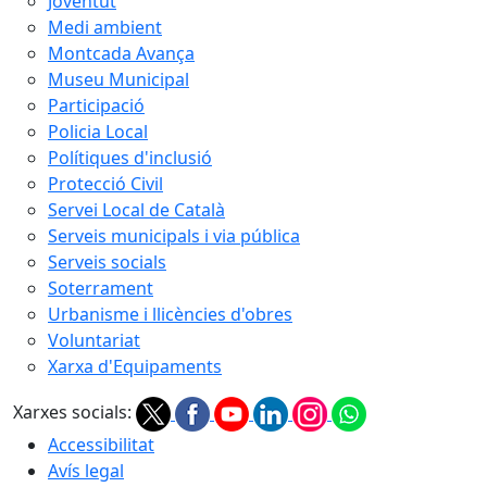
Joventut
Medi ambient
Montcada Avança
Museu Municipal
Participació
Policia Local
Polítiques d'inclusió
Protecció Civil
Servei Local de Català
Serveis municipals i via pública
Serveis socials
Soterrament
Urbanisme i llicències d'obres
Voluntariat
Xarxa d'Equipaments
Xarxes socials:
Accessibilitat
Avís legal