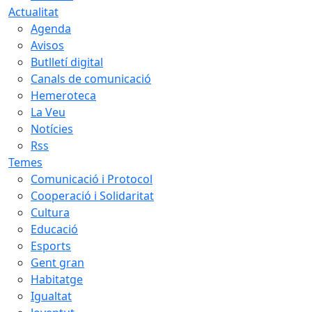
Actualitat
Agenda
Avisos
Butlletí digital
Canals de comunicació
Hemeroteca
La Veu
Notícies
Rss
Temes
Comunicació i Protocol
Cooperació i Solidaritat
Cultura
Educació
Esports
Gent gran
Habitatge
Igualtat