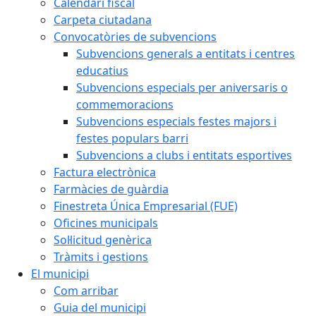
Calendari fiscal
Carpeta ciutadana
Convocatòries de subvencions
Subvencions generals a entitats i centres
educatius
Subvencions especials per aniversaris o
commemoracions
Subvencions especials festes majors i
festes populars barri
Subvencions a clubs i entitats esportives
Factura electrònica
Farmàcies de guàrdia
Finestreta Única Empresarial (FUE)
Oficines municipals
Sol·licitud genèrica
Tràmits i gestions
El municipi
Com arribar
Guia del municipi