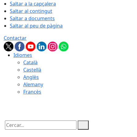
Saltar a la capçalera
Saltar al contingut
Saltar a documents
Saltar al peu de pàgina
Contactar
Idiomes
Català
Castellà
Anglès
Alemany
Francès
08.08.2026 | 06:09
Cercar: