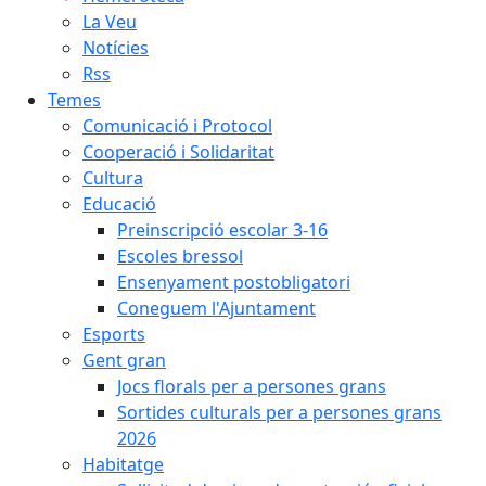
La Veu
Notícies
Rss
Temes
Comunicació i Protocol
Cooperació i Solidaritat
Cultura
Educació
Preinscripció escolar 3-16
Escoles bressol
Ensenyament postobligatori
Coneguem l'Ajuntament
Esports
Gent gran
Jocs florals per a persones grans
Sortides culturals per a persones grans
2026
Habitatge