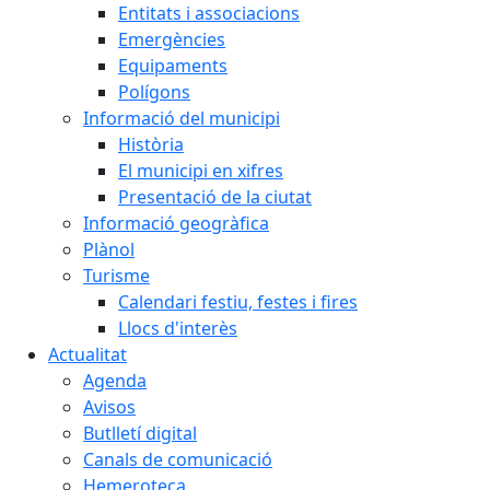
Entitats i associacions
Emergències
Equipaments
Polígons
Informació del municipi
Història
El municipi en xifres
Presentació de la ciutat
Informació geogràfica
Plànol
Turisme
Calendari festiu, festes i fires
Llocs d'interès
Actualitat
Agenda
Avisos
Butlletí digital
Canals de comunicació
Hemeroteca