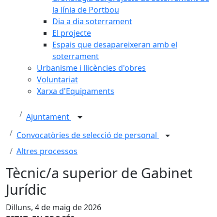
la línia de Portbou
Dia a dia soterrament
El projecte
Espais que desapareixeran amb el
soterrament
Urbanisme i llicències d'obres
Voluntariat
Xarxa d'Equipaments
Ajuntament
Convocatòries de selecció de personal
Altres processos
Tècnic/a superior de Gabinet
Jurídic
Dilluns, 4 de maig de 2026