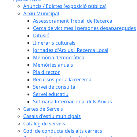
Anuncis / Edictes (exposició pública)
Arxiu Municipal
Assessorament Treball de Recerca
Cerca de víctimes i persones desaparegudes
Difusió
Itineraris culturals
Jornades d'Arxius i Recerca Local
Memòria democràtica
Memòries anuals
Pla director
Recursos per a la recerca
Servei de consulta
Servei educatiu
Setmana Internacional dels Arxius
Cartes de Serveis
Casals d'estiu municipals
Catàleg de serveis
Codi de conducta dels alts càrrecs