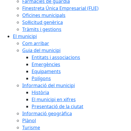
Farmàcies de guàrdia
Finestreta Única Empresarial (FUE)
Oficines municipals
Sol·licitud genèrica
Tràmits i gestions
El municipi
Com arribar
Guia del municipi
Entitats i associacions
Emergències
Equipaments
Polígons
Informació del municipi
Història
El municipi en xifres
Presentació de la ciutat
Informació geogràfica
Plànol
Turisme