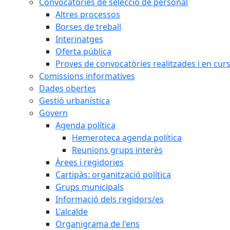
Convocatòries de selecció de personal
Altres processos
Borses de treball
Interinatges
Oferta pública
Proves de convocatòries realitzades i en cur
Comissions informatives
Dades obertes
Gestió urbanística
Govern
Agenda política
Hemeroteca agenda política
Reunions grups interès
Àrees i regidories
Cartipàs: organització política
Grups municipals
Informació dels regidors/es
L'alcalde
Organigrama de l'ens