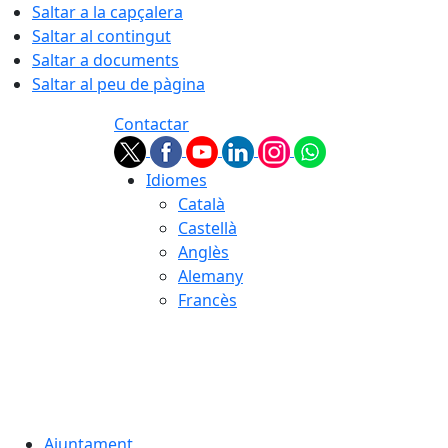
Saltar a la capçalera
Saltar al contingut
Saltar a documents
Saltar al peu de pàgina
Contactar
Idiomes
Català
Castellà
Anglès
Alemany
Francès
06.08.2026 | 02:47
Ajuntament