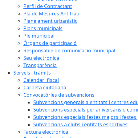
Perfil de Contractant
Pla de Mesures Antifrau
Planejament urbanístic
Plans municipals
Ple municipal
Òrgans de participació
Responsable de comunicació municipal
Seu electrònica
Transparència
Serveis i tràmits
Calendari fiscal
Carpeta ciutadana
Convocatòries de subvencions
Subvencions generals a entitats i centres ed
Subvencions especials per aniversaris o c
Subvencions especials festes majors i festes
Subvencions a clubs i entitats esportives
Factura electrònica