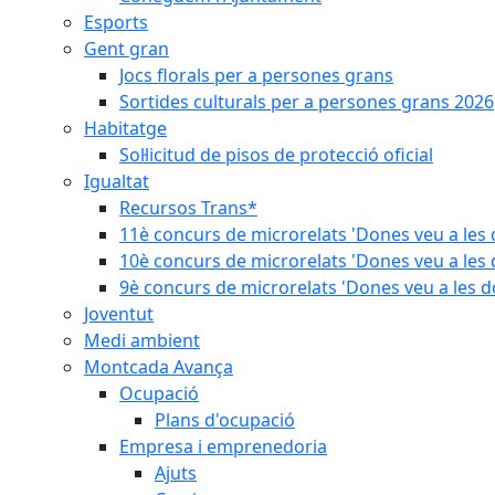
Esports
Gent gran
Jocs florals per a persones grans
Sortides culturals per a persones grans 2026
Habitatge
Sol·licitud de pisos de protecció oficial
Igualtat
Recursos Trans*
11è concurs de microrelats 'Dones veu a les 
10è concurs de microrelats 'Dones veu a les 
9è concurs de microrelats 'Dones veu a les d
Joventut
Medi ambient
Montcada Avança
Ocupació
Plans d'ocupació
Empresa i emprenedoria
Ajuts