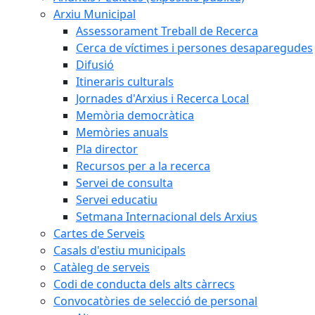
Arxiu Municipal
Assessorament Treball de Recerca
Cerca de víctimes i persones desaparegudes
Difusió
Itineraris culturals
Jornades d'Arxius i Recerca Local
Memòria democràtica
Memòries anuals
Pla director
Recursos per a la recerca
Servei de consulta
Servei educatiu
Setmana Internacional dels Arxius
Cartes de Serveis
Casals d'estiu municipals
Catàleg de serveis
Codi de conducta dels alts càrrecs
Convocatòries de selecció de personal