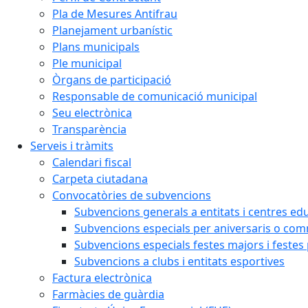
Pla de Mesures Antifrau
Planejament urbanístic
Plans municipals
Ple municipal
Òrgans de participació
Responsable de comunicació municipal
Seu electrònica
Transparència
Serveis i tràmits
Calendari fiscal
Carpeta ciutadana
Convocatòries de subvencions
Subvencions generals a entitats i centres ed
Subvencions especials per aniversaris o c
Subvencions especials festes majors i festes
Subvencions a clubs i entitats esportives
Factura electrònica
Farmàcies de guàrdia