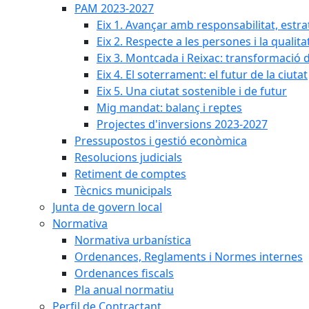
PAM 2023-2027
Eix 1. Avançar amb responsabilitat, estr
Eix 2. Respecte a les persones i la qualita
Eix 3. Montcada i Reixac: transformació 
Eix 4. El soterrament: el futur de la ciutat
Eix 5. Una ciutat sostenible i de futur
Mig mandat: balanç i reptes
Projectes d'inversions 2023-2027
Pressupostos i gestió econòmica
Resolucions judicials
Retiment de comptes
Tècnics municipals
Junta de govern local
Normativa
Normativa urbanística
Ordenances, Reglaments i Normes internes
Ordenances fiscals
Pla anual normatiu
Perfil de Contractant