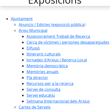
Ajuntament
Anuncis / Edictes (exposició pública)
Arxiu Municipal
Assessorament Treball de Recerca
Cerca de víctimes i persones desaparegudes
Difusió
Itineraris culturals
Jornades d'Arxius i Recerca Local
Memòria democràtica
Memòries anuals
Pla director
Recursos per a la recerca
Servei de consulta
Servei educatiu
Setmana Internacional dels Arxius
Cartes de Serveis