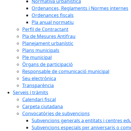
Normativa urbanística
Ordenances, Reglaments i Normes internes
Ordenances fiscals
Pla anual normatiu
Perfil de Contractant
Pla de Mesures Antifrau
Planejament urbanístic
Plans municipals
Ple municipal
Òrgans de participació
Responsable de comunicació municipal
Seu electrònica
Transparència
Serveis i tràmits
Calendari fiscal
Carpeta ciutadana
Convocatòries de subvencions
Subvencions generals a entitats i centres ed
Subvencions especials per aniversaris o c