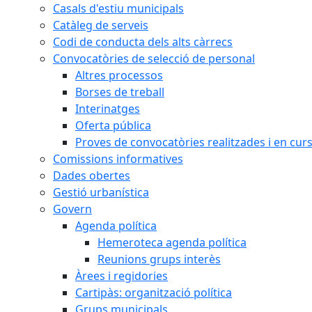
Casals d'estiu municipals
Catàleg de serveis
Codi de conducta dels alts càrrecs
Convocatòries de selecció de personal
Altres processos
Borses de treball
Interinatges
Oferta pública
Proves de convocatòries realitzades i en cur
Comissions informatives
Dades obertes
Gestió urbanística
Govern
Agenda política
Hemeroteca agenda política
Reunions grups interès
Àrees i regidories
Cartipàs: organització política
Grups municipals