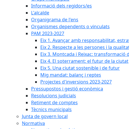
Informació dels regidors/es
L'alcalde
Organigrama de l'ens
Organismes dependents o vinculats
PAM 2023-2027
Eix 1. Avançar amb responsabilitat, estr
Eix 2. Respecte a les persones i la qualita
Eix 3. Montcada i Reixac: transformació 
Eix 4. El soterrament: el futur de la ciutat
Eix 5. Una ciutat sostenible i de futur
Mig mandat: balanç i reptes
Projectes d'inversions 2023-2027
Pressupostos i gestió econòmica
Resolucions judicials
Retiment de comptes
Tècnics municipals
Junta de govern local
Normativa