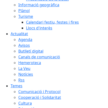
Informació geogràfica
Plànol
Turisme
Calendari festiu, festes i fires
Llocs d'interès
Actualitat
Agenda
Avisos
Butlletí digital
Canals de comunicació
Hemeroteca
La Veu
Notícies
Rss
Temes
Comunicació i Protocol
Cooperació i Solidaritat
Cultura