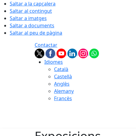
Saltar a la capçalera
Saltar al contingut
Saltar a imatges
Saltar a documents
Saltar al peu de pàgina
Contactar
Idiomes
Català
Castellà
Anglès
Alemany
Francès
07.08.2026 | 04:24
Exposicions