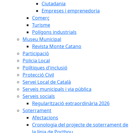
Ciutadania
Empreses i emprenedoria
Comerç
Turisme
Polígons industrials
Museu Municipal
Revista Monte Catano
Participació
Policia Local
Polítiques d'inclusió
Protecció Civil
Servei Local de Català
Serveis municipals i via pública
Serveis socials
Regularització extraordinària 2026
Soterrament
Afectacions
Cronologia del projecte de soterrament de
la línia de Portbou