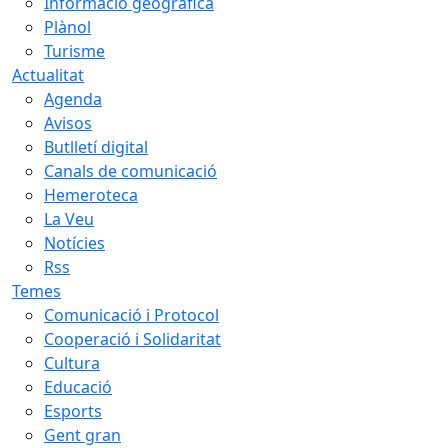
Informació geogràfica
Plànol
Turisme
Actualitat
Agenda
Avisos
Butlletí digital
Canals de comunicació
Hemeroteca
La Veu
Notícies
Rss
Temes
Comunicació i Protocol
Cooperació i Solidaritat
Cultura
Educació
Esports
Gent gran