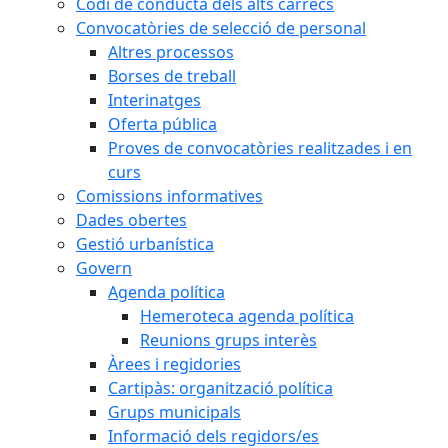
Codi de conducta dels alts càrrecs
Convocatòries de selecció de personal
Altres processos
Borses de treball
Interinatges
Oferta pública
Proves de convocatòries realitzades i en
curs
Comissions informatives
Dades obertes
Gestió urbanística
Govern
Agenda política
Hemeroteca agenda política
Reunions grups interès
Àrees i regidories
Cartipàs: organització política
Grups municipals
Informació dels regidors/es