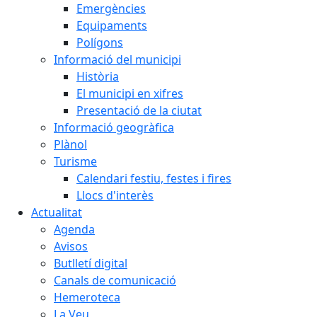
Emergències
Equipaments
Polígons
Informació del municipi
Història
El municipi en xifres
Presentació de la ciutat
Informació geogràfica
Plànol
Turisme
Calendari festiu, festes i fires
Llocs d'interès
Actualitat
Agenda
Avisos
Butlletí digital
Canals de comunicació
Hemeroteca
La Veu