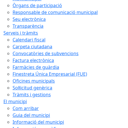
Òrgans de participació
Responsable de comunicació municipal
Seu electrònica
Transparència
Serveis i tràmits
Calendari fiscal
Carpeta ciutadana
Convocatòries de subvencions
Factura electrònica
Farmàcies de guàrdia
Finestreta Única Empresarial (FUE)
Oficines municipals
Sol·licitud genèrica
Tràmits i gestions
El municipi
Com arribar
Guia del municipi
Informació del municipi