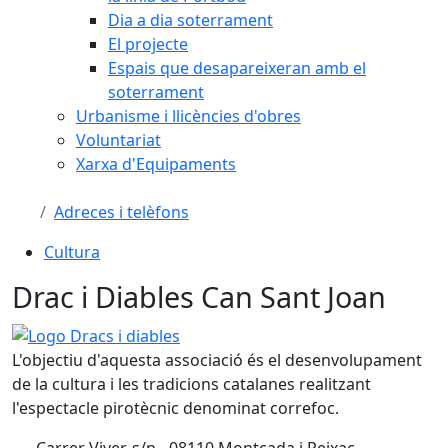
Dia a dia soterrament
El projecte
Espais que desapareixeran amb el
soterrament
Urbanisme i llicències d'obres
Voluntariat
Xarxa d'Equipaments
Adreces i telèfons
Cultura
Drac i Diables Can Sant Joan
Logo Dracs i diables
L'objectiu d'aquesta associació és el desenvolupament
de la cultura i les tradicions catalanes realitzant
l'espectacle pirotècnic denominat correfoc.
Carrer Viver, s/n - 08110 Montcada i Reixac -