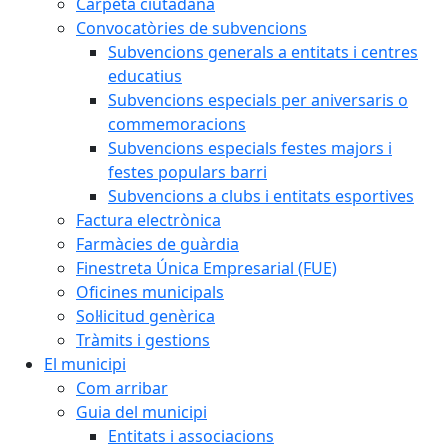
Carpeta ciutadana
Convocatòries de subvencions
Subvencions generals a entitats i centres
educatius
Subvencions especials per aniversaris o
commemoracions
Subvencions especials festes majors i
festes populars barri
Subvencions a clubs i entitats esportives
Factura electrònica
Farmàcies de guàrdia
Finestreta Única Empresarial (FUE)
Oficines municipals
Sol·licitud genèrica
Tràmits i gestions
El municipi
Com arribar
Guia del municipi
Entitats i associacions