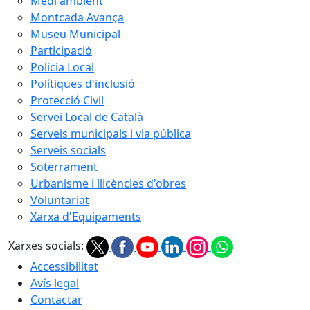
Medi ambient
Montcada Avança
Museu Municipal
Participació
Policia Local
Polítiques d'inclusió
Protecció Civil
Servei Local de Català
Serveis municipals i via pública
Serveis socials
Soterrament
Urbanisme i llicències d'obres
Voluntariat
Xarxa d'Equipaments
Xarxes socials:
Accessibilitat
Avís legal
Contactar