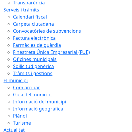
Transparència
Serveis i tràmits
Calendari fiscal
Carpeta ciutadana
Convocatòries de subvencions
Factura electrònica
Farmàcies de guàrdia
Finestreta Única Empresarial (FUE)
Oficines municipals
Sol·licitud genèrica
Tràmits i gestions
El municipi
Com arribar
Guia del municipi
Informació del municipi
Informació geogràfica
Plànol
Turisme
Actualitat