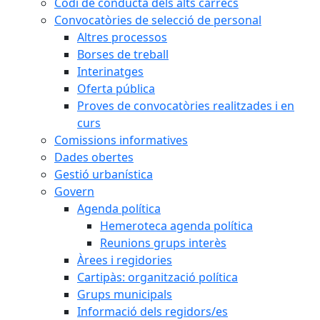
Codi de conducta dels alts càrrecs
Convocatòries de selecció de personal
Altres processos
Borses de treball
Interinatges
Oferta pública
Proves de convocatòries realitzades i en
curs
Comissions informatives
Dades obertes
Gestió urbanística
Govern
Agenda política
Hemeroteca agenda política
Reunions grups interès
Àrees i regidories
Cartipàs: organització política
Grups municipals
Informació dels regidors/es