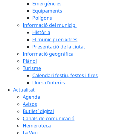
Emergències
Equipaments
Polígons
Informació del municipi
Història
El municipi en xifres
Presentació de la ciutat
Informació geogràfica
Plànol
Turisme
Calendari festiu, festes i fires
Llocs d'interès
Actualitat
Agenda
Avisos
Butlletí digital
Canals de comunicació
Hemeroteca
La Veu