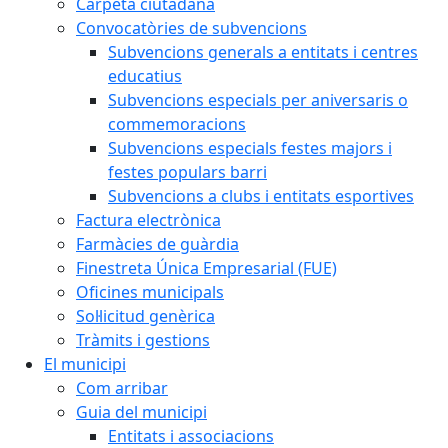
Carpeta ciutadana
Convocatòries de subvencions
Subvencions generals a entitats i centres
educatius
Subvencions especials per aniversaris o
commemoracions
Subvencions especials festes majors i
festes populars barri
Subvencions a clubs i entitats esportives
Factura electrònica
Farmàcies de guàrdia
Finestreta Única Empresarial (FUE)
Oficines municipals
Sol·licitud genèrica
Tràmits i gestions
El municipi
Com arribar
Guia del municipi
Entitats i associacions