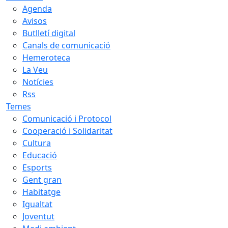
Agenda
Avisos
Butlletí digital
Canals de comunicació
Hemeroteca
La Veu
Notícies
Rss
Temes
Comunicació i Protocol
Cooperació i Solidaritat
Cultura
Educació
Esports
Gent gran
Habitatge
Igualtat
Joventut