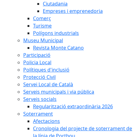
Ciutadania
Empreses i emprenedoria
Comerç
Turisme
Polígons industrials
Museu Municipal
Revista Monte Catano
Participació
Policia Local
Polítiques d'inclusió
Protecció Civil
Servei Local de Català
Serveis municipals i via pública
Serveis socials
Regularització extraordinària 2026
Soterrament
Afectacions
Cronologia del projecte de soterrament de
la línia de Portbou