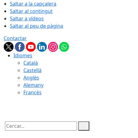
Saltar a la capçalera
Saltar al contingut
Saltar a vídeos
Saltar al peu de pàgina
Contactar
Idiomes
Català
Castellà
Anglès
Alemany
Francès
10.08.2026 | 01:48
Cercar: