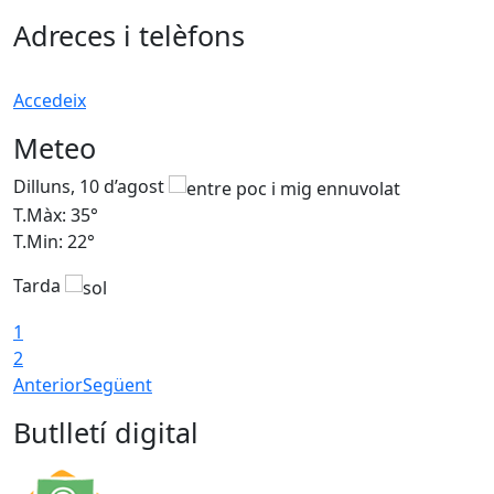
Adreces i telèfons
Accedeix
Meteo
Dilluns, 10 d’agost
D
T.Màx: 35°
T
T.Min: 22°
T
Tarda
T
1
2
Anterior
Següent
Butlletí digital