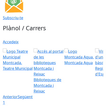
Subscriu-te
Plànol / Carrers
Accedeix
Montcada Aqua
Teatre Municipal
Regid
d'Esp
Biblioteques de
Montcada i
Reixac
Anterior
Següent
1