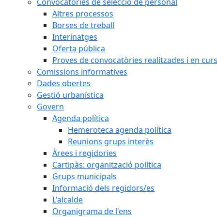
Convocatòries de selecció de personal
Altres processos
Borses de treball
Interinatges
Oferta pública
Proves de convocatòries realitzades i en cur
Comissions informatives
Dades obertes
Gestió urbanística
Govern
Agenda política
Hemeroteca agenda política
Reunions grups interès
Àrees i regidories
Cartipàs: organització política
Grups municipals
Informació dels regidors/es
L'alcalde
Organigrama de l'ens