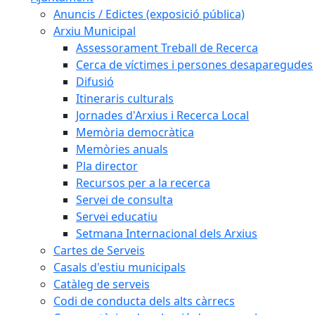
Anuncis / Edictes (exposició pública)
Arxiu Municipal
Assessorament Treball de Recerca
Cerca de víctimes i persones desaparegudes
Difusió
Itineraris culturals
Jornades d'Arxius i Recerca Local
Memòria democràtica
Memòries anuals
Pla director
Recursos per a la recerca
Servei de consulta
Servei educatiu
Setmana Internacional dels Arxius
Cartes de Serveis
Casals d'estiu municipals
Catàleg de serveis
Codi de conducta dels alts càrrecs