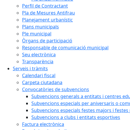
Perfil de Contractant
Pla de Mesures Antifrau
Planejament urbanístic
Plans municipals
Ple municipal
Òrgans de participació
Responsable de comunicació municipal
Seu electrònica
Transparència
Serveis i tràmits
Calendari fiscal
Carpeta ciutadana
Convocatòries de subvencions
Subvencions generals a entitats i centres ed
Subvencions especials per aniversaris o c
Subvencions especials festes majors i festes
Subvencions a clubs i entitats esportives
Factura electrònica