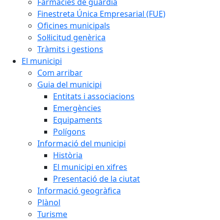
Farmàcies de guàrdia
Finestreta Única Empresarial (FUE)
Oficines municipals
Sol·licitud genèrica
Tràmits i gestions
El municipi
Com arribar
Guia del municipi
Entitats i associacions
Emergències
Equipaments
Polígons
Informació del municipi
Història
El municipi en xifres
Presentació de la ciutat
Informació geogràfica
Plànol
Turisme