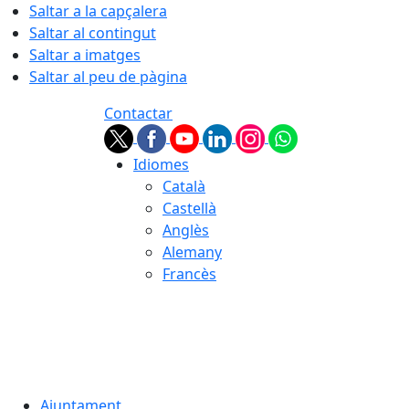
Saltar a la capçalera
Saltar al contingut
Saltar a imatges
Saltar al peu de pàgina
Contactar
Idiomes
Català
Castellà
Anglès
Alemany
Francès
07.08.2026 | 21:51
Ajuntament