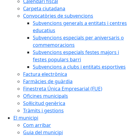
Calendari fiscal
Carpeta ciutadana
Convocatòries de subvencions
Subvencions generals a entitats i centres
educatius
Subvencions especials per aniversaris o
commemoracions
Subvencions especials festes majors i
festes populars barri
Subvencions a clubs i entitats esportives
Factura electrònica
Farmàcies de guàrdia
Finestreta Única Empresarial (FUE)
Oficines municipals
Sol·licitud genèrica
Tràmits i gestions
El municipi
Com arribar
Guia del municipi