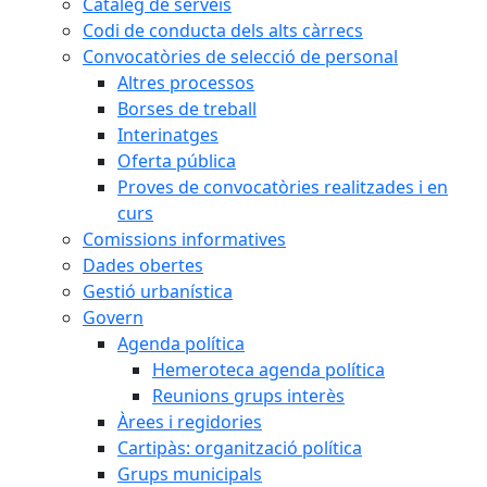
Catàleg de serveis
Codi de conducta dels alts càrrecs
Convocatòries de selecció de personal
Altres processos
Borses de treball
Interinatges
Oferta pública
Proves de convocatòries realitzades i en
curs
Comissions informatives
Dades obertes
Gestió urbanística
Govern
Agenda política
Hemeroteca agenda política
Reunions grups interès
Àrees i regidories
Cartipàs: organització política
Grups municipals