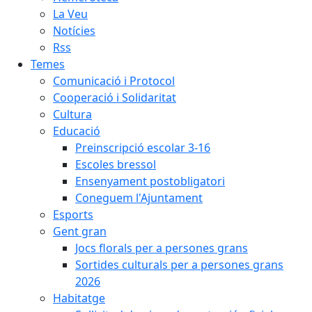
La Veu
Notícies
Rss
Temes
Comunicació i Protocol
Cooperació i Solidaritat
Cultura
Educació
Preinscripció escolar 3-16
Escoles bressol
Ensenyament postobligatori
Coneguem l'Ajuntament
Esports
Gent gran
Jocs florals per a persones grans
Sortides culturals per a persones grans
2026
Habitatge