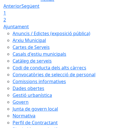
Anterior
Següent
1
2
Ajuntament
Anuncis / Edictes (exposició pública)
Arxiu Municipal
Cartes de Serveis
Casals d'estiu municipals
Catàleg de serveis
Codi de conducta dels alts càrrecs
Convocatòries de selecció de personal
Comissions informatives
Dades obertes
Gestió urbanística
Govern
Junta de govern local
Normativa
Perfil de Contractant