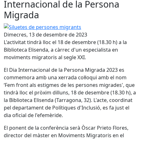
Internacional de la Persona
Migrada
Siluetes de persones migrants
Dimecres, 13 de desembre de 2023
L'activitat tindrà lloc el 18 de desembre (18.30 h) a la
Biblioteca Elisenda, a càrrec d'un especialista en
moviments migratoris al segle XXI.
El Dia Internacional de la Persona Migrada 2023 es
commemora amb una xerrada col·loqui amb el nom
‘Fem front als estigmes de les persones migrades', que
tindrà lloc el pròxim dilluns, 18 de desembre (18.30 h), a
la Biblioteca Elisenda (Tarragona, 32). L'acte, coordinat
pel departament de Polítiques d'Inclusió, es fa just el
dia oficial de l'efemèride.
El ponent de la conferència serà Òscar Prieto Flores,
director del màster en Moviments Migratoris en el