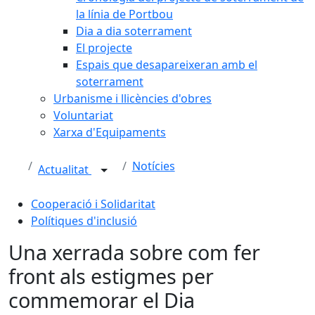
la línia de Portbou
Dia a dia soterrament
El projecte
Espais que desapareixeran amb el
soterrament
Urbanisme i llicències d'obres
Voluntariat
Xarxa d'Equipaments
Notícies
Actualitat
Cooperació i Solidaritat
Polítiques d'inclusió
Una xerrada sobre com fer
front als estigmes per
commemorar el Dia