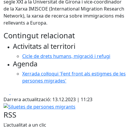
segle XXI a la Universitat de Girona i vice-coordinador
de la Xarxa IMISCOE (International Migration Research
Network), la xarxa de recerca sobre immigracions més
rellevants a Europa.
Contingut relacionat
Activitats al territori
Cicle de drets humans, migració i refugi
Agenda
Xerrada col·loqui 'Fent front als estigmes de les
persones migrades'
Facebook
X
Darrera actualització: 13.12.2023 | 11:23
Siluetes de persones migrants
RSS
L'actualitat a un clic