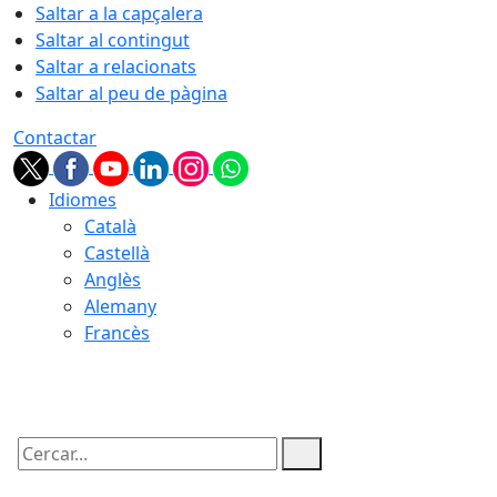
Saltar a la capçalera
Saltar al contingut
Saltar a relacionats
Saltar al peu de pàgina
Contactar
Idiomes
Català
Castellà
Anglès
Alemany
Francès
07.08.2026 | 03:37
Cercar: