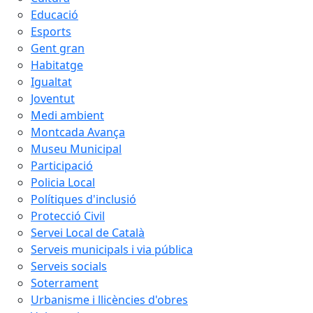
Educació
Esports
Gent gran
Habitatge
Igualtat
Joventut
Medi ambient
Montcada Avança
Museu Municipal
Participació
Policia Local
Polítiques d'inclusió
Protecció Civil
Servei Local de Català
Serveis municipals i via pública
Serveis socials
Soterrament
Urbanisme i llicències d'obres