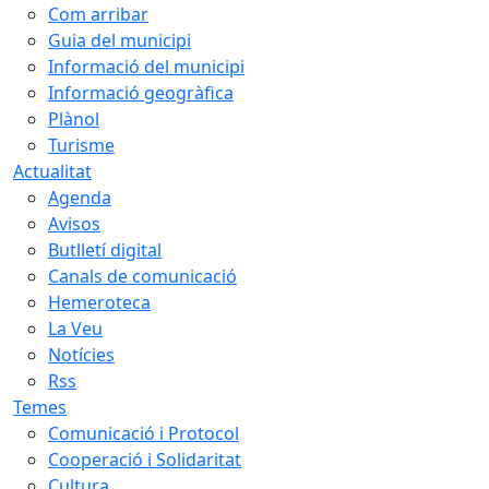
Com arribar
Guia del municipi
Informació del municipi
Informació geogràfica
Plànol
Turisme
Actualitat
Agenda
Avisos
Butlletí digital
Canals de comunicació
Hemeroteca
La Veu
Notícies
Rss
Temes
Comunicació i Protocol
Cooperació i Solidaritat
Cultura