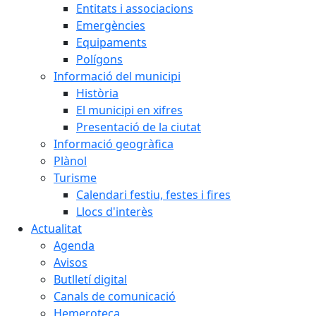
Entitats i associacions
Emergències
Equipaments
Polígons
Informació del municipi
Història
El municipi en xifres
Presentació de la ciutat
Informació geogràfica
Plànol
Turisme
Calendari festiu, festes i fires
Llocs d'interès
Actualitat
Agenda
Avisos
Butlletí digital
Canals de comunicació
Hemeroteca