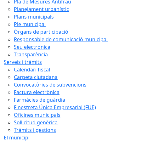
Pla de Mesures Antifrau
Planejament urbanístic
Plans municipals
Ple municipal
Òrgans de participació
Responsable de comunicació municipal
Seu electrònica
Transparència
Serveis i tràmits
Calendari fiscal
Carpeta ciutadana
Convocatòries de subvencions
Factura electrònica
Farmàcies de guàrdia
Finestreta Única Empresarial (FUE)
Oficines municipals
Sol·licitud genèrica
Tràmits i gestions
El municipi