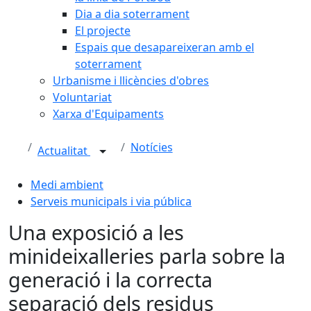
Dia a dia soterrament
El projecte
Espais que desapareixeran amb el
soterrament
Urbanisme i llicències d'obres
Voluntariat
Xarxa d'Equipaments
Notícies
Actualitat
Medi ambient
Serveis municipals i via pública
Una exposició a les
minideixalleries parla sobre la
generació i la correcta
separació dels residus