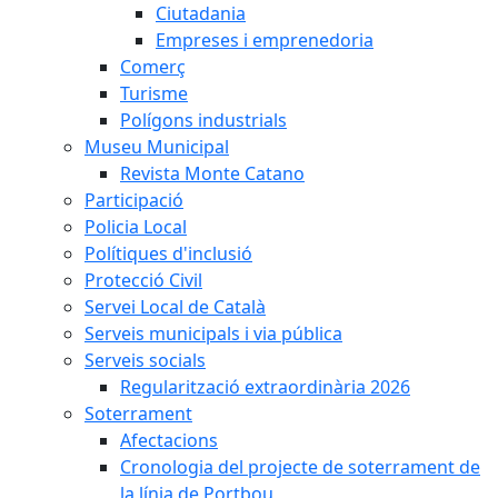
Ciutadania
Empreses i emprenedoria
Comerç
Turisme
Polígons industrials
Museu Municipal
Revista Monte Catano
Participació
Policia Local
Polítiques d'inclusió
Protecció Civil
Servei Local de Català
Serveis municipals i via pública
Serveis socials
Regularització extraordinària 2026
Soterrament
Afectacions
Cronologia del projecte de soterrament de
la línia de Portbou