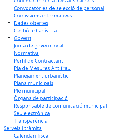
Codi de conducta dels alts càrrecs
Convocatòries de selecció de personal
Comissions informatives
Dades obertes
Gestió urbanística
Govern
Junta de govern local
Normativa
Perfil de Contractant
Pla de Mesures Antifrau
Planejament urbanístic
Plans municipals
Ple municipal
Òrgans de participació
Responsable de comunicació municipal
Seu electrònica
Transparència
Serveis i tràmits
Calendari fiscal