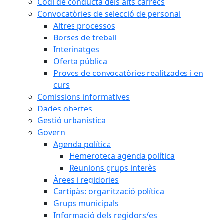
Codi de conducta dels alts càrrecs
Convocatòries de selecció de personal
Altres processos
Borses de treball
Interinatges
Oferta pública
Proves de convocatòries realitzades i en
curs
Comissions informatives
Dades obertes
Gestió urbanística
Govern
Agenda política
Hemeroteca agenda política
Reunions grups interès
Àrees i regidories
Cartipàs: organització política
Grups municipals
Informació dels regidors/es