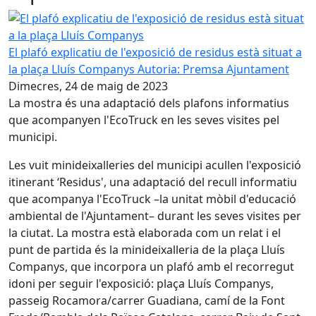
El plafó explicatiu de l'exposició de residus està situat a 
El plafó explicatiu de l'exposició de residus està situat a
la plaça Lluís Companys
Autoria: Premsa Ajuntament
Dimecres, 24 de maig de 2023
La mostra és una adaptació dels plafons informatius
que acompanyen l'EcoTruck en les seves visites pel
municipi.
Les vuit minideixalleries del municipi acullen l'exposició
itinerant ‘Residus', una adaptació del recull informatiu
que acompanya l'EcoTruck –la unitat mòbil d'educació
ambiental de l'Ajuntament– durant les seves visites per
la ciutat. La mostra està elaborada com un relat i el
punt de partida és la minideixalleria de la plaça Lluís
Companys, que incorpora un plafó amb el recorregut
idoni per seguir l'exposició: plaça Lluís Companys,
passeig Rocamora/carrer Guadiana, camí de la Font