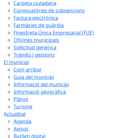
Carpeta ciutadana
Convocatòries de subvencions
Factura electrònica
Farmàcies de guàrdia
Finestreta Única Empresarial (FUE)
Oficines municipals
Sol·licitud genèrica
Tràmits i gestions
El municipi
Com arribar
Guia del municipi
Informació del municipi
Informació geogràfica
Plànol
Turisme
Actualitat
Agenda
Avisos
Butlletí digital