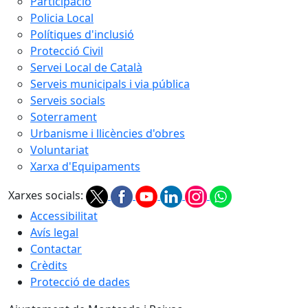
Participació
Policia Local
Polítiques d'inclusió
Protecció Civil
Servei Local de Català
Serveis municipals i via pública
Serveis socials
Soterrament
Urbanisme i llicències d'obres
Voluntariat
Xarxa d'Equipaments
Xarxes socials:
Accessibilitat
Avís legal
Contactar
Crèdits
Protecció de dades