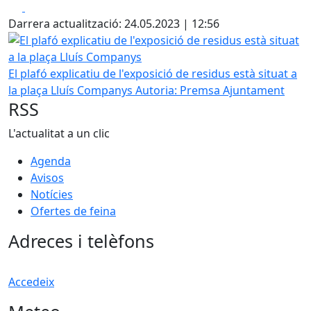
Facebook
X
Darrera actualització: 24.05.2023 | 12:56
El plafó explicatiu de l'exposició de residus està situat a 
El plafó explicatiu de l'exposició de residus està situat a
la plaça Lluís Companys
Autoria: Premsa Ajuntament
RSS
L'actualitat a un clic
Agenda
Avisos
Notícies
Ofertes de feina
Adreces i telèfons
Accedeix