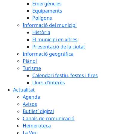
Emergències
Equipaments
Polígons
Informació del municipi
Història
El municipi en xifres
Presentació de la ciutat
Informació geogràfica
Plànol
Turisme
Calendari festiu, festes i fires
Llocs d'interès
Actualitat
Agenda
Avisos
Butlletí digital
Canals de comunicació
Hemeroteca
La Veu