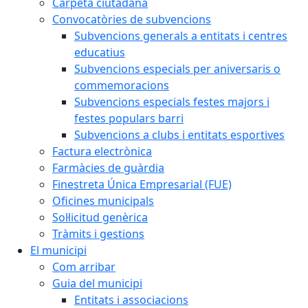
Carpeta ciutadana
Convocatòries de subvencions
Subvencions generals a entitats i centres
educatius
Subvencions especials per aniversaris o
commemoracions
Subvencions especials festes majors i
festes populars barri
Subvencions a clubs i entitats esportives
Factura electrònica
Farmàcies de guàrdia
Finestreta Única Empresarial (FUE)
Oficines municipals
Sol·licitud genèrica
Tràmits i gestions
El municipi
Com arribar
Guia del municipi
Entitats i associacions