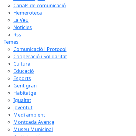
Canals de comunicació
Hemeroteca
La Veu
Notícies
Rss
Temes
Comunicació i Protocol
Cooperació i Solidaritat
Cultura
Educació
Esports
Gent gran
Habitatge
Igualtat
Joventut
Medi ambient
Montcada Avança
Museu Municipal