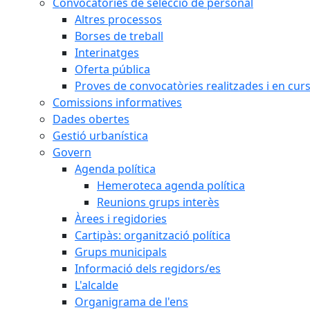
Convocatòries de selecció de personal
Altres processos
Borses de treball
Interinatges
Oferta pública
Proves de convocatòries realitzades i en cur
Comissions informatives
Dades obertes
Gestió urbanística
Govern
Agenda política
Hemeroteca agenda política
Reunions grups interès
Àrees i regidories
Cartipàs: organització política
Grups municipals
Informació dels regidors/es
L'alcalde
Organigrama de l'ens