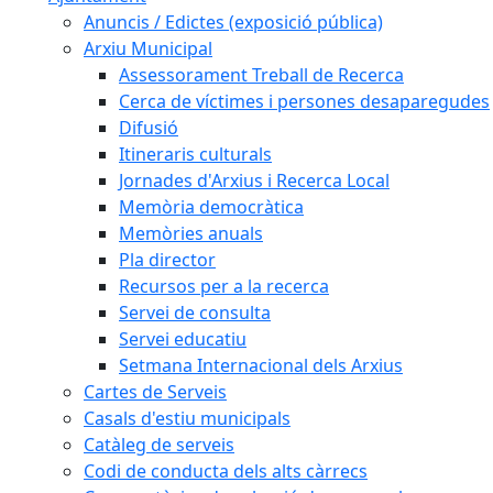
Anuncis / Edictes (exposició pública)
Arxiu Municipal
Assessorament Treball de Recerca
Cerca de víctimes i persones desaparegudes
Difusió
Itineraris culturals
Jornades d'Arxius i Recerca Local
Memòria democràtica
Memòries anuals
Pla director
Recursos per a la recerca
Servei de consulta
Servei educatiu
Setmana Internacional dels Arxius
Cartes de Serveis
Casals d'estiu municipals
Catàleg de serveis
Codi de conducta dels alts càrrecs