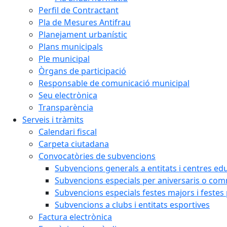
Perfil de Contractant
Pla de Mesures Antifrau
Planejament urbanístic
Plans municipals
Ple municipal
Òrgans de participació
Responsable de comunicació municipal
Seu electrònica
Transparència
Serveis i tràmits
Calendari fiscal
Carpeta ciutadana
Convocatòries de subvencions
Subvencions generals a entitats i centres ed
Subvencions especials per aniversaris o c
Subvencions especials festes majors i festes
Subvencions a clubs i entitats esportives
Factura electrònica