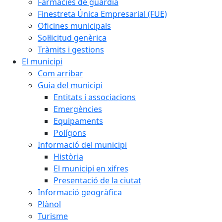
Farmàcies de guàrdia
Finestreta Única Empresarial (FUE)
Oficines municipals
Sol·licitud genèrica
Tràmits i gestions
El municipi
Com arribar
Guia del municipi
Entitats i associacions
Emergències
Equipaments
Polígons
Informació del municipi
Història
El municipi en xifres
Presentació de la ciutat
Informació geogràfica
Plànol
Turisme