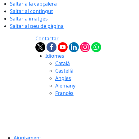
Saltar a la capçalera
Saltar al contingut
Saltar a imatges
Saltar al peu de pàgina
Contactar
Idiomes
Català
Castellà
Anglès
Alemany
Francès
07.08.2026 | 08:26
Ajuntament