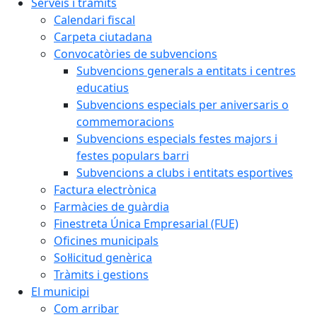
Serveis i tràmits
Calendari fiscal
Carpeta ciutadana
Convocatòries de subvencions
Subvencions generals a entitats i centres
educatius
Subvencions especials per aniversaris o
commemoracions
Subvencions especials festes majors i
festes populars barri
Subvencions a clubs i entitats esportives
Factura electrònica
Farmàcies de guàrdia
Finestreta Única Empresarial (FUE)
Oficines municipals
Sol·licitud genèrica
Tràmits i gestions
El municipi
Com arribar