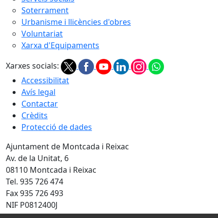
Soterrament
Urbanisme i llicències d'obres
Voluntariat
Xarxa d'Equipaments
Xarxes socials:
Accessibilitat
Avís legal
Contactar
Crèdits
Protecció de dades
Ajuntament de Montcada i Reixac
Av. de la Unitat, 6
08110 Montcada i Reixac
Tel. 935 726 474
Fax 935 726 493
NIF P0812400J