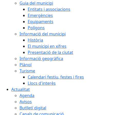
Guia del municipi
Entitats i associacions
Emergències
Equipaments
Polígons
Informació del municipi
Història
El municipi en xifres
Presentació de la ciutat
Informació geogràfica
Plànol
Turisme
Calendari festiu, festes i fires
Llocs d'interès
Actualitat
Agenda
Avisos
Butlletí digital
Canals de comunicació