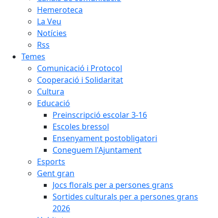
Hemeroteca
La Veu
Notícies
Rss
Temes
Comunicació i Protocol
Cooperació i Solidaritat
Cultura
Educació
Preinscripció escolar 3-16
Escoles bressol
Ensenyament postobligatori
Coneguem l'Ajuntament
Esports
Gent gran
Jocs florals per a persones grans
Sortides culturals per a persones grans
2026