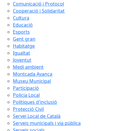
Comunicació i Protocol
Cooperació i Solidaritat
Cultura
Educació
Esports
Gent gran
Habitatge
Igualtat
Joventut
Medi ambient
Montcada Avança
Museu Municipal
Participació
Policia Local
Polítiques d'inclusió
Protecció Civil
Servei Local de Català
Serveis municipals i via pública
Serveis socials