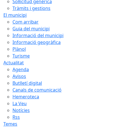
Sol·licitud genèrica
Tràmits i gestions
El municipi
Com arribar
Guia del municipi
Informació del municipi
Informació geogràfica
Plànol
Turisme
Actualitat
Agenda
Avisos
Butlletí digital
Canals de comunicació
Hemeroteca
La Veu
Notícies
Rss
Temes