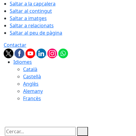
Saltar a la capçalera
Saltar al contingut
Saltar a imatges
Saltar a relacionats
Saltar al peu de pàgina
Contactar
Idiomes
Català
Castellà
Anglès
Alemany
Francès
08.08.2026 | 02:07