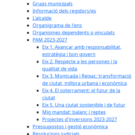
Grups municipals
Informació dels regidors/es
L'alcalde
Organigrama de l'ens
Organismes dependents o vinculats
PAM 2023-2027
Eix 1. Avançar amb responsabilitat,
estratègia i bon govern
Eix 2. Respecte a les persones i la
qualitat de vida
Eix 3. Montcada i Reixac: transformació
de ciutat, millora urbana i econòmica
Eix 4. El soterrament: el futur de la
ciutat
Eix 5. Una ciutat sostenible i de futur
Mig mandat: balanç i reptes
Projectes d'inversions 2023-2027
Pressupostos i gestió econòmica
Resolucions judicials