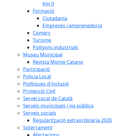
Km 0
Formació
Ciutadania
Empreses i emprenedoria
Comerç
Turisme
Polígons industrials
Museu Municipal
Revista Monte Catano
Participació
Policia Local
Polítiques d'inclusió
Protecció Civil
Servei Local de Català
Serveis municipals i via pública
Serveis socials
Regularització extraordinària 2026
Soterrament
Afectacions