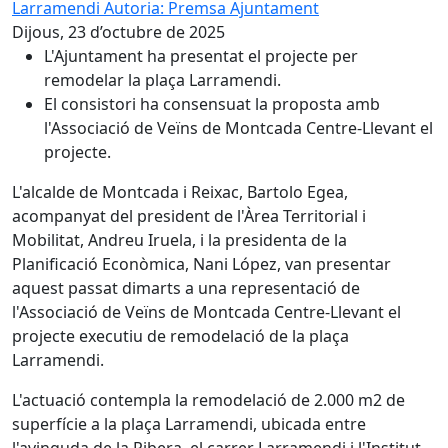
Larramendi
Autoria: Premsa Ajuntament
Dijous, 23 d’octubre de 2025
L'Ajuntament ha presentat el projecte per
remodelar la plaça Larramendi.
El consistori ha consensuat la proposta amb
l'Associació de Veïns de Montcada Centre-Llevant el
projecte.
L'alcalde de Montcada i Reixac, Bartolo Egea,
acompanyat del president de l'Àrea Territorial i
Mobilitat, Andreu Iruela, i la presidenta de la
Planificació Econòmica, Nani López, van presentar
aquest passat dimarts a una representació de
l'Associació de Veïns de Montcada Centre-Llevant el
projecte executiu de remodelació de la plaça
Larramendi.
L'actuació contempla la remodelació de 2.000 m2 de
superfície a la plaça Larramendi, ubicada entre
l'avinguda de la Ribera, el carrer Larramendi i l'Institut