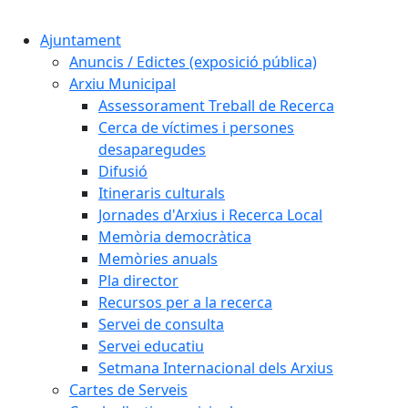
Cercar:
Ajuntament
Anuncis / Edictes (exposició pública)
Arxiu Municipal
Assessorament Treball de Recerca
Cerca de víctimes i persones
desaparegudes
Difusió
Itineraris culturals
Jornades d'Arxius i Recerca Local
Memòria democràtica
Memòries anuals
Pla director
Recursos per a la recerca
Servei de consulta
Servei educatiu
Setmana Internacional dels Arxius
Cartes de Serveis