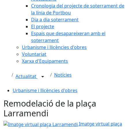
Cronologia del projecte de soterrament de
la línia de Portbou
Dia a dia soterrament
El projecte
Espais que desapareixeran amb el
soterrament
Urbanisme i llicències d'obres
Voluntariat
Xarxa d'Equipaments
Notícies
Actualitat
Urbanisme i llicències d'obres
Remodelació de la plaça
Larramendi
Imatge virtual plaça Larramendi
Imatge virtual plaça