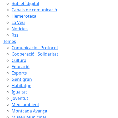
Butlletí digital
Canals de comunicació
Hemeroteca
La Veu
Notícies
Rss
Temes
Comunicació i Protocol
Cooperació i Solidaritat
Cultura
Educació
Esports
Gent gran
Habitatge
Igualtat
Joventut
Medi ambient
Montcada Avança
Museu Municipal