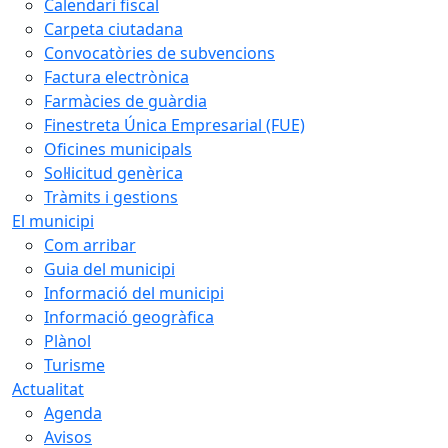
Calendari fiscal
Carpeta ciutadana
Convocatòries de subvencions
Factura electrònica
Farmàcies de guàrdia
Finestreta Única Empresarial (FUE)
Oficines municipals
Sol·licitud genèrica
Tràmits i gestions
El municipi
Com arribar
Guia del municipi
Informació del municipi
Informació geogràfica
Plànol
Turisme
Actualitat
Agenda
Avisos