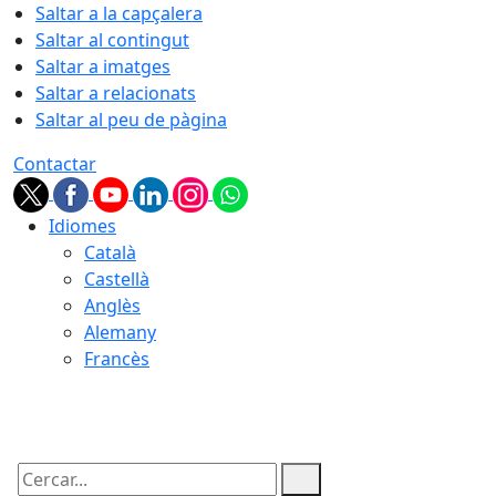
Saltar a la capçalera
Saltar al contingut
Saltar a imatges
Saltar a relacionats
Saltar al peu de pàgina
Contactar
Idiomes
Català
Castellà
Anglès
Alemany
Francès
08.08.2026 | 09:05