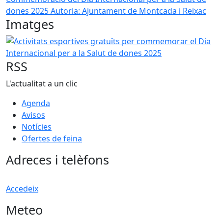
dones 2025
Autoria: Ajuntament de Montcada i Reixac
Imatges
Activitats esportives gratuïts per commemorar el Dia Inte
RSS
L'actualitat a un clic
Agenda
Avisos
Notícies
Ofertes de feina
Adreces i telèfons
Accedeix
Meteo