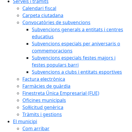
Serveis i tràmits
Calendari fiscal
Carpeta ciutadana
Convocatòries de subvencions
Subvencions generals a entitats i centres
educatius
Subvencions especials per aniversaris o
commemoracions
Subvencions especials festes majors i
festes populars barri
Subvencions a clubs i entitats esportives
Factura electrònica
Farmàcies de guàrdia
Finestreta Única Empresarial (FUE)
Oficines municipals
Sol·licitud genèrica
Tràmits i gestions
El municipi
Com arribar