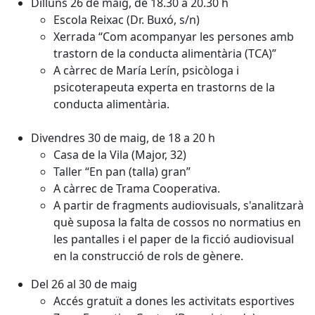
Dilluns 26 de maig, de 18.30 a 20.30 h
Escola Reixac (Dr. Buxó, s/n)
Xerrada “Com acompanyar les persones amb
trastorn de la conducta alimentària (TCA)”
A càrrec de María Lerín, psicòloga i
psicoterapeuta experta en trastorns de la
conducta alimentària.
Divendres 30 de maig, de 18 a 20 h
Casa de la Vila (Major, 32)
Taller “En pan (talla) gran”
A càrrec de Trama Cooperativa.
A partir de fragments audiovisuals, s'analitzarà
què suposa la falta de cossos no normatius en
les pantalles i el paper de la ficció audiovisual
en la construcció de rols de gènere.
Del 26 al 30 de maig
Accés gratuït a dones les activitats esportives