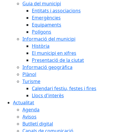
Guia del municipi
Entitats i associacions
Emergències
Equipaments
Polígons
Informació del municipi
Història
El municipi en xifres
Presentació de la ciutat
Informació geogràfica
Plànol
Turisme
Calendari festiu, festes i fires
Llocs d'interès
Actualitat
Agenda
Avisos
Butlletí digital
Canals de comunicació