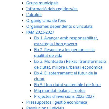
Grups municipals
Informació dels regidors/es
L'alcalde
Organigrama de l'ens
Organismes dependents o vinculats
PAM 2023-2027
Eix 1. Avançar amb responsabilitat,
estratègia i bon govern
Eix 2. Respecte a les persones i la
qualitat de vida
Eix 3. Montcada i Reixac: transformació
de ciutat, millora urbana i econòmica
Eix 4. El soterrament: el futur de la
ciutat
Eix 5. Una ciutat sostenible i de futur
Mig mandat: balanç i reptes
Projectes d'inversions 2023-2027
Pressupostos i gestió econòmica
Resolucions judicials