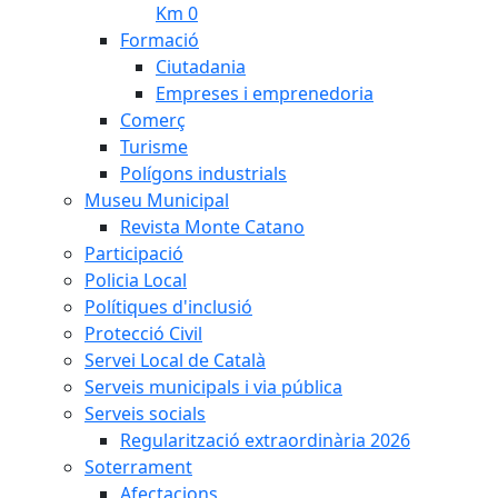
Km 0
Formació
Ciutadania
Empreses i emprenedoria
Comerç
Turisme
Polígons industrials
Museu Municipal
Revista Monte Catano
Participació
Policia Local
Polítiques d'inclusió
Protecció Civil
Servei Local de Català
Serveis municipals i via pública
Serveis socials
Regularització extraordinària 2026
Soterrament
Afectacions