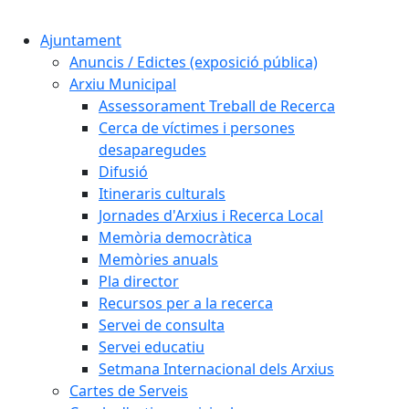
Cercar:
Ajuntament
Anuncis / Edictes (exposició pública)
Arxiu Municipal
Assessorament Treball de Recerca
Cerca de víctimes i persones
desaparegudes
Difusió
Itineraris culturals
Jornades d'Arxius i Recerca Local
Memòria democràtica
Memòries anuals
Pla director
Recursos per a la recerca
Servei de consulta
Servei educatiu
Setmana Internacional dels Arxius
Cartes de Serveis