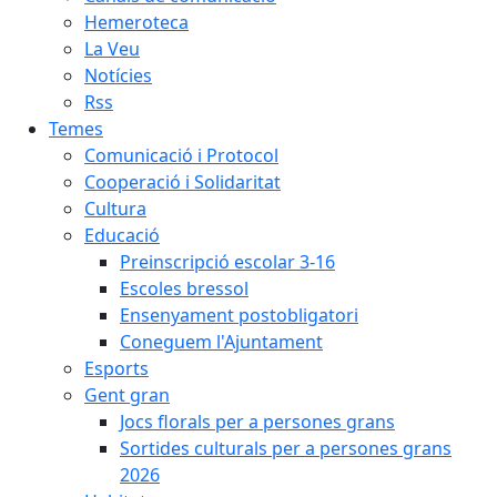
Hemeroteca
La Veu
Notícies
Rss
Temes
Comunicació i Protocol
Cooperació i Solidaritat
Cultura
Educació
Preinscripció escolar 3-16
Escoles bressol
Ensenyament postobligatori
Coneguem l'Ajuntament
Esports
Gent gran
Jocs florals per a persones grans
Sortides culturals per a persones grans
2026