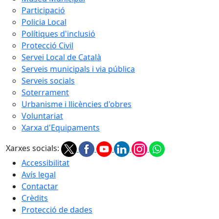
Participació
Policia Local
Polítiques d'inclusió
Protecció Civil
Servei Local de Català
Serveis municipals i via pública
Serveis socials
Soterrament
Urbanisme i llicències d'obres
Voluntariat
Xarxa d'Equipaments
Xarxes socials:
Accessibilitat
Avís legal
Contactar
Crèdits
Protecció de dades