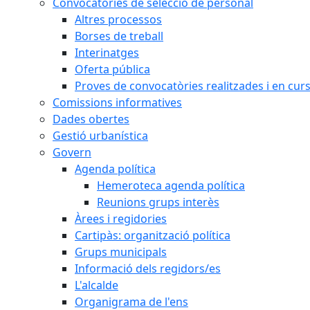
Convocatòries de selecció de personal
Altres processos
Borses de treball
Interinatges
Oferta pública
Proves de convocatòries realitzades i en cur
Comissions informatives
Dades obertes
Gestió urbanística
Govern
Agenda política
Hemeroteca agenda política
Reunions grups interès
Àrees i regidories
Cartipàs: organització política
Grups municipals
Informació dels regidors/es
L'alcalde
Organigrama de l'ens