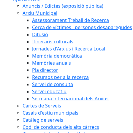
Anuncis / Edictes (exposició pública)
Arxiu Municipal
Assessorament Treball de Recerca
Cerca de víctimes i persones desaparegudes
Difusió
Itineraris culturals
Jornades d'Arxius i Recerca Local
Memòria democràtica
Memòries anuals
Pla director
Recursos per a la recerca
Servei de consulta
Servei educatiu
Setmana Internacional dels Arxius
Cartes de Serveis
Casals d'estiu municipals
Catàleg de serveis
Codi de conducta dels alts càrrecs