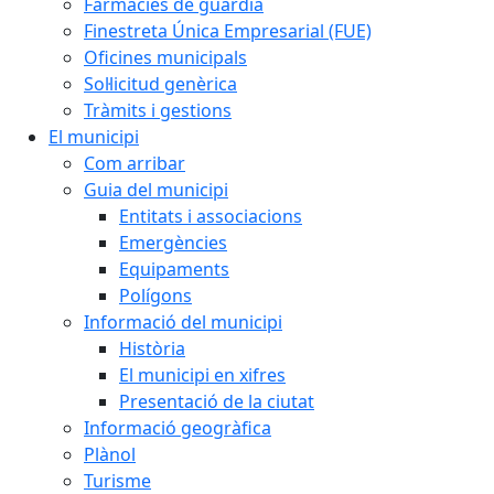
Farmàcies de guàrdia
Finestreta Única Empresarial (FUE)
Oficines municipals
Sol·licitud genèrica
Tràmits i gestions
El municipi
Com arribar
Guia del municipi
Entitats i associacions
Emergències
Equipaments
Polígons
Informació del municipi
Història
El municipi en xifres
Presentació de la ciutat
Informació geogràfica
Plànol
Turisme