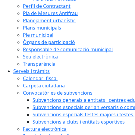
Perfil de Contractant
Pla de Mesures Antifrau
Planejament urbanístic
Plans municipals
Ple municipal
Òrgans de participació
Responsable de comunicació municipal
Seu electrònica
Transparència
Serveis i tràmits
Calendari fiscal
Carpeta ciutadana
Convocatòries de subvencions
Subvencions generals a entitats i centres ed
Subvencions especials per aniversaris o c
Subvencions especials festes majors i festes
Subvencions a clubs i entitats esportives
Factura electrònica