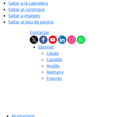
Saltar a la capçalera
Saltar al contingut
Saltar a imatges
Saltar al peu de pàgina
Contactar
Idiomes
Català
Castellà
Anglès
Alemany
Francès
07.08.2026 | 19:32
Ajuntament