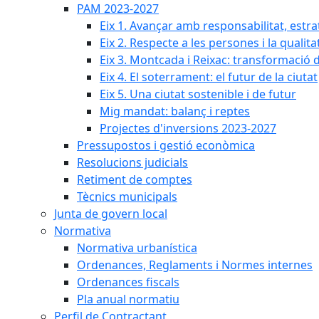
PAM 2023-2027
Eix 1. Avançar amb responsabilitat, estr
Eix 2. Respecte a les persones i la qualita
Eix 3. Montcada i Reixac: transformació 
Eix 4. El soterrament: el futur de la ciutat
Eix 5. Una ciutat sostenible i de futur
Mig mandat: balanç i reptes
Projectes d'inversions 2023-2027
Pressupostos i gestió econòmica
Resolucions judicials
Retiment de comptes
Tècnics municipals
Junta de govern local
Normativa
Normativa urbanística
Ordenances, Reglaments i Normes internes
Ordenances fiscals
Pla anual normatiu
Perfil de Contractant