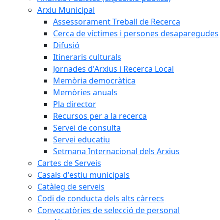
Arxiu Municipal
Assessorament Treball de Recerca
Cerca de víctimes i persones desaparegudes
Difusió
Itineraris culturals
Jornades d'Arxius i Recerca Local
Memòria democràtica
Memòries anuals
Pla director
Recursos per a la recerca
Servei de consulta
Servei educatiu
Setmana Internacional dels Arxius
Cartes de Serveis
Casals d'estiu municipals
Catàleg de serveis
Codi de conducta dels alts càrrecs
Convocatòries de selecció de personal