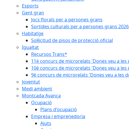
Esports
Gent gran
Jocs florals per a persones grans
Sortides culturals per a persones grans 2026
Habitatge
Sol·licitud de pisos de protecció oficial
Igualtat
Recursos Trans*
11è concurs de microrelats 'Dones veu a les 
10è concurs de microrelats 'Dones veu a les 
9è concurs de microrelats 'Dones veu a les d
Joventut
Medi ambient
Montcada Avança
Ocupació
Plans d'ocupació
Empresa i emprenedoria
Ajuts