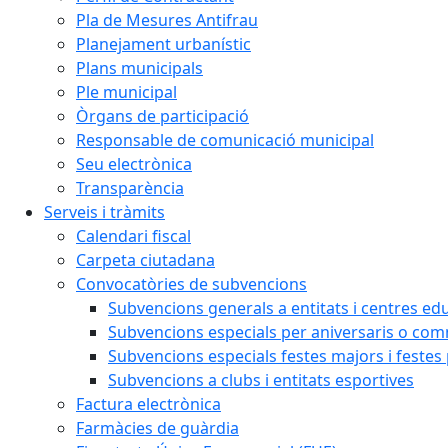
Pla de Mesures Antifrau
Planejament urbanístic
Plans municipals
Ple municipal
Òrgans de participació
Responsable de comunicació municipal
Seu electrònica
Transparència
Serveis i tràmits
Calendari fiscal
Carpeta ciutadana
Convocatòries de subvencions
Subvencions generals a entitats i centres ed
Subvencions especials per aniversaris o c
Subvencions especials festes majors i festes
Subvencions a clubs i entitats esportives
Factura electrònica
Farmàcies de guàrdia