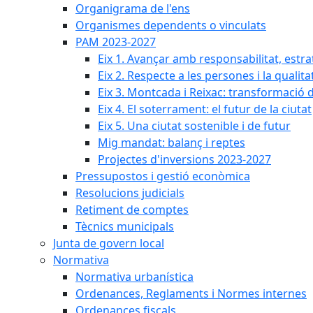
Organigrama de l'ens
Organismes dependents o vinculats
PAM 2023-2027
Eix 1. Avançar amb responsabilitat, estr
Eix 2. Respecte a les persones i la qualita
Eix 3. Montcada i Reixac: transformació 
Eix 4. El soterrament: el futur de la ciutat
Eix 5. Una ciutat sostenible i de futur
Mig mandat: balanç i reptes
Projectes d'inversions 2023-2027
Pressupostos i gestió econòmica
Resolucions judicials
Retiment de comptes
Tècnics municipals
Junta de govern local
Normativa
Normativa urbanística
Ordenances, Reglaments i Normes internes
Ordenances fiscals