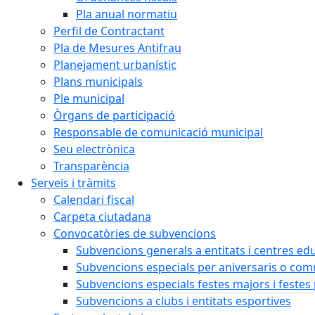
Pla anual normatiu
Perfil de Contractant
Pla de Mesures Antifrau
Planejament urbanístic
Plans municipals
Ple municipal
Òrgans de participació
Responsable de comunicació municipal
Seu electrònica
Transparència
Serveis i tràmits
Calendari fiscal
Carpeta ciutadana
Convocatòries de subvencions
Subvencions generals a entitats i centres ed
Subvencions especials per aniversaris o c
Subvencions especials festes majors i festes
Subvencions a clubs i entitats esportives