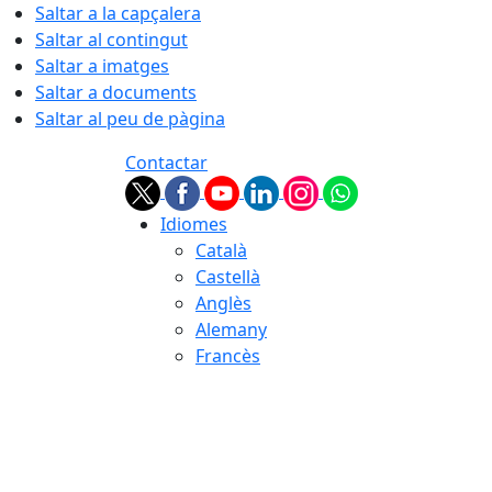
Saltar a la capçalera
Saltar al contingut
Saltar a imatges
Saltar a documents
Saltar al peu de pàgina
Contactar
Idiomes
Català
Castellà
Anglès
Alemany
Francès
07.08.2026 | 02:15