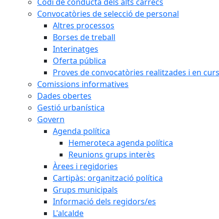
Codi de conducta dels alts càrrecs
Convocatòries de selecció de personal
Altres processos
Borses de treball
Interinatges
Oferta pública
Proves de convocatòries realitzades i en cur
Comissions informatives
Dades obertes
Gestió urbanística
Govern
Agenda política
Hemeroteca agenda política
Reunions grups interès
Àrees i regidories
Cartipàs: organització política
Grups municipals
Informació dels regidors/es
L'alcalde