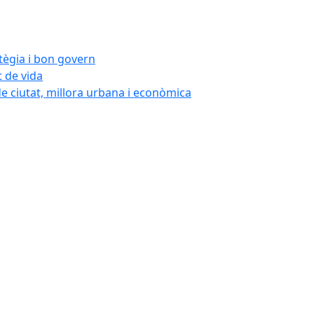
atègia i bon govern
t de vida
de ciutat, millora urbana i econòmica