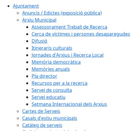
Ajuntament
Anuncis / Edictes (exposició pública)
Arxiu Municipal
Assessorament Treball de Recerca
Cerca de víctimes i persones desaparegudes
Difusió
Itineraris culturals
Jornades d'Arxius i Recerca Local
Memòria democràtica
Memòries anuals
Pla director
Recursos per a la recerca
Servei de consulta
Servei educatiu
Setmana Internacional dels Arxius
Cartes de Serveis
Casals d'estiu municipals
Catàleg de serveis