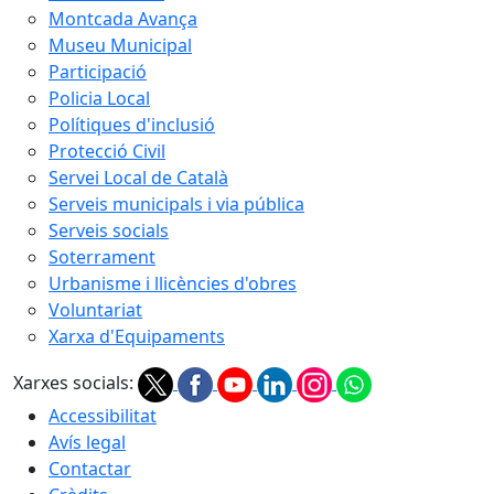
Montcada Avança
Museu Municipal
Participació
Policia Local
Polítiques d'inclusió
Protecció Civil
Servei Local de Català
Serveis municipals i via pública
Serveis socials
Soterrament
Urbanisme i llicències d'obres
Voluntariat
Xarxa d'Equipaments
Xarxes socials:
Accessibilitat
Avís legal
Contactar