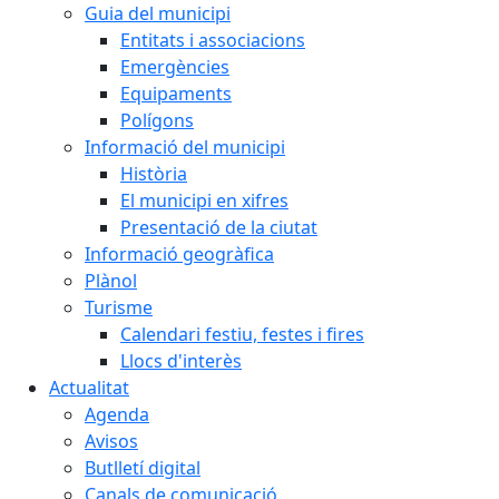
Guia del municipi
Entitats i associacions
Emergències
Equipaments
Polígons
Informació del municipi
Història
El municipi en xifres
Presentació de la ciutat
Informació geogràfica
Plànol
Turisme
Calendari festiu, festes i fires
Llocs d'interès
Actualitat
Agenda
Avisos
Butlletí digital
Canals de comunicació