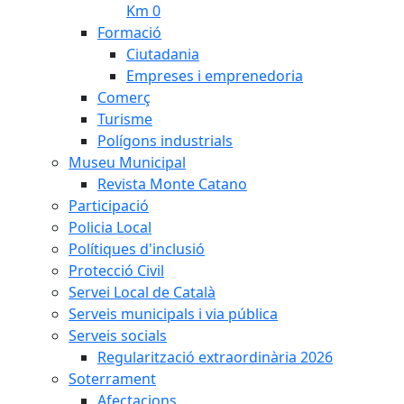
Km 0
Formació
Ciutadania
Empreses i emprenedoria
Comerç
Turisme
Polígons industrials
Museu Municipal
Revista Monte Catano
Participació
Policia Local
Polítiques d'inclusió
Protecció Civil
Servei Local de Català
Serveis municipals i via pública
Serveis socials
Regularització extraordinària 2026
Soterrament
Afectacions