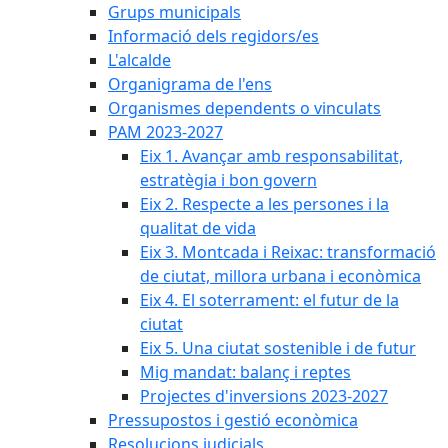
Grups municipals
Informació dels regidors/es
L'alcalde
Organigrama de l'ens
Organismes dependents o vinculats
PAM 2023-2027
Eix 1. Avançar amb responsabilitat,
estratègia i bon govern
Eix 2. Respecte a les persones i la
qualitat de vida
Eix 3. Montcada i Reixac: transformació
de ciutat, millora urbana i econòmica
Eix 4. El soterrament: el futur de la
ciutat
Eix 5. Una ciutat sostenible i de futur
Mig mandat: balanç i reptes
Projectes d'inversions 2023-2027
Pressupostos i gestió econòmica
Resolucions judicials