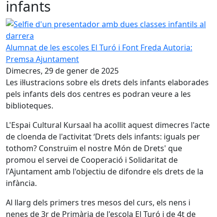
infants
Selfie d'un presentador amb dues classes infantils al darr
Alumnat de les escoles El Turó i Font Freda
Autoria:
Premsa Ajuntament
Dimecres, 29 de gener de 2025
Les il·lustracions sobre els drets dels infants elaborades
pels infants dels dos centres es podran veure a les
biblioteques.
L'Espai Cultural Kursaal ha acollit aquest dimecres l'acte
de cloenda de l'activitat ‘Drets dels infants: iguals per
tothom? Construïm el nostre Món de Drets' que
promou el servei de Cooperació i Solidaritat de
l'Ajuntament amb l'objectiu de difondre els drets de la
infància.
Al llarg dels primers tres mesos del curs, els nens i
nenes de 3r de Primària de l'escola El Turó i de 4t de