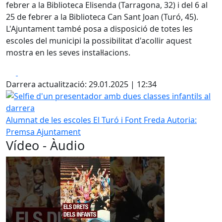
febrer a la Biblioteca Elisenda (Tarragona, 32) i del 6 al
25 de febrer a la Biblioteca Can Sant Joan (Turó, 45).
L'Ajuntament també posa a disposició de totes les
escoles del municipi la possibilitat d'acollir aquest
mostra en les seves instal·lacions.
Facebook
X
Darrera actualització: 29.01.2025 | 12:34
Selfie d'un presentador amb dues classes infantils al darr
Alumnat de les escoles El Turó i Font Freda
Autoria:
Premsa Ajuntament
Vídeo - Àudio