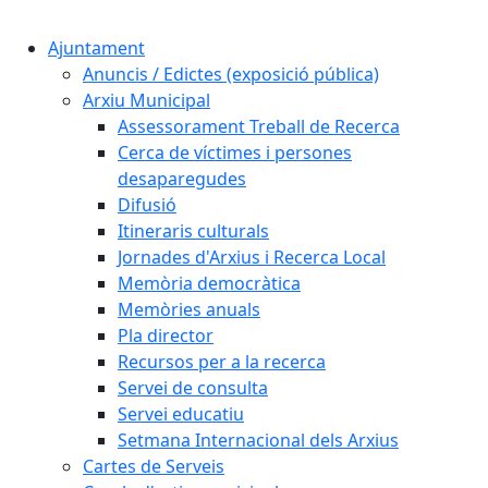
Cercar:
Ajuntament
Anuncis / Edictes (exposició pública)
Arxiu Municipal
Assessorament Treball de Recerca
Cerca de víctimes i persones
desaparegudes
Difusió
Itineraris culturals
Jornades d'Arxius i Recerca Local
Memòria democràtica
Memòries anuals
Pla director
Recursos per a la recerca
Servei de consulta
Servei educatiu
Setmana Internacional dels Arxius
Cartes de Serveis