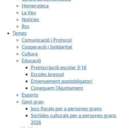
Hemeroteca
La Veu
Notícies
Rss
Temes
Comunicació i Protocol
Cooperació i Solidaritat
Cultura
Educació
Preinscripció escolar 3-16
Escoles bressol
Ensenyament postobligatori
Coneguem l'Ajuntament
Esports
Gent gran
Jocs florals per a persones grans
Sortides culturals per a persones grans
2026