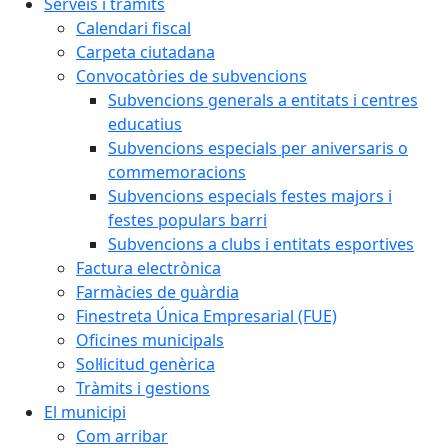
Serveis i tràmits
Calendari fiscal
Carpeta ciutadana
Convocatòries de subvencions
Subvencions generals a entitats i centres
educatius
Subvencions especials per aniversaris o
commemoracions
Subvencions especials festes majors i
festes populars barri
Subvencions a clubs i entitats esportives
Factura electrònica
Farmàcies de guàrdia
Finestreta Única Empresarial (FUE)
Oficines municipals
Sol·licitud genèrica
Tràmits i gestions
El municipi
Com arribar