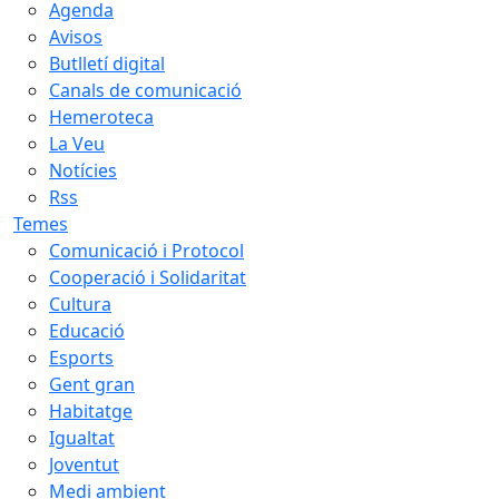
Agenda
Avisos
Butlletí digital
Canals de comunicació
Hemeroteca
La Veu
Notícies
Rss
Temes
Comunicació i Protocol
Cooperació i Solidaritat
Cultura
Educació
Esports
Gent gran
Habitatge
Igualtat
Joventut
Medi ambient