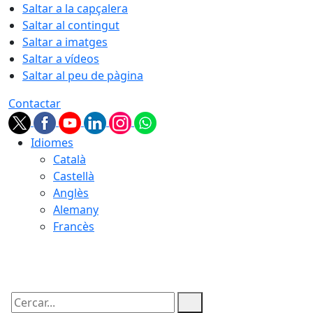
Saltar a la capçalera
Saltar al contingut
Saltar a imatges
Saltar a vídeos
Saltar al peu de pàgina
Contactar
Idiomes
Català
Castellà
Anglès
Alemany
Francès
09.08.2026 | 09:55