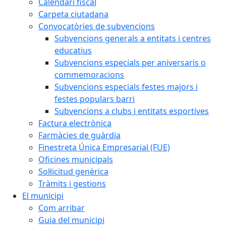
Calendari fiscal
Carpeta ciutadana
Convocatòries de subvencions
Subvencions generals a entitats i centres
educatius
Subvencions especials per aniversaris o
commemoracions
Subvencions especials festes majors i
festes populars barri
Subvencions a clubs i entitats esportives
Factura electrònica
Farmàcies de guàrdia
Finestreta Única Empresarial (FUE)
Oficines municipals
Sol·licitud genèrica
Tràmits i gestions
El municipi
Com arribar
Guia del municipi