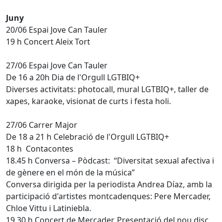
Juny
20/06 Espai Jove Can Tauler
19 h Concert Aleix Tort
27/06 Espai Jove Can Tauler
De 16 a 20h Dia de l'Orgull LGTBIQ+
Diverses activitats: photocall, mural LGTBIQ+, taller de
xapes, karaoke, visionat de curts i festa holi.
27/06 Carrer Major
De 18 a 21 h Celebració de l'Orgull LGTBIQ+
18 h Contacontes
18.45 h Conversa – Pòdcast: “Diversitat sexual afectiva i
de gènere en el món de la música”
Conversa dirigida per la periodista Andrea Díaz, amb la
participació d'artistes montcadenques: Pere Mercader,
Chloe Vittu i Latiniebla.
19.30 h Concert de Mercader. Presentació del nou disc