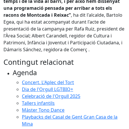
temps i de la vida al barri, i per això hem dissenyat
una programació pensada per arribar a tots els
racons de Montcada i Reixac”
, ha dit l'alcalde, Bartolo
Egea, qui ha estat acompanyat durant l'acte de
presentació de la campanya per Rafa Ruiz, president de
l'Àrea Social; Albert Carandell, regidor de Cultura i
Patrimoni, Infància i Joventut i Participació Ciutadana, i
Dámaris Sánchez, regidora de Comerç .
Contingut relacionat
Agenda
Concert. L'Aplec del Tort
Dia de l'Orgull LGTBIQ+
Celebració de l'Orgull 2025
Tallers infantils
Màster Tono Dance
Playbacks del Casal de Gent Gran Casa de la
Mina