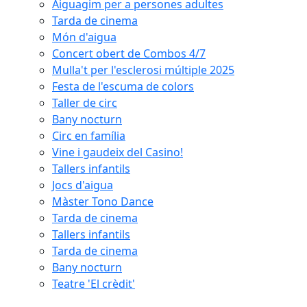
Aiguagim per a persones adultes
Tarda de cinema
Món d'aigua
Concert obert de Combos 4/7
Mulla't per l'esclerosi múltiple 2025
Festa de l'escuma de colors
Taller de circ
Bany nocturn
Circ en família
Vine i gaudeix del Casino!
Tallers infantils
Jocs d'aigua
Màster Tono Dance
Tarda de cinema
Tallers infantils
Tarda de cinema
Bany nocturn
Teatre 'El crèdit'