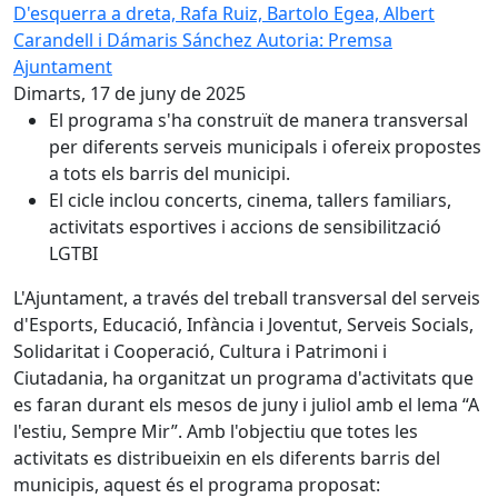
D'esquerra a dreta, Rafa Ruiz, Bartolo Egea, Albert
Carandell i Dámaris Sánchez
Autoria: Premsa
Ajuntament
Dimarts, 17 de juny de 2025
El programa s'ha construït de manera transversal
per diferents serveis municipals i ofereix propostes
a tots els barris del municipi.
El cicle inclou concerts, cinema, tallers familiars,
activitats esportives i accions de sensibilització
LGTBI
L'Ajuntament, a través del treball transversal del serveis
d'Esports, Educació, Infància i Joventut, Serveis Socials,
Solidaritat i Cooperació, Cultura i Patrimoni i
Ciutadania, ha organitzat un programa d'activitats que
es faran durant els mesos de juny i juliol amb el lema “A
l'estiu, Sempre Mir”. Amb l'objectiu que totes les
activitats es distribueixin en els diferents barris del
municipis, aquest és el programa proposat: