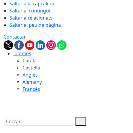
Saltar a la capçalera
Saltar al contingut
Saltar a relacionats
Saltar al peu de pàgina
Contactar
Idiomes
Català
Castellà
Anglès
Alemany
Francès
08.08.2026 | 15:56
Cercar: