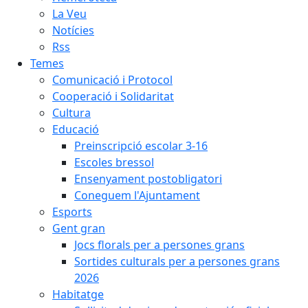
La Veu
Notícies
Rss
Temes
Comunicació i Protocol
Cooperació i Solidaritat
Cultura
Educació
Preinscripció escolar 3-16
Escoles bressol
Ensenyament postobligatori
Coneguem l'Ajuntament
Esports
Gent gran
Jocs florals per a persones grans
Sortides culturals per a persones grans
2026
Habitatge