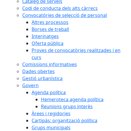
Catàleg de serveis
Codi de conducta dels alts càrrecs
Convocatòries de selecció de personal
Altres processos
Borses de treball
Interinatges
Oferta pública
Proves de convocatòries realitzades i en
curs
Comissions informatives
Dades obertes
Gestió urbanística
Govern
Agenda política
Hemeroteca agenda política
Reunions grups interès
Àrees i regidories
Cartipàs: organització política
Grups municipals