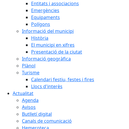
Entitats i associacions
Emergències
Equipaments
Polígons
Informació del municipi
Història
El municipi en xifres
Presentació de la ciutat
Informació geogràfica
Plànol
Turisme
Calendari festiu, festes i fires
Llocs d'interès
Actualitat
Agenda
Avisos
Butlletí digital
Canals de comunicació
Hemeroteca