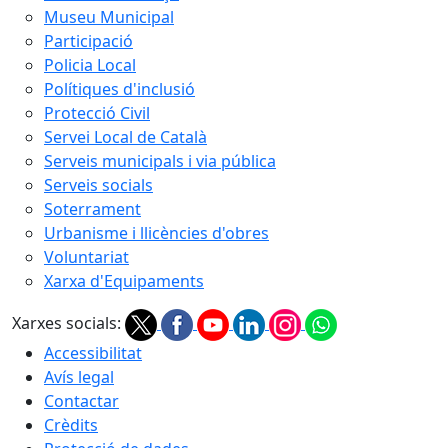
Museu Municipal
Participació
Policia Local
Polítiques d'inclusió
Protecció Civil
Servei Local de Català
Serveis municipals i via pública
Serveis socials
Soterrament
Urbanisme i llicències d'obres
Voluntariat
Xarxa d'Equipaments
Xarxes socials:
Accessibilitat
Avís legal
Contactar
Crèdits