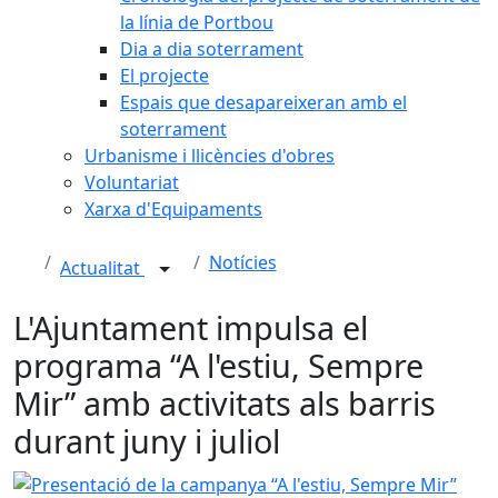
la línia de Portbou
Dia a dia soterrament
El projecte
Espais que desapareixeran amb el
soterrament
Urbanisme i llicències d'obres
Voluntariat
Xarxa d'Equipaments
Notícies
Actualitat
L'Ajuntament impulsa el
programa “A l'estiu, Sempre
Mir” amb activitats als barris
durant juny i juliol
Presentació de la campanya “A l'estiu, Sempre Mir”