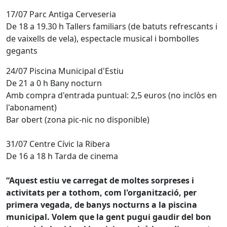
17/07 Parc Antiga Cerveseria
De 18 a 19.30 h Tallers familiars (de batuts refrescants i
de vaixells de vela), espectacle musical i bombolles
gegants
24/07 Piscina Municipal d'Estiu
De 21 a 0 h Bany nocturn
Amb compra d'entrada puntual: 2,5 euros (no inclòs en
l'abonament)
Bar obert (zona pic-nic no disponible)
31/07 Centre Cívic la Ribera
De 16 a 18 h Tarda de cinema
“Aquest estiu ve carregat de moltes sorpreses i
activitats per a tothom, com l'organització, per
primera vegada, de banys nocturns a la piscina
municipal. Volem que la gent pugui gaudir del bon