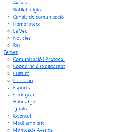
Avisos
Butlletí digital
Canals de comunicació
Hemeroteca
La Veu
Notícies
Rss
Temes
Comunicació i Protocol
Cooperació i Solidaritat
Cultura
Educació
Esports
Gent gran
Habitatge
Igualtat
Joventut
Medi ambient
Montcada Avança