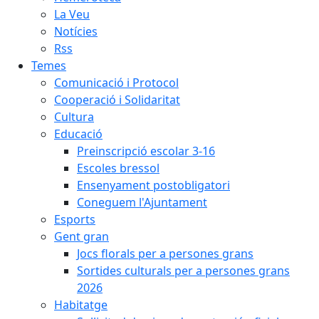
La Veu
Notícies
Rss
Temes
Comunicació i Protocol
Cooperació i Solidaritat
Cultura
Educació
Preinscripció escolar 3-16
Escoles bressol
Ensenyament postobligatori
Coneguem l'Ajuntament
Esports
Gent gran
Jocs florals per a persones grans
Sortides culturals per a persones grans
2026
Habitatge