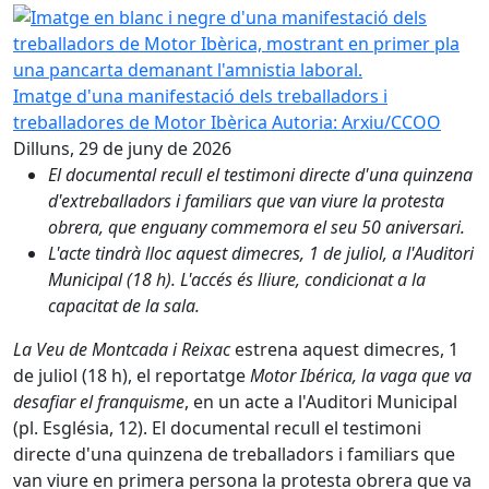
Imatge en blanc i negre d'una manifestació dels treballa
Imatge d'una manifestació dels treballadors i
treballadores de Motor Ibèrica
Autoria: Arxiu/CCOO
Dilluns, 29 de juny de 2026
El documental recull el testimoni directe d'una quinzena
d'extreballadors i familiars que van viure la protesta
obrera, que enguany commemora el seu 50 aniversari.
L'acte tindrà lloc aquest dimecres, 1 de juliol, a l'Auditori
Municipal (18 h). L'accés és lliure, condicionat a la
capacitat de la sala.
La Veu de Montcada i Reixac
estrena aquest dimecres, 1
de juliol (18 h), el reportatge
Motor Ibérica, la vaga que va
desafiar el franquisme
, en un acte a l'Auditori Municipal
(pl. Església, 12). El documental recull el testimoni
directe d'una quinzena de treballadors i familiars que
van viure en primera persona la protesta obrera que va