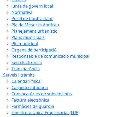
Junta de govern local
Normativa
Perfil de Contractant
Pla de Mesures Antifrau
Planejament urbanístic
Plans municipals
Ple municipal
Òrgans de participació
Responsable de comunicació municipal
Seu electrònica
Transparència
Serveis i tràmits
Calendari fiscal
Carpeta ciutadana
Convocatòries de subvencions
Factura electrònica
Farmàcies de guàrdia
Finestreta Única Empresarial (FUE)