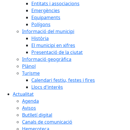
Entitats i associacions
Emergències
Equipaments
Polígons
Informació del municipi
Història
El municipi en xifres
Presentació de la ciutat
Informació geogràfica
Plànol
Turisme
Calendari festiu, festes i fires
Llocs d'interès
Actualitat
Agenda
Avisos
Butlletí digital
Canals de comunicació
Hemeroteca