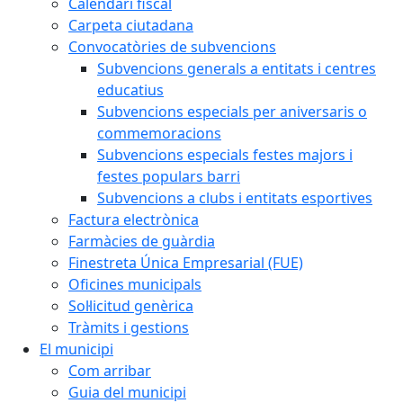
Calendari fiscal
Carpeta ciutadana
Convocatòries de subvencions
Subvencions generals a entitats i centres
educatius
Subvencions especials per aniversaris o
commemoracions
Subvencions especials festes majors i
festes populars barri
Subvencions a clubs i entitats esportives
Factura electrònica
Farmàcies de guàrdia
Finestreta Única Empresarial (FUE)
Oficines municipals
Sol·licitud genèrica
Tràmits i gestions
El municipi
Com arribar
Guia del municipi