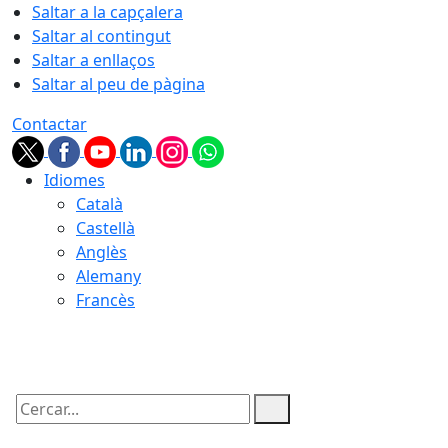
Saltar a la capçalera
Saltar al contingut
Saltar a enllaços
Saltar al peu de pàgina
Contactar
Idiomes
Català
Castellà
Anglès
Alemany
Francès
09.08.2026 | 12:39
Cercar: