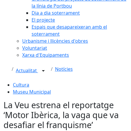
la línia de Portbou
Dia a dia soterrament
El projecte
Espais que desapareixeran amb el
soterrament
Urbanisme i llicències d'obres
Voluntariat
Xarxa d'Equipaments
Notícies
Actualitat
Cultura
Museu Municipal
La Veu estrena el reportatge
‘Motor Ibèrica, la vaga que va
desafiar el franquisme’