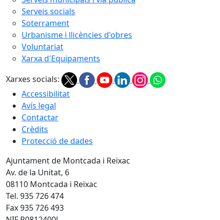
Serveis socials
Soterrament
Urbanisme i llicències d'obres
Voluntariat
Xarxa d'Equipaments
Xarxes socials:
Accessibilitat
Avís legal
Contactar
Crèdits
Protecció de dades
Ajuntament de Montcada i Reixac
Av. de la Unitat, 6
08110 Montcada i Reixac
Tel. 935 726 474
Fax 935 726 493
NIF P0812400J