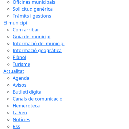
Oficines municipals
Sol·licitud genèrica
Tràmits i gestions
El municipi
Com arribar
Guia del municipi
Informació del municipi
Informació geogràfica
Plànol
Turisme
Actualitat
Agenda
Avisos
Butlletí digital
Canals de comunicació
Hemeroteca
La Veu
Notícies
Rss