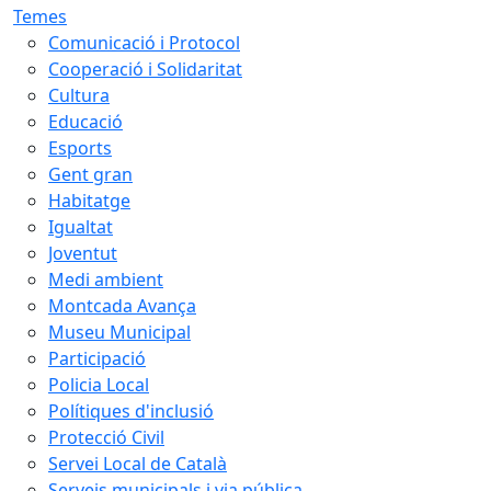
Temes
Comunicació i Protocol
Cooperació i Solidaritat
Cultura
Educació
Esports
Gent gran
Habitatge
Igualtat
Joventut
Medi ambient
Montcada Avança
Museu Municipal
Participació
Policia Local
Polítiques d'inclusió
Protecció Civil
Servei Local de Català
Serveis municipals i via pública