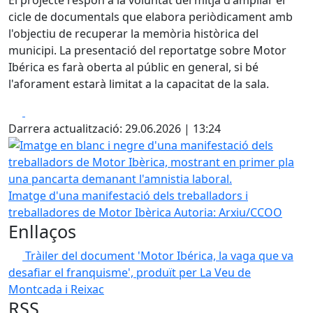
El projecte respon a la voluntat del mitjà d'ampliar el
cicle de documentals que elabora periòdicament amb
l'objectiu de recuperar la memòria històrica del
municipi. La presentació del reportatge sobre Motor
Ibérica es farà oberta al públic en general, si bé
l'aforament estarà limitat a la capacitat de la sala.
Facebook
X
Darrera actualització: 29.06.2026 | 13:24
Imatge en blanc i negre d'una manifestació dels treballa
Imatge d'una manifestació dels treballadors i
treballadores de Motor Ibèrica
Autoria: Arxiu/CCOO
Enllaços
Tràiler del document 'Motor Ibérica, la vaga que va
desafiar el franquisme', produït per La Veu de
Montcada i Reixac
RSS