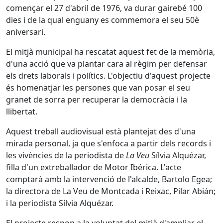
començar el 27 d'abril de 1976, va durar gairebé 100
dies i de la qual enguany es commemora el seu 50è
aniversari.
El mitjà municipal ha rescatat aquest fet de la memòria,
d'una acció que va plantar cara al règim per defensar
els drets laborals i polítics. L'objectiu d'aquest projecte
és homenatjar les persones que van posar el seu
granet de sorra per recuperar la democràcia i la
llibertat.
Aquest treball audiovisual està plantejat des d'una
mirada personal, ja que s'enfoca a partir dels records i
les vivències de la periodista de
La Veu
Sílvia Alquézar,
filla d'un extreballador de Motor Ibérica. L'acte
comptarà amb la intervenció de l'alcalde, Bartolo Egea;
la directora de La Veu de Montcada i Reixac, Pilar Abián;
i la periodista Sílvia Alquézar.