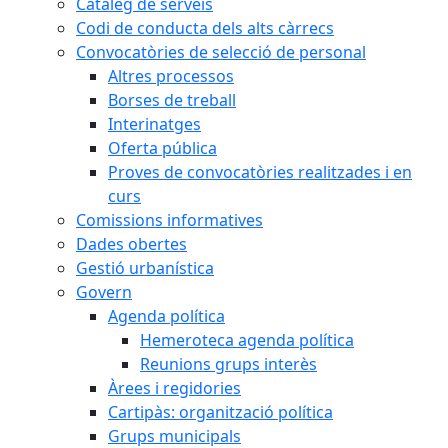
Catàleg de serveis
Codi de conducta dels alts càrrecs
Convocatòries de selecció de personal
Altres processos
Borses de treball
Interinatges
Oferta pública
Proves de convocatòries realitzades i en
curs
Comissions informatives
Dades obertes
Gestió urbanística
Govern
Agenda política
Hemeroteca agenda política
Reunions grups interès
Àrees i regidories
Cartipàs: organització política
Grups municipals