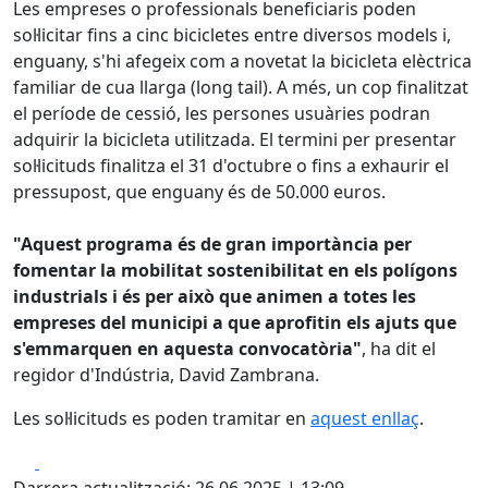
Les empreses o professionals beneficiaris poden
sol·licitar fins a cinc bicicletes entre diversos models i,
enguany, s'hi afegeix com a novetat la bicicleta elèctrica
familiar de cua llarga (long tail). A més, un cop finalitzat
el període de cessió, les persones usuàries podran
adquirir la bicicleta utilitzada. El termini per presentar
sol·licituds finalitza el 31 d'octubre o fins a exhaurir el
pressupost, que enguany és de 50.000 euros.
"Aquest programa és de gran importància per
fomentar la mobilitat sostenibilitat en els polígons
industrials i és per això que animen a totes les
empreses del municipi a que aprofitin els ajuts que
s'emmarquen en aquesta convocatòria"
, ha dit el
regidor d'Indústria, David Zambrana.
Les sol·licituds es poden tramitar en
aquest enllaç
.
Facebook
X