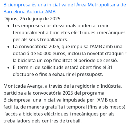
Biciempresa és una iniciativa de l'Àrea Metropolitana de
Barcelona
Autoria: AMB
Dijous, 26 de juny de 2025
Les empreses i professionals poden accedir
temporalment a bicicletes elèctriques i mecàniques
per als seus treballadors.
La convocatòria 2025, que impulsa l'AMB amb una
dotació de 50.000 euros, inclou la novetat d'adquirir
la bicicleta un cop finalitzat el període de cessió.
El termini de sol·licituds estarà obert fins el 31
d'octubre o fins a exhaurir el pressupost.
Montcada Avança, a través de la regidoria d'Indústria,
participa a la convocatòria 2025 del programa
Biciempresa, una iniciativa impulsada per l'AMB que
facilita, de manera gratuïta i temporal (fins a sis mesos),
l'accés a bicicletes elèctriques i mecàniques per als
treballadors dels centres de treball.