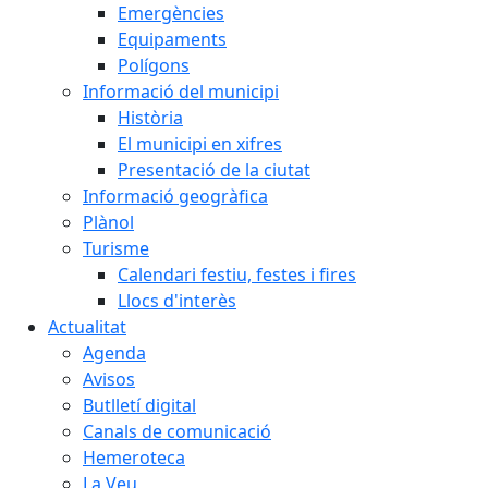
Emergències
Equipaments
Polígons
Informació del municipi
Història
El municipi en xifres
Presentació de la ciutat
Informació geogràfica
Plànol
Turisme
Calendari festiu, festes i fires
Llocs d'interès
Actualitat
Agenda
Avisos
Butlletí digital
Canals de comunicació
Hemeroteca
La Veu