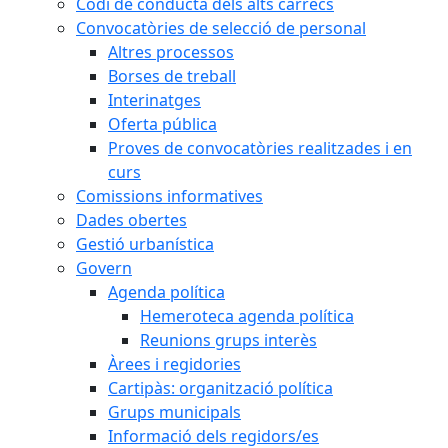
Codi de conducta dels alts càrrecs
Convocatòries de selecció de personal
Altres processos
Borses de treball
Interinatges
Oferta pública
Proves de convocatòries realitzades i en
curs
Comissions informatives
Dades obertes
Gestió urbanística
Govern
Agenda política
Hemeroteca agenda política
Reunions grups interès
Àrees i regidories
Cartipàs: organització política
Grups municipals
Informació dels regidors/es