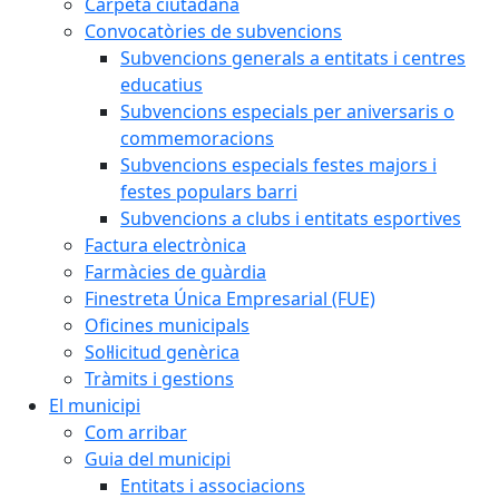
Carpeta ciutadana
Convocatòries de subvencions
Subvencions generals a entitats i centres
educatius
Subvencions especials per aniversaris o
commemoracions
Subvencions especials festes majors i
festes populars barri
Subvencions a clubs i entitats esportives
Factura electrònica
Farmàcies de guàrdia
Finestreta Única Empresarial (FUE)
Oficines municipals
Sol·licitud genèrica
Tràmits i gestions
El municipi
Com arribar
Guia del municipi
Entitats i associacions