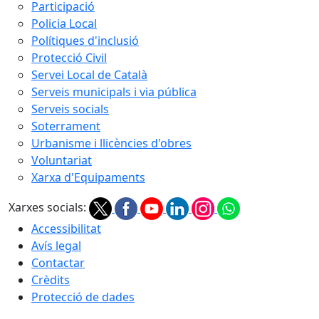
Participació
Policia Local
Polítiques d'inclusió
Protecció Civil
Servei Local de Català
Serveis municipals i via pública
Serveis socials
Soterrament
Urbanisme i llicències d'obres
Voluntariat
Xarxa d'Equipaments
Xarxes socials:
Accessibilitat
Avís legal
Contactar
Crèdits
Protecció de dades