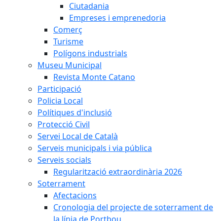
Ciutadania
Empreses i emprenedoria
Comerç
Turisme
Polígons industrials
Museu Municipal
Revista Monte Catano
Participació
Policia Local
Polítiques d'inclusió
Protecció Civil
Servei Local de Català
Serveis municipals i via pública
Serveis socials
Regularització extraordinària 2026
Soterrament
Afectacions
Cronologia del projecte de soterrament de
la línia de Portbou