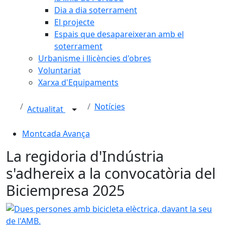
Dia a dia soterrament
El projecte
Espais que desapareixeran amb el
soterrament
Urbanisme i llicències d'obres
Voluntariat
Xarxa d'Equipaments
Notícies
Actualitat
Montcada Avança
La regidoria d'Indústria
s'adhereix a la convocatòria del
Biciempresa 2025
Dues persones amb bicicleta elèctrica, davant la seu de l'