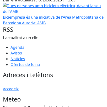
Darrera actualització: 26.06.2025 | 13:09
Dues persones amb bicicleta elèctrica, davant la seu de l'
Biciempresa és una iniciativa de l'Àrea Metropolitana de
Barcelona
Autoria: AMB
RSS
L'actualitat a un clic
Agenda
Avisos
Notícies
Ofertes de feina
Adreces i telèfons
Accedeix
Meteo