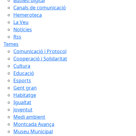
Butlletí digital
Canals de comunicació
Hemeroteca
La Veu
Notícies
Rss
Temes
Comunicació i Protocol
Cooperació i Solidaritat
Cultura
Educació
Esports
Gent gran
Habitatge
Igualtat
Joventut
Medi ambient
Montcada Avança
Museu Municipal