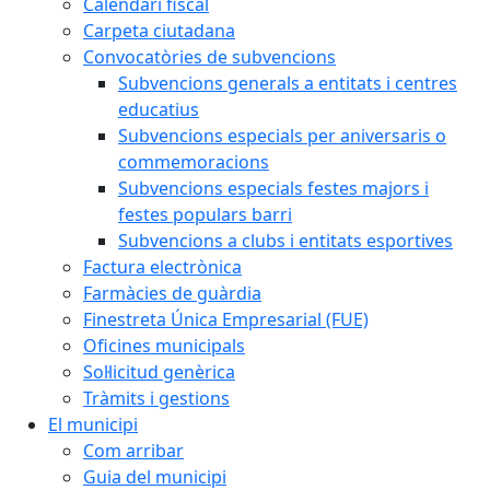
Calendari fiscal
Carpeta ciutadana
Convocatòries de subvencions
Subvencions generals a entitats i centres
educatius
Subvencions especials per aniversaris o
commemoracions
Subvencions especials festes majors i
festes populars barri
Subvencions a clubs i entitats esportives
Factura electrònica
Farmàcies de guàrdia
Finestreta Única Empresarial (FUE)
Oficines municipals
Sol·licitud genèrica
Tràmits i gestions
El municipi
Com arribar
Guia del municipi