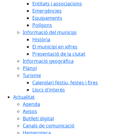
Entitats i associacions
Emergències
Equipaments
Polígons
Informació del municipi
Història
El municipi en xifres
Presentació de la ciutat
Informació geogràfica
Plànol
Turisme
Calendari festiu, festes i fires
Llocs d'interès
Actualitat
Agenda
Avisos
Butlletí digital
Canals de comunicació
Hemeroteca