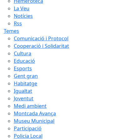
Hemeroteca
La Veu
Notícies
Rss
Temes
Comunicació i Protocol
Cooperació i Solidaritat
Cultura
Educació
Esports
Gent gran
Habitatge
Igualtat
Joventut
Medi ambient
Montcada Avança
Museu Municipal
Participació
Policia Local