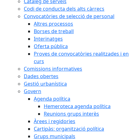
Catàleg de serveis
Codi de conducta dels alts càrrecs
Convocatòries de selecció de personal
Altres processos
Borses de treball
Interinatges
Oferta pública
Proves de convocatòries realitzades i en
curs
Comissions informatives
Dades obertes
Gestió urbanística
Govern
Agenda política
Hemeroteca agenda política
Reunions grups interès
Àrees i regidories
Cartipàs: organització política
Grups municipals