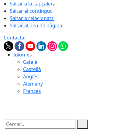
Saltar a la capçalera
Saltar al contingut
Saltar a relacionats
Saltar al peu de pàgina
Contactar
Idiomes
Català
Castellà
Anglès
Alemany
Francès
06.08.2026 | 03:05
Cercar: