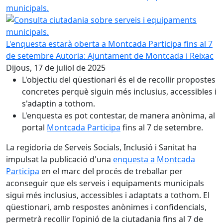
municipals.
L'enquesta estarà oberta a Montcada Participa fins al 7
de setembre
Autoria: Ajuntament de Montcada i Reixac
Dijous, 17 de juliol de 2025
L'objectiu del qüestionari és el de recollir propostes
concretes perquè siguin més inclusius, accessibles i
s'adaptin a tothom.
L'enquesta es pot contestar, de manera anònima, al
portal
Montcada Participa
fins al 7 de setembre.
La regidoria de Serveis Socials, Inclusió i Sanitat ha
impulsat la publicació d'una
enquesta a Montcada
Participa
en el marc del procés de treballar per
aconseguir que els serveis i equipaments municipals
sigui més inclusius, accessibles i adaptats a tothom. El
qüestionari, amb respostes anònimes i confidencials,
permetrà recollir l'opinió de la ciutadania fins al 7 de