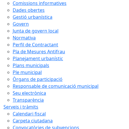
Comissions informatives
Dades obertes
Gestió urbanística
Govern
Junta de govern local
Normativa
Perfil de Contractant
Pla de Mesures Antifrau
Planejament urbanístic
Plans municipals
Ple municipal
Òrgans de participació
Responsable de comunicació municipal
Seu electrònica
Transparència
Serveis i tràmits
Calendari fiscal
Carpeta ciutadana
Convocatòries de subvencions