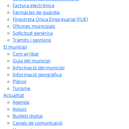
Factura electrònica
Farmàcies de guàrdia
Finestreta Única Empresarial (FUE)
Oficines municipals
Sol·licitud genèrica
Tràmits i gestions
El municipi
Com arribar
Guia del municipi
Informació del municipi
Informació geogràfica
Plànol
Turisme
Actualitat
Agenda
Avisos
Butlletí digital
Canals de comunicació