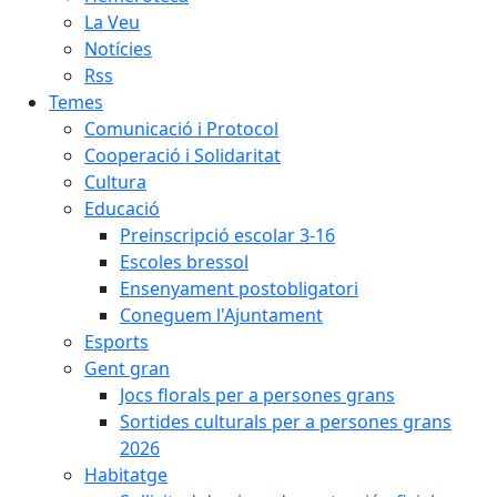
La Veu
Notícies
Rss
Temes
Comunicació i Protocol
Cooperació i Solidaritat
Cultura
Educació
Preinscripció escolar 3-16
Escoles bressol
Ensenyament postobligatori
Coneguem l'Ajuntament
Esports
Gent gran
Jocs florals per a persones grans
Sortides culturals per a persones grans
2026
Habitatge