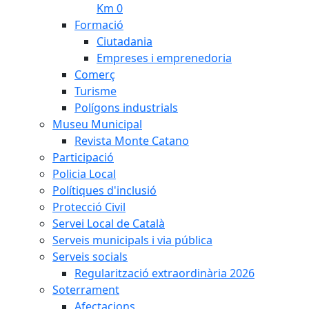
Km 0
Formació
Ciutadania
Empreses i emprenedoria
Comerç
Turisme
Polígons industrials
Museu Municipal
Revista Monte Catano
Participació
Policia Local
Polítiques d'inclusió
Protecció Civil
Servei Local de Català
Serveis municipals i via pública
Serveis socials
Regularització extraordinària 2026
Soterrament
Afectacions