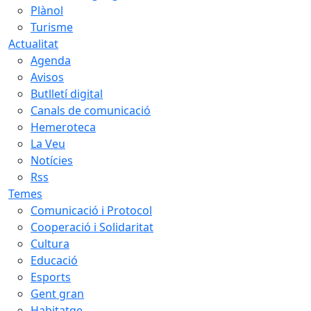
Plànol
Turisme
Actualitat
Agenda
Avisos
Butlletí digital
Canals de comunicació
Hemeroteca
La Veu
Notícies
Rss
Temes
Comunicació i Protocol
Cooperació i Solidaritat
Cultura
Educació
Esports
Gent gran
Habitatge