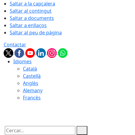
Saltar a la capçalera
Saltar al contingut
Saltar a documents
Saltar a enllaços
Saltar al peu de pàgina
Contactar
Idiomes
Català
Castellà
Anglès
Alemany
Francès
09.08.2026 | 04:46