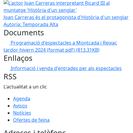
L'actor Joan Carreras interpretant Ricard III al muntatge '
Joan Carreras és el protagonista d'Història d'un senglar
Autoria: Temporada Alta
Documents
Programació d'espectacles a Montcada i Reixac
tardor-hivern 2024 (format pdf)
(813.31KB)
Enllaços
Informació i venda d'entrades per als espectacles
RSS
L'actualitat a un clic
Agenda
Avisos
Notícies
Ofertes de feina
Adreces i telèfons