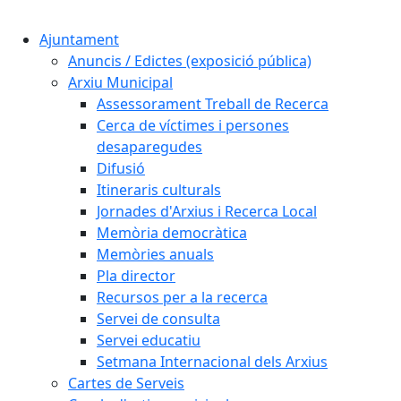
Cercar:
Ajuntament
Anuncis / Edictes (exposició pública)
Arxiu Municipal
Assessorament Treball de Recerca
Cerca de víctimes i persones
desaparegudes
Difusió
Itineraris culturals
Jornades d'Arxius i Recerca Local
Memòria democràtica
Memòries anuals
Pla director
Recursos per a la recerca
Servei de consulta
Servei educatiu
Setmana Internacional dels Arxius
Cartes de Serveis