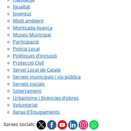
Igualtat
Joventut
Medi ambient
Montcada Avança
Museu Municipal
Participació
Policia Local
Polítiques d'inclusió
Protecció Civil
Servei Local de Català
Serveis municipals i via pública
Serveis socials
Soterrament
Urbanisme i llicències d'obres
Voluntariat
Xarxa d'Equipaments
Xarxes socials: