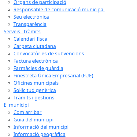
Òrgans de participació
Responsable de comunicació municipal
Seu electrònica
Transparència
Serveis i tràmits
Calendari fiscal
Carpeta ciutadana
Convocatòries de subvencions
Factura electrònica
Farmàcies de guàrdia
Finestreta Única Empresarial (FUE)
Oficines municipals
Sol·licitud genèrica
Tràmits i gestions
El municipi
Com arribar
Guia del municipi
Informació del municipi
Informació geogràfica