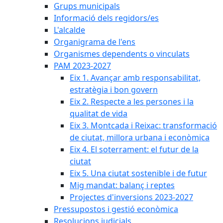
Grups municipals
Informació dels regidors/es
L'alcalde
Organigrama de l'ens
Organismes dependents o vinculats
PAM 2023-2027
Eix 1. Avançar amb responsabilitat,
estratègia i bon govern
Eix 2. Respecte a les persones i la
qualitat de vida
Eix 3. Montcada i Reixac: transformació
de ciutat, millora urbana i econòmica
Eix 4. El soterrament: el futur de la
ciutat
Eix 5. Una ciutat sostenible i de futur
Mig mandat: balanç i reptes
Projectes d'inversions 2023-2027
Pressupostos i gestió econòmica
Resolucions judicials