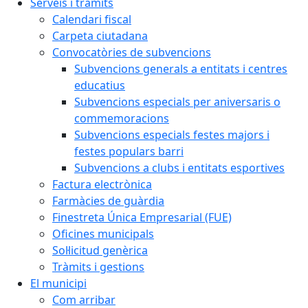
Serveis i tràmits
Calendari fiscal
Carpeta ciutadana
Convocatòries de subvencions
Subvencions generals a entitats i centres
educatius
Subvencions especials per aniversaris o
commemoracions
Subvencions especials festes majors i
festes populars barri
Subvencions a clubs i entitats esportives
Factura electrònica
Farmàcies de guàrdia
Finestreta Única Empresarial (FUE)
Oficines municipals
Sol·licitud genèrica
Tràmits i gestions
El municipi
Com arribar