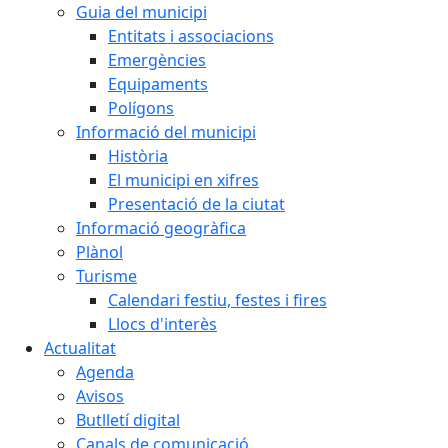
Guia del municipi
Entitats i associacions
Emergències
Equipaments
Polígons
Informació del municipi
Història
El municipi en xifres
Presentació de la ciutat
Informació geogràfica
Plànol
Turisme
Calendari festiu, festes i fires
Llocs d'interès
Actualitat
Agenda
Avisos
Butlletí digital
Canals de comunicació