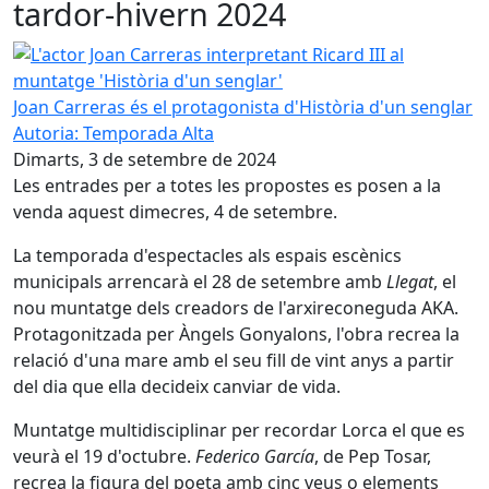
tardor-hivern 2024
L'actor Joan Carreras interpretant Ricard III al muntatge '
Joan Carreras és el protagonista d'Història d'un senglar
Autoria: Temporada Alta
Dimarts, 3 de setembre de 2024
Les entrades per a totes les propostes es posen a la
venda aquest dimecres, 4 de setembre.
La temporada d'espectacles als espais escènics
municipals arrencarà el 28 de setembre amb
Llegat
, el
nou muntatge dels creadors de l'arxireconeguda AKA.
Protagonitzada per Àngels Gonyalons, l'obra recrea la
relació d'una mare amb el seu fill de vint anys a partir
del dia que ella decideix canviar de vida.
Muntatge multidisciplinar per recordar Lorca el que es
veurà el 19 d'octubre.
Federico García
, de Pep Tosar,
recrea la figura del poeta amb cinc veus o elements