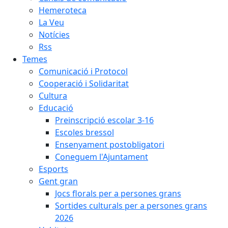
Hemeroteca
La Veu
Notícies
Rss
Temes
Comunicació i Protocol
Cooperació i Solidaritat
Cultura
Educació
Preinscripció escolar 3-16
Escoles bressol
Ensenyament postobligatori
Coneguem l'Ajuntament
Esports
Gent gran
Jocs florals per a persones grans
Sortides culturals per a persones grans
2026